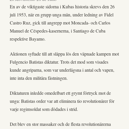
En av de viktigaste sidorna i Kubas historia skrevs den 26
juli 1953, när en grupp unga män, under ledning av Fidel
Castro Ruz, gick till angrepp mot Moncada- och Carlos
Manuel de Céspedes-kasernerna, i Santiago de Cuba
respektive Bayamo.
Aktionen syftade till att släppa lös den väpnade kampen mot
Fulgencio Batistas diktatur. Trots det mod som visades
kunde angriparna, som var underlägsna i antal och vapen,
inte inta den militära fästningen.
Diktaturen inledde omedelbart ett grymt förtryck mot de
unga: Batistas order var att eliminera tio revolutionärer för
varje regimsoldat som dödades i strid.
Det blev en stor massaker och de flesta revolutionärerna