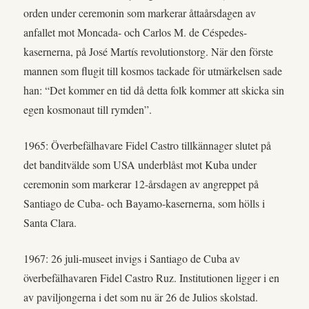
orden under ceremonin som markerar åttaårsdagen av
anfallet mot Moncada- och Carlos M. de Céspedes-
kasernerna, på José Martís revolutionstorg. När den förste
mannen som flugit till kosmos tackade för utmärkelsen sade
han: “Det kommer en tid då detta folk kommer att skicka sin
egen kosmonaut till rymden”.
1965: Överbefälhavare Fidel Castro tillkännager slutet på
det banditvälde som USA underblåst mot Kuba under
ceremonin som markerar 12-årsdagen av angreppet på
Santiago de Cuba- och Bayamo-kasernerna, som hölls i
Santa Clara.
1967: 26 juli-museet invigs i Santiago de Cuba av
överbefälhavaren Fidel Castro Ruz. Institutionen ligger i en
av paviljongerna i det som nu är 26 de Julios skolstad.