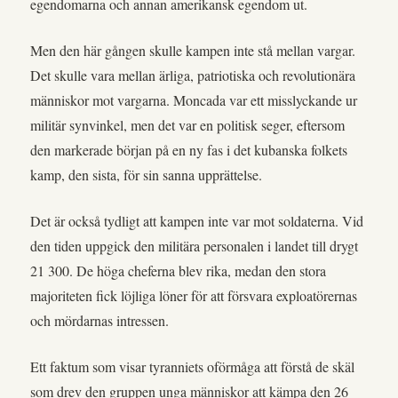
egendomarna och annan amerikansk egendom ut.
Men den här gången skulle kampen inte stå mellan vargar.
Det skulle vara mellan ärliga, patriotiska och revolutionära
människor mot vargarna. Moncada var ett misslyckande ur
militär synvinkel, men det var en politisk seger, eftersom
den markerade början på en ny fas i det kubanska folkets
kamp, den sista, för sin sanna upprättelse.
Det är också tydligt att kampen inte var mot soldaterna. Vid
den tiden uppgick den militära personalen i landet till drygt
21 300. De höga cheferna blev rika, medan den stora
majoriteten fick löjliga löner för att försvara exploatörernas
och mördarnas intressen.
Ett faktum som visar tyranniets oförmåga att förstå de skäl
som drev den gruppen unga människor att kämpa den 26