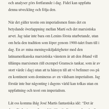
och analyser görs fortfarande i dag. Fidel kan uppfatta
denna utveckling och följa den.
När det gäller teorin om imperialismen finns det en
betydande överlappning mellan Martí och det marxistiska
arvet. Jag talar inte bara om Lenins första utarbetande, utan
om hela den tradition som löper genom 1900-talet fram till i
dag. En av mina meningsskiljaktigheter med den
latinamerikanska marxistiska vänstern är att den ibland vill
tillämpa marxismen (till exempel Gramscis tankar, som är av
stort värde i dag) utan att ta hänsyn till att vi befinner oss på
en kontinent som domineras av en våldsam imperialism. Jag
förstår inte hur någonting i dagens värld kan tolkas utan en
uppfattning och teori om imperialism.
Låt oss komma ihåg José Martís fantastiska idé: “Det är