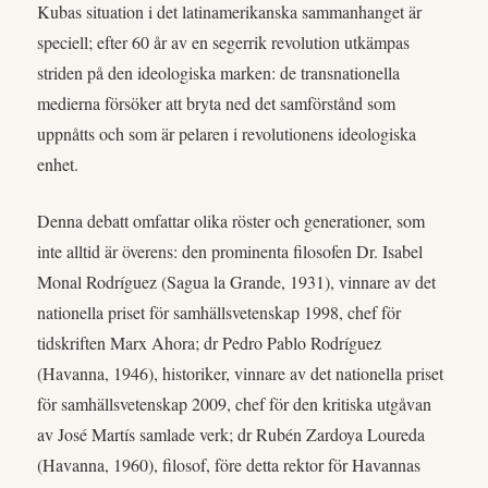
Kubas situation i det latinamerikanska sammanhanget är
speciell; efter 60 år av en segerrik revolution utkämpas
striden på den ideologiska marken: de transnationella
medierna försöker att bryta ned det samförstånd som
uppnåtts och som är pelaren i revolutionens ideologiska
enhet.
Denna debatt omfattar olika röster och generationer, som
inte alltid är överens: den prominenta filosofen Dr. Isabel
Monal Rodríguez (Sagua la Grande, 1931), vinnare av det
nationella priset för samhällsvetenskap 1998, chef för
tidskriften Marx Ahora; dr Pedro Pablo Rodríguez
(Havanna, 1946), historiker, vinnare av det nationella priset
för samhällsvetenskap 2009, chef för den kritiska utgåvan
av José Martís samlade verk; dr Rubén Zardoya Loureda
(Havanna, 1960), filosof, före detta rektor för Havannas