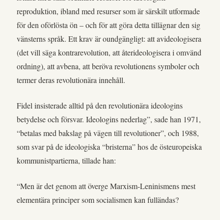
reproduktion, ibland med resurser som är särskilt utformade
för den oförlösta ön – och för att göra detta tillägnar den sig
vänsterns språk. Ett krav är oundgängligt: att avideologisera
(det vill säga kontrarevolution, att återideologisera i omvänd
ordning), att avbena, att beröva revolutionens symboler och
termer deras revolutionära innehåll.
Fidel insisterade alltid på den revolutionära ideologins
betydelse och försvar. Ideologins nederlag”, sade han 1971,
“betalas med bakslag på vägen till revolutioner”, och 1988,
som svar på de ideologiska “bristerna” hos de östeuropeiska
kommunistpartierna, tillade han:
“Men är det genom att överge Marxism-Leninismens mest
elementära principer som socialismen kan fulländas?