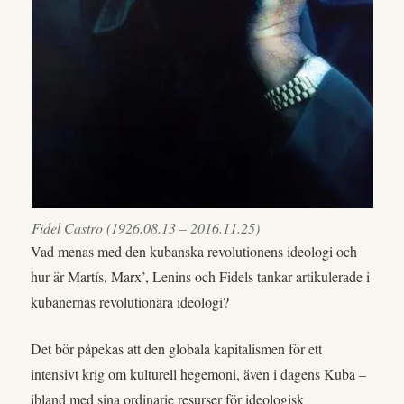
Fidel Castro (1926.08.13 – 2016.11.25)
Vad menas med den kubanska revolutionens ideologi och
hur är Martís, Marx’, Lenins och Fidels tankar artikulerade i
kubanernas revolutionära ideologi?
Det bör påpekas att den globala kapitalismen för ett
intensivt krig om kulturell hegemoni, även i dagens Kuba –
ibland med sina ordinarie resurser för ideologisk