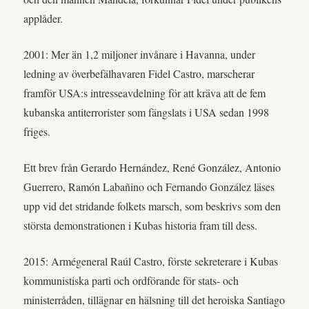
applåder.
2001: Mer än 1,2 miljoner invånare i Havanna, under
ledning av överbefälhavaren Fidel Castro, marscherar
framför USA:s intresseavdelning för att kräva att de fem
kubanska antiterrorister som fängslats i USA sedan 1998
friges.
Ett brev från Gerardo Hernández, René González, Antonio
Guerrero, Ramón Labañino och Fernando González läses
upp vid det stridande folkets marsch, som beskrivs som den
största demonstrationen i Kubas historia fram till dess.
2015: Armégeneral Raúl Castro, förste sekreterare i Kubas
kommunistiska parti och ordförande för stats- och
ministerråden, tillägnar en hälsning till det heroiska Santiago