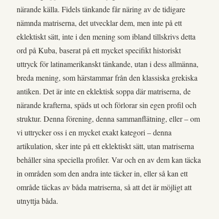
närande källa. Fidels tänkande får näring av de tidigare
nämnda matriserna, det utvecklar dem, men inte på ett
eklektiskt sätt, inte i den mening som ibland tillskrivs detta
ord på Kuba, baserat på ett mycket specifikt historiskt
uttryck för latinamerikanskt tänkande, utan i dess allmänna,
breda mening, som härstammar från den klassiska grekiska
antiken. Det är inte en eklektisk soppa där matriserna, de
närande krafterna, späds ut och förlorar sin egen profil och
struktur. Denna förening, denna sammanflätning, eller – om
vi uttrycker oss i en mycket exakt kategori – denna
artikulation, sker inte på ett eklektiskt sätt, utan matriserna
behåller sina speciella profiler. Var och en av dem kan täcka
in områden som den andra inte täcker in, eller så kan ett
område täckas av båda matriserna, så att det är möjligt att
utnyttja båda.