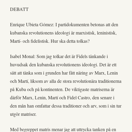
DEBATT
Enrique Ubieta Gómez: I partidokumenten betonas att den
kubanska revolutionens ideologi är marxistisk, leninistisk,
Martí- och fidelistisk. Hur ska detta tolkas?
Isabel Monal: Som jag tolkar det är Fidels tänkande i
huvudsak den kubanska revolutionens ideologi. Det är ett
sätt att tänka som i grunden har fått näring av Marx, Lenin
och Martí, liksom av alla de stora revolutionära traditionerna
på Kuba och på kontinenten. De viktigaste matriserna är
därför Marx, Lenin, Martí och Fidel Castro, den senare i
den mån han omfattar dessa traditioner och arv, som i sin tur
utgör matriser.
Med begreppet matris menar jag att uttrycka tanken på en