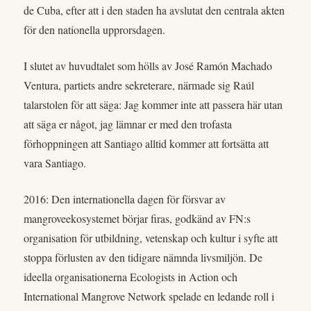
de Cuba, efter att i den staden ha avslutat den centrala akten
för den nationella upprorsdagen.
I slutet av huvudtalet som hölls av José Ramón Machado
Ventura, partiets andre sekreterare, närmade sig Raúl
talarstolen för att säga: Jag kommer inte att passera här utan
att säga er något, jag lämnar er med den trofasta
förhoppningen att Santiago alltid kommer att fortsätta att
vara Santiago.
2016: Den internationella dagen för försvar av
mangroveekosystemet börjar firas, godkänd av FN:s
organisation för utbildning, vetenskap och kultur i syfte att
stoppa förlusten av den tidigare nämnda livsmiljön. De
ideella organisationerna Ecologists in Action och
International Mangrove Network spelade en ledande roll i