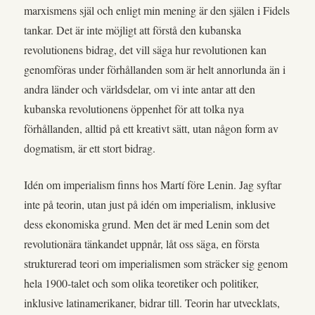
marxismens själ och enligt min mening är den själen i Fidels
tankar. Det är inte möjligt att förstå den kubanska
revolutionens bidrag, det vill säga hur revolutionen kan
genomföras under förhållanden som är helt annorlunda än i
andra länder och världsdelar, om vi inte antar att den
kubanska revolutionens öppenhet för att tolka nya
förhållanden, alltid på ett kreativt sätt, utan någon form av
dogmatism, är ett stort bidrag.
Idén om imperialism finns hos Martí före Lenin. Jag syftar
inte på teorin, utan just på idén om imperialism, inklusive
dess ekonomiska grund. Men det är med Lenin som det
revolutionära tänkandet uppnår, låt oss säga, en första
strukturerad teori om imperialismen som sträcker sig genom
hela 1900-talet och som olika teoretiker och politiker,
inklusive latinamerikaner, bidrar till. Teorin har utvecklats,