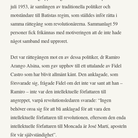
juli 1953, är samlingen av traditionella politiker och
motståndare till Batistas regim, som ställdes inför rätta i
samma rättegång som revolutionärerna. Sammanlagt 59
personer fick frikännas med motiveringen att de inte hade
något samband med upproret.
Det var rättegången mot en av dessa politiker, dr Ramiro
Arango Alsina, som gav upphov till ett uttalande av Fidel
Castro som har blivit allmänt känt. Den anklagade, som
försvarade sig, frågade Fidel om det inte var sant att han –
Ramiro – inte var den intellektuelle författaren till
angreppet, varpå revolutionsledaren svarade: “Ingen
behöver oroa sig för att bli anklagad för att vara den
intellektuelle författaren till revolutionen, eftersom den enda
intellektuelle författaren till Moncada är José Martí, aposteln
för vår självständighet”.