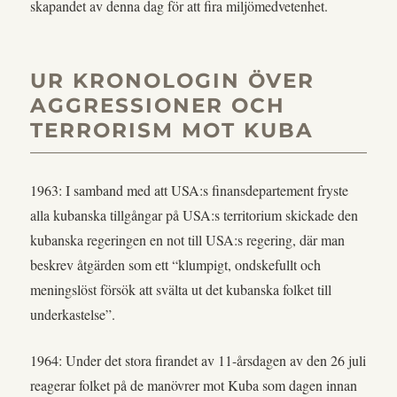
skapandet av denna dag för att fira miljömedvetenhet.
UR KRONOLOGIN ÖVER
AGGRESSIONER OCH
TERRORISM MOT KUBA
1963: I samband med att USA:s finansdepartement fryste
alla kubanska tillgångar på USA:s territorium skickade den
kubanska regeringen en not till USA:s regering, där man
beskrev åtgärden som ett “klumpigt, ondskefullt och
meningslöst försök att svälta ut det kubanska folket till
underkastelse”.
1964: Under det stora firandet av 11-årsdagen av den 26 juli
reagerar folket på de manövrer mot Kuba som dagen innan