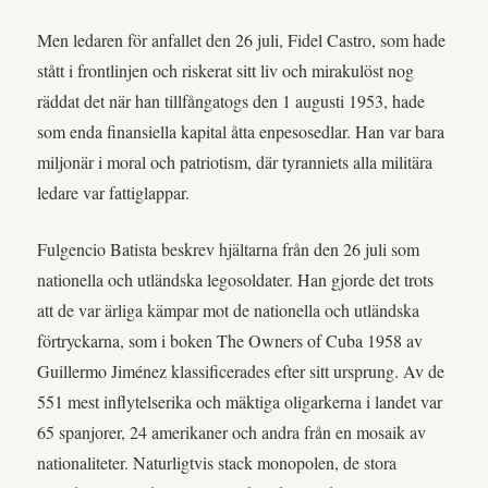
Men ledaren för anfallet den 26 juli, Fidel Castro, som hade
stått i frontlinjen och riskerat sitt liv och mirakulöst nog
räddat det när han tillfångatogs den 1 augusti 1953, hade
som enda finansiella kapital åtta enpesosedlar. Han var bara
miljonär i moral och patriotism, där tyranniets alla militära
ledare var fattiglappar.
Fulgencio Batista beskrev hjältarna från den 26 juli som
nationella och utländska legosoldater. Han gjorde det trots
att de var ärliga kämpar mot de nationella och utländska
förtryckarna, som i boken The Owners of Cuba 1958 av
Guillermo Jiménez klassificerades efter sitt ursprung. Av de
551 mest inflytelserika och mäktiga oligarkerna i landet var
65 spanjorer, 24 amerikaner och andra från en mosaik av
nationaliteter. Naturligtvis stack monopolen, de stora