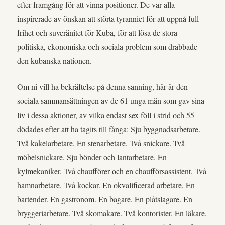
efter framgång för att vinna positioner. De var alla
inspirerade av önskan att störta tyranniet för att uppnå full
frihet och suveränitet för Kuba, för att lösa de stora
politiska, ekonomiska och sociala problem som drabbade
den kubanska nationen.
Om ni vill ha bekräftelse på denna sanning, här är den
sociala sammansättningen av de 61 unga män som gav sina
liv i dessa aktioner, av vilka endast sex föll i strid och 55
dödades efter att ha tagits till fånga: Sju byggnadsarbetare.
Två kakelarbetare. En stenarbetare. Två snickare. Två
möbelsnickare. Sju bönder och lantarbetare. En
kylmekaniker. Två chaufförer och en chaufförsassistent. Två
hamnarbetare. Två kockar. En okvalificerad arbetare. En
bartender. En gastronom. En bagare. En plåtslagare. En
bryggeriarbetare. Två skomakare. Två kontorister. En läkare.