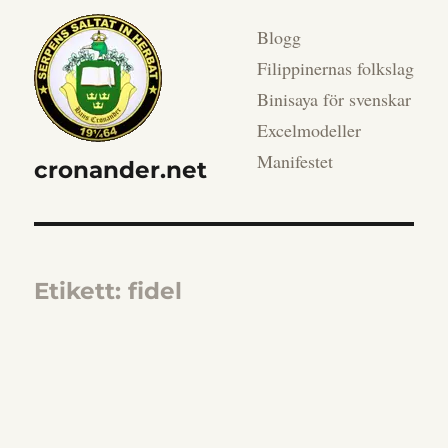
Blogg
Filippinernas folkslag
Binisaya för svenskar
Excelmodeller
Manifestet
cronander.net
Etikett:
fidel