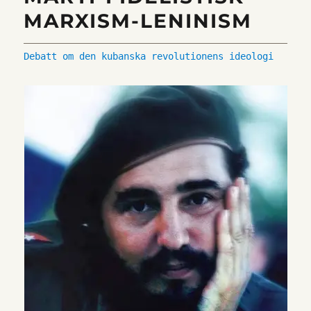
MARXISM-LENINISM
Debatt om den kubanska revolutionens ideologi