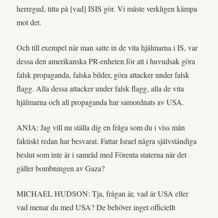
herregud, titta på [vad] ISIS gör. Vi måste verkligen kämpa
mot det.
Och till exempel när man satte in de vita hjälmarna i IS, var
dessa den amerikanska PR-enheten för att i huvudsak göra
falsk propaganda, falska bilder, göra attacker under falsk
flagg. Alla dessa attacker under falsk flagg, alla de vita
hjälmarna och all propaganda har samordnats av USA.
ANIA: Jag vill nu ställa dig en fråga som du i viss mån
faktiskt redan har besvarat. Fattar Israel några självständiga
beslut som inte är i samråd med Förenta staterna när det
gäller bombningen av Gaza?
MICHAEL HUDSON: Tja, frågan är, vad är USA eller
vad menar du med USA? De behöver inget officiellt