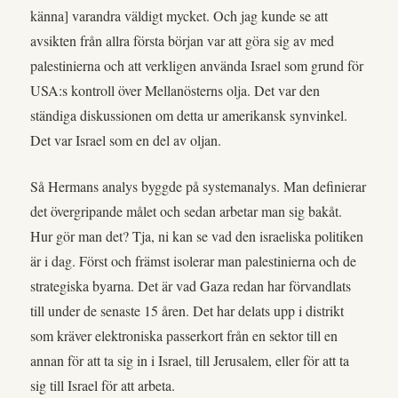
känna] varandra väldigt mycket. Och jag kunde se att
avsikten från allra första början var att göra sig av med
palestinierna och att verkligen använda Israel som grund för
USA:s kontroll över Mellanösterns olja. Det var den
ständiga diskussionen om detta ur amerikansk synvinkel.
Det var Israel som en del av oljan.
Så Hermans analys byggde på systemanalys. Man definierar
det övergripande målet och sedan arbetar man sig bakåt.
Hur gör man det? Tja, ni kan se vad den israeliska politiken
är i dag. Först och främst isolerar man palestinierna och de
strategiska byarna. Det är vad Gaza redan har förvandlats
till under de senaste 15 åren. Det har delats upp i distrikt
som kräver elektroniska passerkort från en sektor till en
annan för att ta sig in i Israel, till Jerusalem, eller för att ta
sig till Israel för att arbeta.