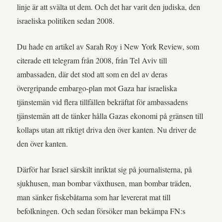
linje är att svälta ut dem. Och det har varit den judiska, den
israeliska politiken sedan 2008.
Du hade en artikel av Sarah Roy i New York Review, som
citerade ett telegram från 2008, från Tel Aviv till
ambassaden, där det stod att som en del av deras
övergripande embargo-plan mot Gaza har israeliska
tjänstemän vid flera tillfällen bekräftat för ambassadens
tjänstemän att de tänker hålla Gazas ekonomi på gränsen till
kollaps utan att riktigt driva den över kanten. Nu driver de
den över kanten.
Därför har Israel särskilt inriktat sig på journalisterna, på
sjukhusen, man bombar växthusen, man bombar träden,
man sänker fiskebåtarna som har levererat mat till
befolkningen. Och sedan försöker man bekämpa FN:s