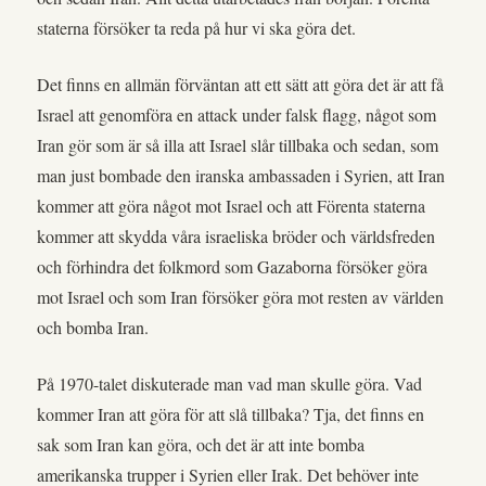
staterna försöker ta reda på hur vi ska göra det.
Det finns en allmän förväntan att ett sätt att göra det är att få
Israel att genomföra en attack under falsk flagg, något som
Iran gör som är så illa att Israel slår tillbaka och sedan, som
man just bombade den iranska ambassaden i Syrien, att Iran
kommer att göra något mot Israel och att Förenta staterna
kommer att skydda våra israeliska bröder och världsfreden
och förhindra det folkmord som Gazaborna försöker göra
mot Israel och som Iran försöker göra mot resten av världen
och bomba Iran.
På 1970-talet diskuterade man vad man skulle göra. Vad
kommer Iran att göra för att slå tillbaka? Tja, det finns en
sak som Iran kan göra, och det är att inte bomba
amerikanska trupper i Syrien eller Irak. Det behöver inte