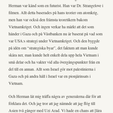
Herman var känd som en futurist. Han var Dr. Strangelove i
filmen. Allt detta baserades på hans teorier om atomkrig,
men han var också den främsta teoretikern bakom
Vietnamkriget. Och ingen verkar ha märkt att det som
händer i Gaza och på Västbanken nu är baserat på vad som
var USA:s strategi under Vietnamkriget. Och den byggde
på idén om “strategiska byar”, det faktum att man kunde
skära ner, man kunde helt enkelt dela upp hela Vietnam i
små delar och ha vakter vid alla övergångspunkter från en
del till en annan. Allt som Israel gör mot palestinierna i
Gaza och på andra håll i Israel var en pionjärinsats i
Vietnam.
Och Herman lät mig träffa några av generalerna där för att
förklara det. Och jag tror att jag nämnde att jag flög till
Asien två gånger med Uzi Arad. Vi hade en chans att [lära