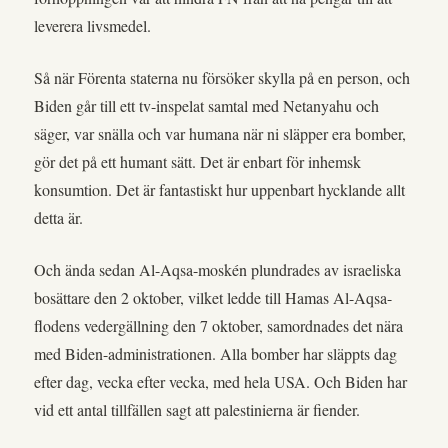
leverera livsmedel.
Så när Förenta staterna nu försöker skylla på en person, och
Biden går till ett tv-inspelat samtal med Netanyahu och
säger, var snälla och var humana när ni släpper era bomber,
gör det på ett humant sätt. Det är enbart för inhemsk
konsumtion. Det är fantastiskt hur uppenbart hycklande allt
detta är.
Och ända sedan Al-Aqsa-moskén plundrades av israeliska
bosättare den 2 oktober, vilket ledde till Hamas Al-Aqsa-
flodens vedergällning den 7 oktober, samordnades det nära
med Biden-administrationen. Alla bomber har släppts dag
efter dag, vecka efter vecka, med hela USA. Och Biden har
vid ett antal tillfällen sagt att palestinierna är fiender.