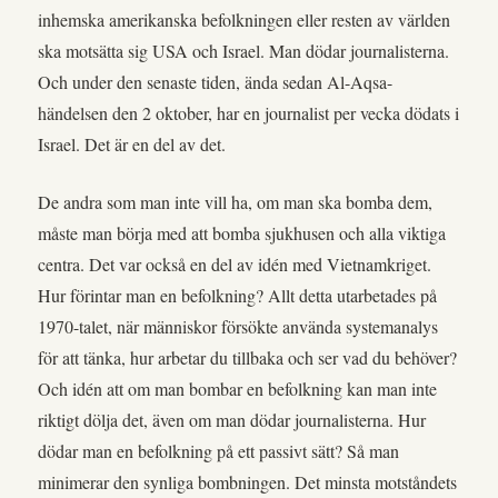
inhemska amerikanska befolkningen eller resten av världen
ska motsätta sig USA och Israel. Man dödar journalisterna.
Och under den senaste tiden, ända sedan Al-Aqsa-
händelsen den 2 oktober, har en journalist per vecka dödats i
Israel. Det är en del av det.
De andra som man inte vill ha, om man ska bomba dem,
måste man börja med att bomba sjukhusen och alla viktiga
centra. Det var också en del av idén med Vietnamkriget.
Hur förintar man en befolkning? Allt detta utarbetades på
1970-talet, när människor försökte använda systemanalys
för att tänka, hur arbetar du tillbaka och ser vad du behöver?
Och idén att om man bombar en befolkning kan man inte
riktigt dölja det, även om man dödar journalisterna. Hur
dödar man en befolkning på ett passivt sätt? Så man
minimerar den synliga bombningen. Det minsta motståndets