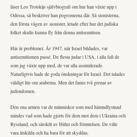
läser Leo Trotskijs självbiografi om hur han växte upp i
Odessa, så beskriver han pogromerna där. Så sionisterna,
den första vågen av sionister, letade efter hur det judiska
folket skulle kunna fly från denna antisemitism.
Här är problemet. År 1947, när Israel bildades, var
antisemitismen passé. De flesta judar i USA, i alla fall de
som jag växte upp med, de var alla assimilerade.
Naturligtvis hade de goda önskningar för Israel. Det talades
väldigt lite om araberna. Men det fanns två grenar av
judendomen.
Den ena armen var de människor som med hämndlystnad
mindes vad som hade gjorts för dem mot dem i Ukraina och
Ryssland, och särskilt av Hitler och förintelsen. De ville
vara åtskilda och ha bara för att skyddas.