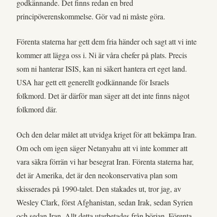
godkännande. Det finns redan en bred
principöverenskommelse. Gör vad ni måste göra.
Förenta staterna har gett dem fria händer och sagt att vi inte
kommer att lägga oss i. Ni är våra chefer på plats. Precis
som ni hanterar ISIS, kan ni säkert hantera ert eget land.
USA har gett ett generellt godkännande för Israels
folkmord. Det är därför man säger att det inte finns något
folkmord där.
Och den delar målet att utvidga kriget för att bekämpa Iran.
Om och om igen säger Netanyahu att vi inte kommer att
vara säkra förrän vi har besegrat Iran. Förenta staterna har,
det är Amerika, det är den neokonservativa plan som
skisserades på 1990-talet. Den stakades ut, tror jag, av
Wesley Clark, först Afghanistan, sedan Irak, sedan Syrien
och sedan Iran. Allt detta utarbetades från början. Förenta