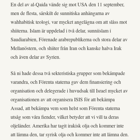
En del av al-Qaida vände sig mot USA den 11 september,
men de flesta, särskilt de sunnitiska anhängarna av
wahhabitisk teologi, var mycket angelägna om att slåss mot
shiiterna. Islam är uppdelad i två delar, sunniislam i
Saudiarabien, Förenade arabrepublikerna och stora delar av
Mellanöstern, och shiiter från Iran och kanske halva Irak
och även delar av Syrien.
Så ni hade dessa två sekteristiska grupper som bekämpade
varandra, och Förenta staterna gav dem finansiering och
organisation och delegerade i huvudsak till Israel mycket av
organisationen av att organisera ISIS för att bekämpa
Assad, att bekämpa vem som helst som Förenta staterna
utsåg som våra fiender, vilket betyder att vi vill ta deras
oljeländer. Amerika har tagit irakisk olja och kommer inte
att lämna den, tar syrisk olja och kommer inte att lämna den.