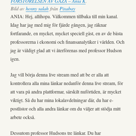
FÖRSTÖRELSEN AV GAZA – Ania K
.
Bild av
hosny salah
från
Pixabay
ANIA: Hej, allihopa. Välkommen tillbaka till min kanal.
Idag har jag med mig för fjärde gången, jag räknar
fortfarande, en mycket, mycket speciell gäst, en av de bästa
professorerna i ekonomi och finansanalytiker i världen. Och
jag är väldigt glad att vi återförenas med professor Hudson
igen.
Jag vill börja denna live stream med att be er alla att
kontrollera alla mina länkar nedanför denna live stream, för
att vara på andra plattformar, särskilt nuförtiden, är mycket
viktigt. Så du har mina lokalavdelningar där, du har e-
postlistor och alla andra länkar om du väljer att stödja mitt
arbete också.
Dessutom professor Hudsons tre länkar. Du har