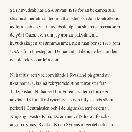
Så i huvudsak har USA använt ISIS för att bekämpa alla
shiamuslimer utifrån teorin att all shiitisk islam kontrolleras
av Iran, och de vill i huvudsak utplåna shiamuslimerna som
de gör i Gaza, även om jag tror att palestinierna
huvudsakligen är sunnimuslimer, men man bör se ISIS som
USA:s främlingslegion. De har anlitat dem, de betalar dem
och de rekryterar från dem.
Ni har just sett vad som hände i Ryssland på grund av
ukrainarna, Ukraina rekryterade sunniterrorister från
Tadzjikistan. Ni har sett hur Förenta staterna försöker
använda IS för att rekrytera och strida i Rysslands södra
periferi i Centralasien och i de uiguriska territorierna i
Xinjiang i västra Kina. De använder IS för att försöka
angripa Kinas, Rysslands och Syriens integritet och alla