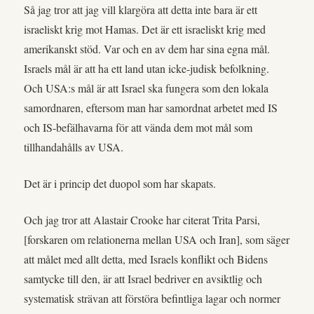
Så jag tror att jag vill klargöra att detta inte bara är ett
israeliskt krig mot Hamas. Det är ett israeliskt krig med
amerikanskt stöd. Var och en av dem har sina egna mål.
Israels mål är att ha ett land utan icke-judisk befolkning.
Och USA:s mål är att Israel ska fungera som den lokala
samordnaren, eftersom man har samordnat arbetet med IS
och IS-befälhavarna för att vända dem mot mål som
tillhandahålls av USA.
Det är i princip det duopol som har skapats.
Och jag tror att Alastair Crooke har citerat Trita Parsi,
[forskaren om relationerna mellan USA och Iran], som säger
att målet med allt detta, med Israels konflikt och Bidens
samtycke till den, är att Israel bedriver en avsiktlig och
systematisk strävan att förstöra befintliga lagar och normer