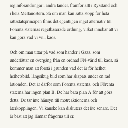
regimförändringar i andra länder, framför allt i Ryssland och
i hela Mellanöstern. Så om man kan sätta stopp för hela
rättsstatsprincipen finns det egentligen inget alternativ till
Förenta staternas regelbaserade ordning, vilket innebär att vi
kan göra vad vi vill, kaos.
Och om man tittar på vad som händer i Gaza, som
underlättar en övergång från en ordnad FN-värld till kaos, så
kommer man att förstå i grunden vad det är för helhet,
helhetsbild, långsiktig bild som har skapats under en rad
årtionden. Det är därför som Förenta staterna, och Förenta
staterna har ingen plan B. De har bara plan A för att göra
detta. De tar inte hänsyn till motreaktionerna och
återkopplingen. Vi kanske kan diskutera det lite senare. Det
är bäst att jag lämnar frågorna till er.