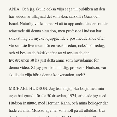
ANIA: Och jag skulle också vilja säga till publiken att den
här videon är tillägnad det som sker, särskilt i Gaza och
Israel. Naturligtvis kommer vi att ta upp andra länder som är
relaterade till denna situation, men professor Hudson har
skickat mig ett mycket djupgående e-postmeddelande efter
vår senaste livestream för en vecka sedan, också på fredag,
och vi beslutade faktiskt efter att vi avslutade den
livestreamen att ha just detta ämne som huvudämne för
denna video. Så jag ger detta till dig, professor Hudson, var
skulle du vilja börja denna konversation, tack?
MICHAEL HUDSON: Jag tror att jag ska börja med min
egen bakgrund, för för 50 år sedan, 1974, arbetade jag med
Hudson Institute, med Herman Kahn, och mina kollegor där
hade ett antal Mossad-agenter som höll på att utbildas. Uzi