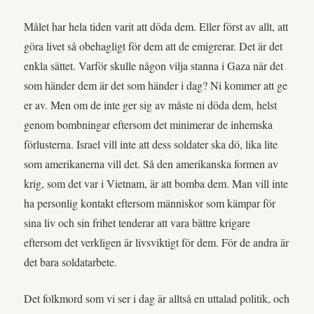
Målet har hela tiden varit att döda dem. Eller först av allt, att
göra livet så obehagligt för dem att de emigrerar. Det är det
enkla sättet. Varför skulle någon vilja stanna i Gaza när det
som händer dem är det som händer i dag? Ni kommer att ge
er av. Men om de inte ger sig av måste ni döda dem, helst
genom bombningar eftersom det minimerar de inhemska
förlusterna. Israel vill inte att dess soldater ska dö, lika lite
som amerikanerna vill det. Så den amerikanska formen av
krig, som det var i Vietnam, är att bomba dem. Man vill inte
ha personlig kontakt eftersom människor som kämpar för
sina liv och sin frihet tenderar att vara bättre krigare
eftersom det verkligen är livsviktigt för dem. För de andra är
det bara soldatarbete.
Det folkmord som vi ser i dag är alltså en uttalad politik, och