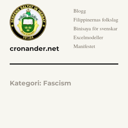
Blogg
Filippinernas folkslag
Binisaya för svenskar
Excelmodeller
Manifestet
cronander.net
Kategori:
Fascism