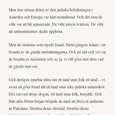
Men den största delen av den judiska befolkningen i
Amerika och Europa var helt assimilerad. Och det sista de
ville var att bli separerade. De ville precis tvärtom. De ville
att antisemitismen skulle upphöra.
Men de sionister som styrde Israel, Stern-gängets ledare, var
besatta av de gamla motsättningarna. Och på sätt och vis var
de besatta av nazismen och sa, ja, vi vill göra mot dem vad
de gjorde mot oss.
Och återigen innebar idén om ett land utan folk ett land – vi
avser att göra Israel till ett land utan icke-judiska människor.
Det var vad deras slogan, ett land utan folk, betydde. Och
från allra första början började de med att driva ut araberna
ur Palestina, förstöra deras olivträd, förstöra deras