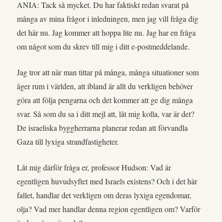
ANIA: Tack så mycket. Du har faktiskt redan svarat på
många av mina frågor i inledningen, men jag vill fråga dig
det här nu. Jag kommer att hoppa lite nu. Jag har en fråga
om något som du skrev till mig i ditt e-postmeddelande.
Jag tror att när man tittar på många, många situationer som
äger rum i världen, att ibland är allt du verkligen behöver
göra att följa pengarna och det kommer att ge dig många
svar. Så som du sa i ditt mejl att, låt mig kolla, var är det?
De israeliska byggherrarna planerar redan att förvandla
Gaza till lyxiga strandfastigheter.
Låt mig därför fråga er, professor Hudson: Vad är
egentligen huvudsyftet med Israels existens? Och i det här
fallet, handlar det verkligen om deras lyxiga egendomar,
olja? Vad mer handlar denna region egentligen om? Varför