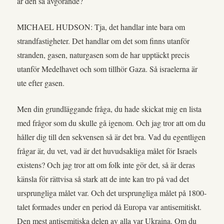
är den så avgörande?
MICHAEL HUDSON: Tja, det handlar inte bara om
strandfastigheter. Det handlar om det som finns utanför
stranden, gasen, naturgasen som de har upptäckt precis
utanför Medelhavet och som tillhör Gaza. Så israelerna är
ute efter gasen.
Men din grundläggande fråga, du hade skickat mig en lista
med frågor som du skulle gå igenom. Och jag tror att om du
håller dig till den sekvensen så är det bra. Vad du egentligen
frågar är, du vet, vad är det huvudsakliga målet för Israels
existens? Och jag tror att om folk inte gör det, så är deras
känsla för rättvisa så stark att de inte kan tro på vad det
ursprungliga målet var. Och det ursprungliga målet på 1800-
talet formades under en period då Europa var antisemitiskt.
Den mest antisemitiska delen av alla var Ukraina. Om du