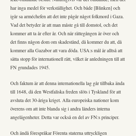
har inga medel för verkställighet. Och både [Blinken] och
igår sa arméchefen att det inte pågår något folkmord i Gaza.
Vad det betyder är att man måste gå till domstol, och det
kommer att ta år efter år. Och när rättegången är över och
det finns någon dom om skadestånd, då kommer du att, då
kommer alla Gazabor att vara döda. USA:s mål är alltså att
sätta stopp för internationell rätt, vilket är anledningen till att
FN grundades 1945.
Och faktum är att denna internationella lag går tillbaka ända
till 1648, då den Westfaliska freden slöts i Tyskland för att
avsluta det 30-åriga kriget. Alla europeiska nationer kom
överens om att inte blanda sig i andra länders interna
angelägenheter. Detta var också en del av FN:s principer.
Och ändå förespråkar Förenta staterna uttryckligen