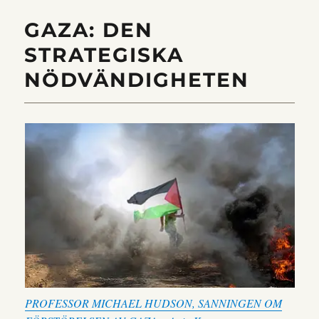
GAZA: DEN
STRATEGISKA
NÖDVÄNDIGHETEN
PROFESSOR MICHAEL HUDSON, SANNINGEN OM