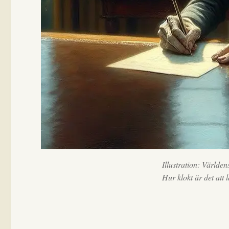
Illustration: Världen
Hur klokt är det att