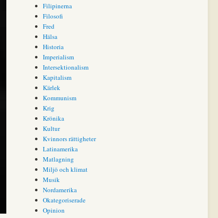
Filipinerna
Filosofi
Fred
Hälsa
Historia
Imperialism
Intersektionalism
Kapitalism
Kärlek
Kommunism
Krig
Krönika
Kultur
Kvinnors rättigheter
Latinamerika
Matlagning
Miljö och klimat
Musik
Nordamerika
Okategoriserade
Opinion