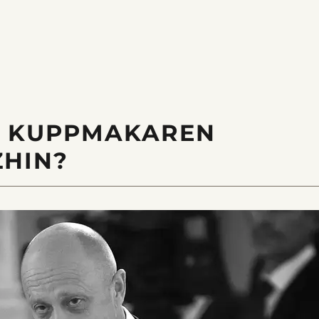
E KUPPMAKAREN
ZHIN?