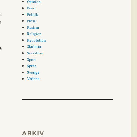
Opinion
Poesi
n
Politik
Prosa
n
Rasism
Religion
Revolution
Skulptur
 
Socialism
Sport
Språk
Sverige
Världen
ARKIV