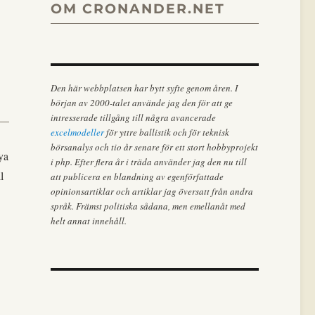
OM CRONANDER.NET
Den här webbplatsen har bytt syfte genom åren. I
början av 2000-talet använde jag den för att ge
intresserade tillgång till några avancerade
excelmodeller
för yttre ballistik och för teknisk
börsanalys och tio år senare för ett stort hobbyprojekt
ya
i php. Efter flera år i träda använder jag den nu till
l
att publicera en blandning av egenförfattade
opinionsartiklar och artiklar jag översatt från andra
språk. Främst politiska sådana, men emellanåt med
helt annat innehåll.