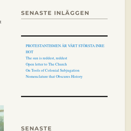
SENASTE INLÄGGEN
t
PROTESTANTISMEN ÄR VÅRT STÖRSTA INRE
HOT
The sun is reddest, reddest
Open letter to The Church
On Tools of Colonial Subjugation
Nomenclature that Obscures History
SENASTE