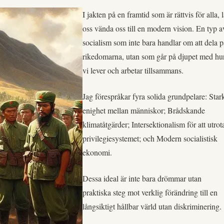
I jakten på en framtid som är rättvis för alla, l
oss vända oss till en modern vision. En typ a
socialism som inte bara handlar om att dela p
rikedomarna, utan som går på djupet med hu
vi lever och arbetar tillsammans.
Jag förespråkar fyra solida grundpelare: Star
enighet mellan människor; Brådskande
klimatåtgärder; Intersektionalism för att utrot
privilegiesystemet; och Modern socialistisk
ekonomi.
Dessa ideal är inte bara drömmar utan
praktiska steg mot verklig förändring till en
långsiktigt hållbar värld utan diskriminering.