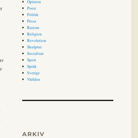
Opinion
er
Poesi
Politik
Prosa
Rasism
Religion
Revolution
Skulptur
Socialism
av
Sport
Språk
r
Sverige
Världen
e
t
ARKIV