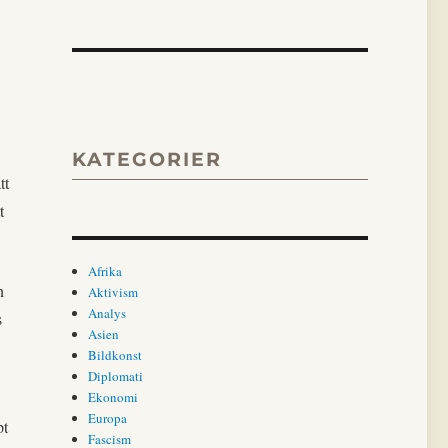
KATEGORIER
tt
t
Afrika
n
Aktivism
Analys
s
Asien
Bildkonst
Diplomati
Ekonomi
Europa
pt
Fascism