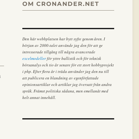
OM CRONANDER.NET
Den här webbplatsen har bytt syfte genom åren. I
början av 2000-talet använde jag den för att ge
intresserade tillgång till några avancerade
excelmodeller
för yttre ballistik och för teknisk
börsanalys och tio år senare för ett stort hobbyprojekt
i php. Efter flera år i träda använder jag den nu till
m
att publicera en blandning av egenförfattade
opinionsartiklar och artiklar jag översatt från andra
språk. Främst politiska sådana, men emellanåt med
helt annat innehåll.