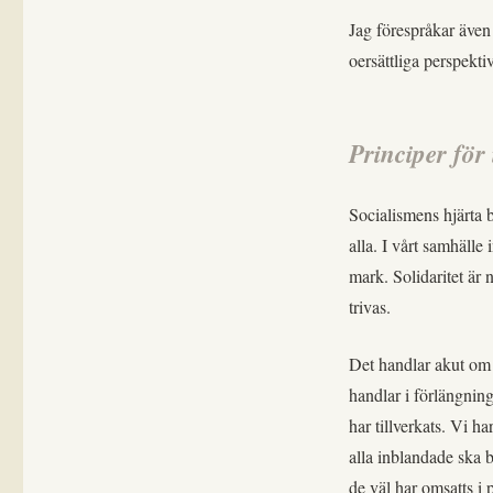
Jag förespråkar även
oersättliga perspekti
Principer för 
Socialismens hjärta 
alla. I vårt samhälle
mark. Solidaritet är 
trivas.
Det handlar akut om 
handlar i förlängning
har tillverkats. Vi h
alla inblandade ska b
de väl har omsatts i 