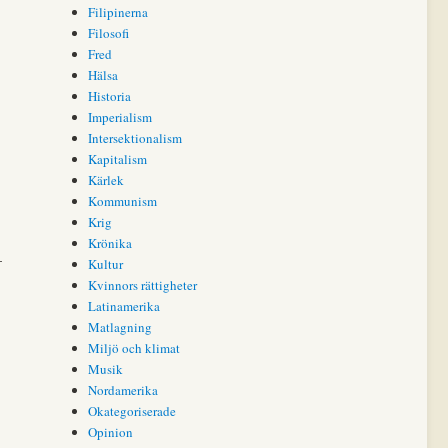
Filipinerna
Filosofi
Fred
Hälsa
Historia
Imperialism
Intersektionalism
Kapitalism
Kärlek
Kommunism
Krig
Krönika
–
Kultur
Kvinnors rättigheter
Latinamerika
Matlagning
Miljö och klimat
Musik
Nordamerika
Okategoriserade
Opinion