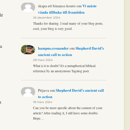
Vi måste
skapa ett binance-konto
om
vända tillbaka till framtiden
år
26 december 2024
Thanks for sharing. I read many of your blog posts,
cool, your blog is very good.
ta
hampus.cronander
Shepherd David’s
om
ancient call to action
28 mars 2024
What is it to doubt? It's a metaphorical biblical
reference by an anonymous Tagalog poet.
Shepherd David’s ancient call
Prijava
om
to action
a
18 mars 2024
Can you be more specific about the content of your
article? After reading it, I still have some doubts.
Hope…