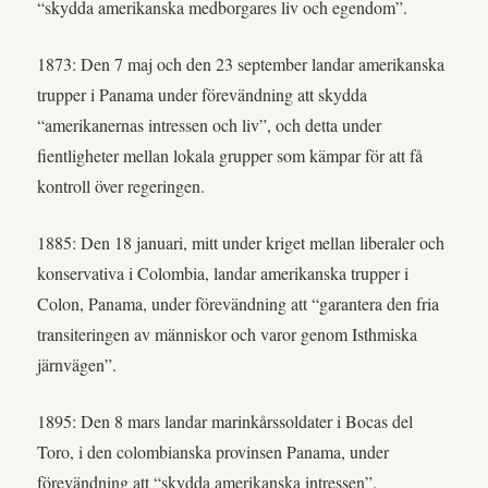
“skydda amerikanska medborgares liv och egendom”.
1873: Den 7 maj och den 23 september landar amerikanska
trupper i Panama under förevändning att skydda
“amerikanernas intressen och liv”, och detta under
fientligheter mellan lokala grupper som kämpar för att få
kontroll över regeringen.
1885: Den 18 januari, mitt under kriget mellan liberaler och
konservativa i Colombia, landar amerikanska trupper i
Colon, Panama, under förevändning att “garantera den fria
transiteringen av människor och varor genom Isthmiska
järnvägen”.
1895: Den 8 mars landar marinkårssoldater i Bocas del
Toro, i den colombianska provinsen Panama, under
förevändning att “skydda amerikanska intressen”.