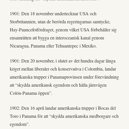
1901: Den 18 november undertecknar USA och
Storbritannien, utan de berörda regeringarnas samtycke,
Hay-Pauncefotfördraget, genom vilket USA förbehåller sig
ensamrätten att bygga en interoceanisk kanal genom
Nicaragua, Panama eller Tehuantepec i Mexiko.
1901: Den 20 november, i slutet av det hundra dagar långa
kriget mellan liberaler och konservativa i Colombia, landar
amerikanska trupper i Panamaprovinsen under förevändning
att “skydda amerikansk egendom och hålla järnvägen
Colón-Panama öppen”.
1902: Den 16 april landar amerikanska trupper i Bocas del
Toro i Panama för att “skydda amerikanska medborgare och
egendom”.