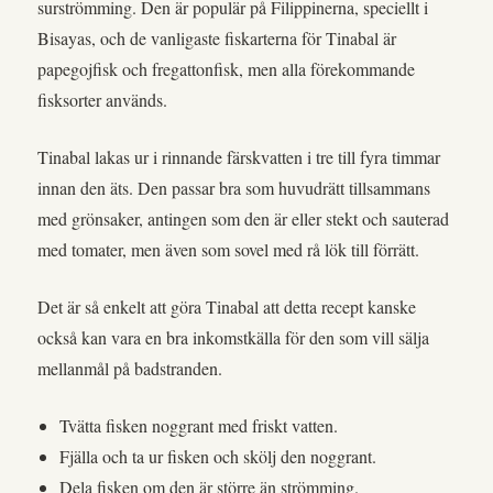
surströmming. Den är populär på Filippinerna, speciellt i
Bisayas, och de vanligaste fiskarterna för Tinabal är
papegojfisk och fregattonfisk, men alla förekommande
fisksorter används.
Tinabal lakas ur i rinnande färskvatten i tre till fyra timmar
innan den äts. Den passar bra som huvudrätt tillsammans
med grönsaker, antingen som den är eller stekt och sauterad
med tomater, men även som sovel med rå lök till förrätt.
Det är så enkelt att göra Tinabal att detta recept kanske
också kan vara en bra inkomstkälla för den som vill sälja
mellanmål på badstranden.
Tvätta fisken noggrant med friskt vatten.
Fjälla och ta ur fisken och skölj den noggrant.
Dela fisken om den är större än strömming.