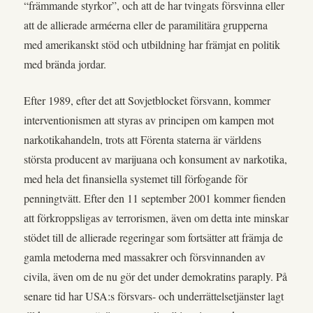
“främmande styrkor”, och att de har tvingats försvinna eller
att de allierade arméerna eller de paramilitära grupperna
med amerikanskt stöd och utbildning har främjat en politik
med brända jordar.
Efter 1989, efter det att Sovjetblocket försvann, kommer
interventionismen att styras av principen om kampen mot
narkotikahandeln, trots att Förenta staterna är världens
största producent av marijuana och konsument av narkotika,
med hela det finansiella systemet till förfogande för
penningtvätt. Efter den 11 september 2001 kommer fienden
att förkroppsligas av terrorismen, även om detta inte minskar
stödet till de allierade regeringar som fortsätter att främja de
gamla metoderna med massakrer och försvinnanden av
civila, även om de nu gör det under demokratins paraply. På
senare tid har USA:s försvars- och underrättelsetjänster lagt