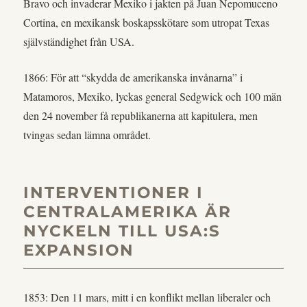
Bravo och invaderar Mexiko i jakten på Juan Nepomuceno
Cortina, en mexikansk boskapsskötare som utropat Texas
självständighet från USA.
1866: För att “skydda de amerikanska invånarna” i
Matamoros, Mexiko, lyckas general Sedgwick och 100 män
den 24 november få republikanerna att kapitulera, men
tvingas sedan lämna området.
INTERVENTIONER I
CENTRALAMERIKA ÄR
NYCKELN TILL USA:S
EXPANSION
1853: Den 11 mars, mitt i en konflikt mellan liberaler och