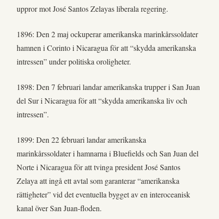
uppror mot José Santos Zelayas liberala regering.
1896: Den 2 maj ockuperar amerikanska marinkårssoldater
hamnen i Corinto i Nicaragua för att “skydda amerikanska
intressen” under politiska oroligheter.
1898: Den 7 februari landar amerikanska trupper i San Juan
del Sur i Nicaragua för att “skydda amerikanska liv och
intressen”.
1899: Den 22 februari landar amerikanska
marinkårssoldater i hamnarna i Bluefields och San Juan del
Norte i Nicaragua för att tvinga president José Santos
Zelaya att ingå ett avtal som garanterar “amerikanska
rättigheter” vid det eventuella bygget av en interoceanisk
kanal över San Juan-floden.