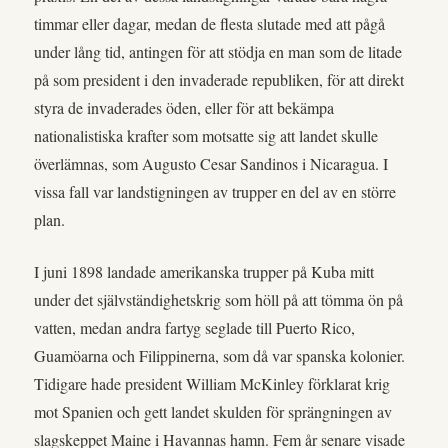
timmar eller dagar, medan de flesta slutade med att pågå
under lång tid, antingen för att stödja en man som de litade
på som president i den invaderade republiken, för att direkt
styra de invaderades öden, eller för att bekämpa
nationalistiska krafter som motsatte sig att landet skulle
överlämnas, som Augusto Cesar Sandinos i Nicaragua. I
vissa fall var landstigningen av trupper en del av en större
plan.
I juni 1898 landade amerikanska trupper på Kuba mitt
under det självständighetskrig som höll på att tömma ön på
vatten, medan andra fartyg seglade till Puerto Rico,
Guamöarna och Filippinerna, som då var spanska kolonier.
Tidigare hade president William McKinley förklarat krig
mot Spanien och gett landet skulden för sprängningen av
slagskeppet Maine i Havannas hamn. Fem år senare visade