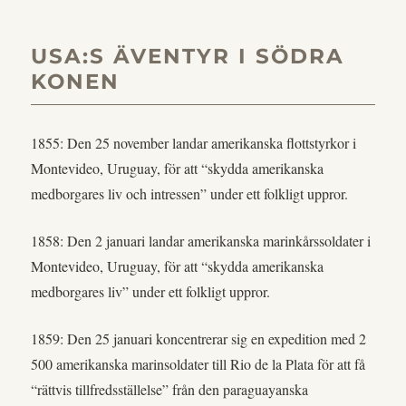
USA:S ÄVENTYR I SÖDRA
KONEN
1855: Den 25 november landar amerikanska flottstyrkor i
Montevideo, Uruguay, för att “skydda amerikanska
medborgares liv och intressen” under ett folkligt uppror.
1858: Den 2 januari landar amerikanska marinkårssoldater i
Montevideo, Uruguay, för att “skydda amerikanska
medborgares liv” under ett folkligt uppror.
1859: Den 25 januari koncentrerar sig en expedition med 2
500 amerikanska marinsoldater till Rio de la Plata för att få
“rättvis tillfredsställelse” från den paraguayanska