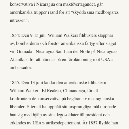
konservativa i Nicaragua om maktövertagandet, går
amerikanska trupper i land för att “skydda sina medborgares
intressen”.
1854: Den 9-15 juli, William Walkers filibusters slappnar
av, bombarderar och förstör amerikanska fartyg efter slaget
vid Granada i Nicaragua San Juan del Norte på Nicaraguas
Atlantkust för att hämnas på en förolämpning mot USA:s
ambassadör.
1855: Den 13 juni landar den amerikanske filibustern
William Walker i El Realejo, Chinandega, för att
konfrontera de konservativa på begäran av nicaraguanska
liberaler. Efter att ha uppnått sitt ursprungliga mål utropade
han sig med hjälp av sina legosoldater till president och
erkändes av USA:s utrikesdepartement. År 1857 flydde han