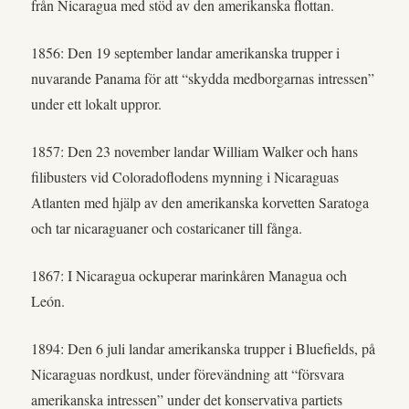
från Nicaragua med stöd av den amerikanska flottan.
1856: Den 19 september landar amerikanska trupper i
nuvarande Panama för att “skydda medborgarnas intressen”
under ett lokalt uppror.
1857: Den 23 november landar William Walker och hans
filibusters vid Coloradoflodens mynning i Nicaraguas
Atlanten med hjälp av den amerikanska korvetten Saratoga
och tar nicaraguaner och costaricaner till fånga.
1867: I Nicaragua ockuperar marinkåren Managua och
León.
1894: Den 6 juli landar amerikanska trupper i Bluefields, på
Nicaraguas nordkust, under förevändning att “försvara
amerikanska intressen” under det konservativa partiets