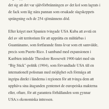
det sig att det var självförbränningen av det kol som lagrats i
de fack som låg nära pannan som orsakade slagskeppets
sprängning och de 254 sjömännens död.
Efter kriget mot Spanien tvingade USA Kuba att avstå en
del av sitt territorium för att upprätta en militärbas i
Guantánamo, som fortfarande finns kvar som ett samvälde,
precis som Puerto Rico. I samband med expansionen i
Karibien inledde Theodore Roosevelt 1900-talet med sin
“Big Stick”-politik (1904), som förvandlade USA till en
internationell polisman med möjlighet och förmåga att
ingripa direkt i länderna i regionen för att tvinga dem att
upphäva sina åtaganden gentemot de europeiska makterna
eller, oftare, för att garantera förhållanden som gynnar
USA:s ekonomiska intressen.