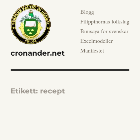
Blogg
Filippinernas folkslag
Binisaya för svenskar
Excelmodeller
Manifestet
cronander.net
Etikett:
recept