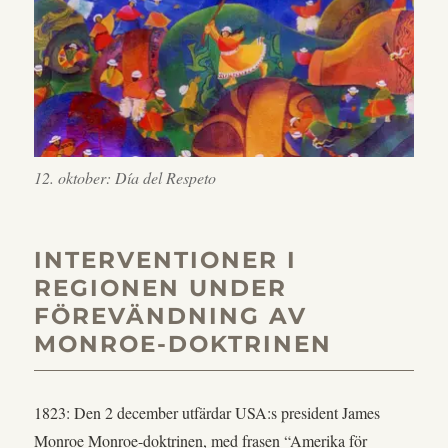
12. oktober: Día del Respeto
INTERVENTIONER I
REGIONEN UNDER
FÖREVÄNDNING AV
MONROE-DOKTRINEN
1823: Den 2 december utfärdar USA:s president James
Monroe Monroe-doktrinen, med frasen “Amerika för