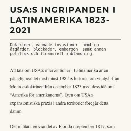
USA:S INGRIPANDEN I
LATINAMERIKA 1823-
2021
Doktriner, väpnade invasioner, hemliga 
åtgärder, blockader, embargon, samt annan 
politisk och finansiell inblandning.
Att tala om USA:s interventioner i Latinamerika är en
påtaglig realitet med minst 198 års historia, om vi utgår från
Monroe-doktrinen från december 1823 med dess idé om
“Amerika för amerikanerna”, även om USA:s
expansionistiska praxis i andra territorier föregår detta
datum.
Det militära erövrandet av Florida i september 1817, som