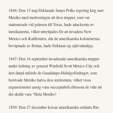
1846: Den 13 maj förklarade James Polks regering krig mot
Mexiko med motiveringen att dess trupper, som var
stationerade vid gränsen till Texas, hade attackerats av
mexikanerna, vilket utnyttjades för att invadera New
Mexico och Kalifornien, där de amerikanska kolonisterna,
beväpnade av flottan, hade förklarat sig självständiga.
1847: Den 16 september invaderade amerikanska trupper
under ledning av general Winfield Scott Mexico City och
året därpå införde de Guadalupe-Hidalgofördraget, som
berövade Mexiko halva dess territorium, vilket vissa
expansionister ansåg vara oacceptabelt eftersom de ville att
det skulle vara “Hela Mexiko!
1859: Den 27 december korsar amerikanska soldater Rio