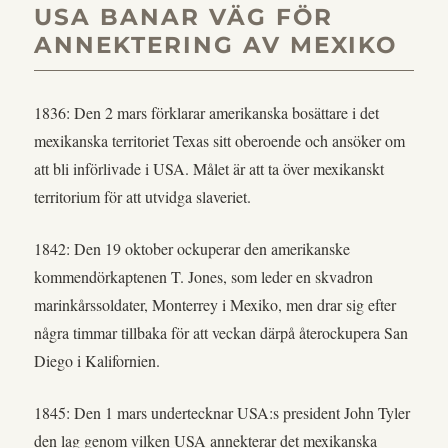
USA BANAR VÄG FÖR
ANNEKTERING AV MEXIKO
1836: Den 2 mars förklarar amerikanska bosättare i det
mexikanska territoriet Texas sitt oberoende och ansöker om
att bli införlivade i USA. Målet är att ta över mexikanskt
territorium för att utvidga slaveriet.
1842: Den 19 oktober ockuperar den amerikanske
kommendörkaptenen T. Jones, som leder en skvadron
marinkårssoldater, Monterrey i Mexiko, men drar sig efter
några timmar tillbaka för att veckan därpå återockupera San
Diego i Kalifornien.
1845: Den 1 mars undertecknar USA:s president John Tyler
den lag genom vilken USA annekterar det mexikanska