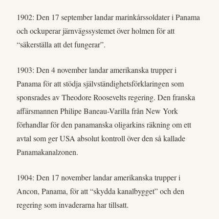
1902: Den 17 september landar marinkårssoldater i Panama
och ockuperar järnvägssystemet över holmen för att
“säkerställa att det fungerar”.
1903: Den 4 november landar amerikanska trupper i
Panama för att stödja självständighetsförklaringen som
sponsrades av Theodore Roosevelts regering. Den franska
affärsmannen Philipe Baneau-Varilla från New York
förhandlar för den panamanska oligarkins räkning om ett
avtal som ger USA absolut kontroll över den så kallade
Panamakanalzonen.
1904: Den 17 november landar amerikanska trupper i
Ancon, Panama, för att “skydda kanalbygget” och den
regering som invaderarna har tillsatt.