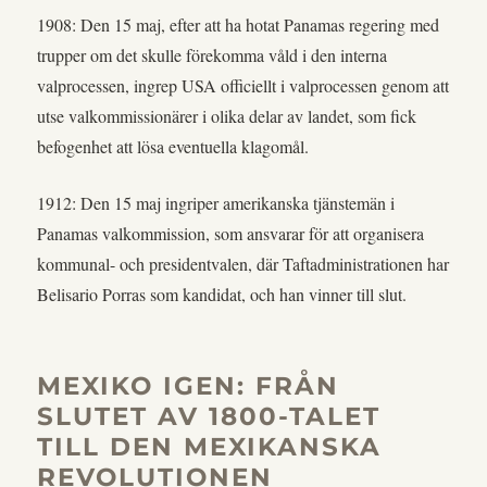
1908: Den 15 maj, efter att ha hotat Panamas regering med
trupper om det skulle förekomma våld i den interna
valprocessen, ingrep USA officiellt i valprocessen genom att
utse valkommissionärer i olika delar av landet, som fick
befogenhet att lösa eventuella klagomål.
1912: Den 15 maj ingriper amerikanska tjänstemän i
Panamas valkommission, som ansvarar för att organisera
kommunal- och presidentvalen, där Taftadministrationen har
Belisario Porras som kandidat, och han vinner till slut.
MEXIKO IGEN: FRÅN
SLUTET AV 1800-TALET
TILL DEN MEXIKANSKA
REVOLUTIONEN