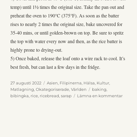
temp) until 1½ times the original size. Take the pan out and
preheat the oven to 190°C (375°F). As soon as the batter
rises to nearly 2 times the original size, bake uncovered for
35-40 mins, or until golden-brown on top. Be sure to spritz
the top with water every now and then, as the rice batter is
highly prone to drying-out.
5) Once baked, release the loaf onto a wire rack to cool. It’s
best fresh, but can last a few days in the fridge.
Publicerat
Kategorier
27 augusti 2022
Asien
,
Filipinerna
,
Hälsa
,
Kultur
,
den
Etiketter
Matlagning
,
Okategoriserade
,
Världen
baking
,
till
bibingka
,
rice
,
ricebread
,
sarap
Lämna en kommentar
Rice
bread
米
麵
包