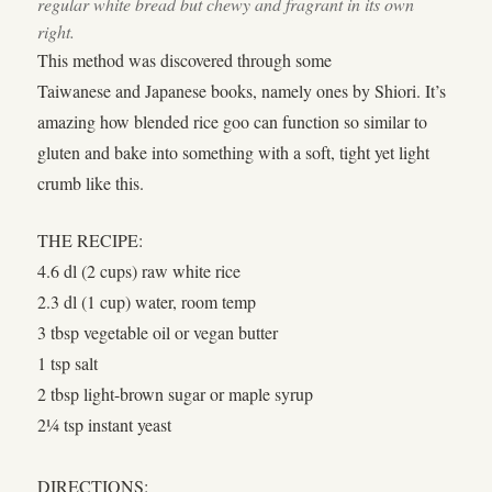
regular white bread but chewy and fragrant in its own
right.
This method was discovered through some
Taiwanese and Japanese books, namely ones by Shiori. It’s
amazing how blended rice goo can function so similar to
gluten and bake into something with a soft, tight yet light
crumb like this.
THE RECIPE:
4.6 dl (2 cups) raw white rice
2.3 dl (1 cup) water, room temp
3 tbsp vegetable oil or vegan butter
1 tsp salt
2 tbsp light-brown sugar or maple syrup
2¼ tsp instant yeast
DIRECTIONS: