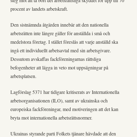
steg mot att ta bort det arbetsrättsliga skyddet för upp till 70
procent av landets arbetskraft.
Den sistnämnda åtgärden innebär att den nationella
arbetsrätten inte längre gäller för anställda i små och
medelstora företag. I stället föreslås att varje anställd ska
ingå ett individuellt arbetsavtal med sin arbetsgivare.
Dessutom avskaffas fackföreningarnas rättsliga
befogenheter att lägga in veto mot uppsägningar på
arbetsplatsen.
Lagförslag 5371 har tidigare kritiserats av Internationella
arbetsorganisationen (ILO), samt av ukrainska och
europeiska fackföreningar, med motiveringen att det kan
bryta mot internationella arbetsrättsnormer.
Ukrainas styrande parti Folkets tjänare hävdade att den