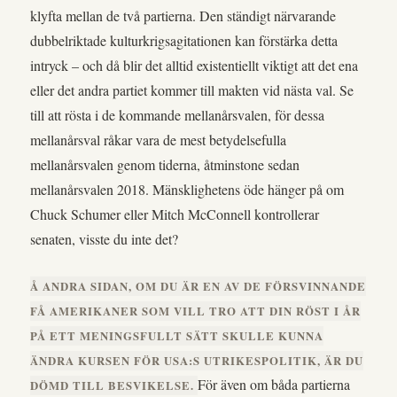
klyfta mellan de två partierna. Den ständigt närvarande
dubbelriktade kulturkrigsagitationen kan förstärka detta
intryck – och då blir det alltid existentiellt viktigt att det ena
eller det andra partiet kommer till makten vid nästa val. Se
till att rösta i de kommande mellanårsvalen, för dessa
mellanårsval råkar vara de mest betydelsefulla
mellanårsvalen genom tiderna, åtminstone sedan
mellanårsvalen 2018. Mänsklighetens öde hänger på om
Chuck Schumer eller Mitch McConnell kontrollerar
senaten, visste du inte det?
Å ANDRA SIDAN, OM DU ÄR EN AV DE FÖRSVINNANDE
FÅ AMERIKANER SOM VILL TRO ATT DIN RÖST I ÅR
PÅ ETT MENINGSFULLT SÄTT SKULLE KUNNA
ÄNDRA KURSEN FÖR USA:S UTRIKESPOLITIK, ÄR DU
För även om båda partierna
DÖMD TILL BESVIKELSE.