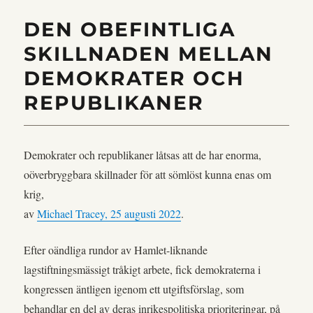
DEN OBEFINTLIGA
SKILLNADEN MELLAN
DEMOKRATER OCH
REPUBLIKANER
Demokrater och republikaner låtsas att de har enorma,
oöverbryggbara skillnader för att sömlöst kunna enas om
krig,
av
Michael Tracey, 25 augusti 2022
.
Efter oändliga rundor av Hamlet-liknande
lagstiftningsmässigt tråkigt arbete, fick demokraterna i
kongressen äntligen igenom ett utgiftsförslag, som
behandlar en del av deras inrikespolitiska prioriteringar, på