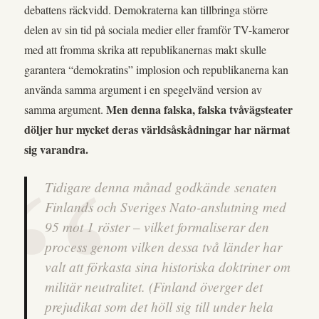
debattens räckvidd. Demokraterna kan tillbringa större
delen av sin tid på sociala medier eller framför TV-kameror
med att fromma skrika att republikanernas makt skulle
garantera “demokratins” implosion och republikanerna kan
använda samma argument i en spegelvänd version av
Men denna falska, falska tvåvägsteater
samma argument.
döljer hur mycket deras världsåskådningar har närmat
sig varandra.
Tidigare denna månad godkände senaten
Finlands och Sveriges Nato-anslutning med
95 mot 1 röster – vilket formaliserar den
process genom vilken dessa två länder har
valt att förkasta sina historiska doktriner om
militär neutralitet. (Finland överger det
prejudikat som det höll sig till under hela