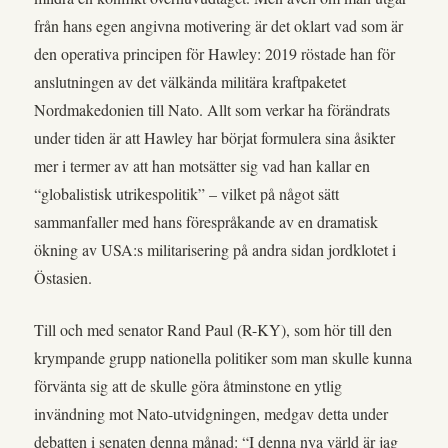
från hans egen angivna motivering är det oklart vad som är
den operativa principen för Hawley: 2019 röstade han för
anslutningen av det välkända militära kraftpaketet
Nordmakedonien till Nato. Allt som verkar ha förändrats
under tiden är att Hawley har börjat formulera sina åsikter
mer i termer av att han motsätter sig vad han kallar en
“globalistisk utrikespolitik” – vilket på något sätt
sammanfaller med hans förespråkande av en dramatisk
ökning av USA:s militarisering på andra sidan jordklotet i
Östasien.
Till och med senator Rand Paul (R-KY), som hör till den
krympande grupp nationella politiker som man skulle kunna
förvänta sig att de skulle göra åtminstone en ytlig
invändning mot Nato-utvidgningen, medgav detta under
debatten i senaten denna månad: “I denna nya värld är jag