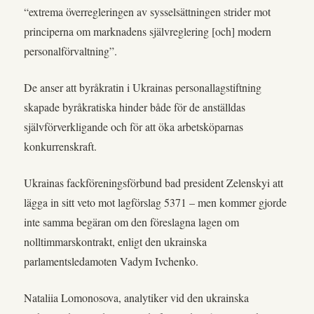
“extrema överregleringen av sysselsättningen strider mot
principerna om marknadens självreglering [och] modern
personalförvaltning”.
De anser att byråkratin i Ukrainas personallagstiftning
skapade byråkratiska hinder både för de anställdas
självförverkligande och för att öka arbetsköparnas
konkurrenskraft.
Ukrainas fackföreningsförbund bad president Zelenskyi att
lägga in sitt veto mot lagförslag 5371 – men kommer gjorde
inte samma begäran om den föreslagna lagen om
nolltimmarskontrakt, enligt den ukrainska
parlamentsledamoten Vadym Ivchenko.
Nataliia Lomonosova, analytiker vid den ukrainska