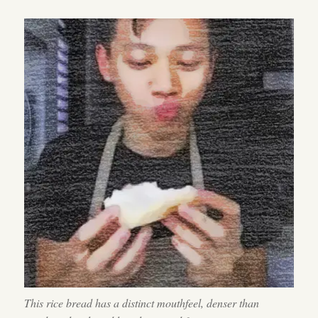
This rice bread has a distinct mouthfeel, denser than