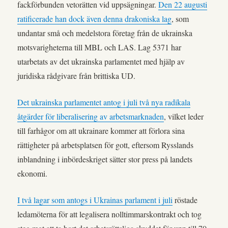
fackförbunden vetorätten vid uppsägningar.
Den 22 augusti
ratificerade han dock även denna drakoniska lag
, som
undantar små och medelstora företag från de ukrainska
motsvarigheterna till MBL och LAS. Lag 5371 har
utarbetats av det ukrainska parlamentet med hjälp av
juridiska rådgivare från brittiska UD.
Det ukrainska parlamentet antog i juli två nya radikala
åtgärder för liberalisering av arbetsmarknaden
, vilket leder
till farhågor om att ukrainare kommer att förlora sina
rättigheter på arbetsplatsen för gott, eftersom Rysslands
inblandning i inbördeskriget sätter stor press på landets
ekonomi.
I två lagar som antogs i Ukrainas parlament i juli
röstade
ledamöterna för att legalisera nolltimmarskontrakt och tog