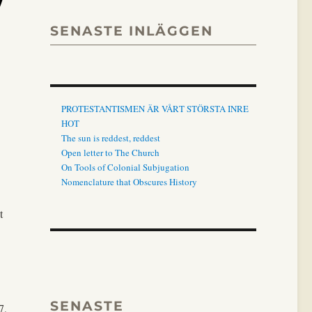
SENASTE INLÄGGEN
PROTESTANTISMEN ÄR VÅRT STÖRSTA INRE
HOT
The sun is reddest, reddest
Open letter to The Church
On Tools of Colonial Subjugation
Nomenclature that Obscures History
t
SENASTE
7,