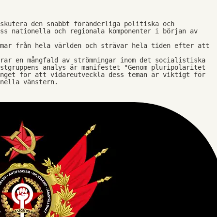
1
skutera den snabbt föränderliga politiska och 
ss nationella och regionala komponenter i början av 
mar från hela världen och strävar hela tiden efter att 
rar en mångfald av strömningar inom det socialistiska 
stgruppens analys är manifestet "Genom pluripolaritet 
nget för att vidareutveckla dess teman är viktigt för 
onella vänstern.