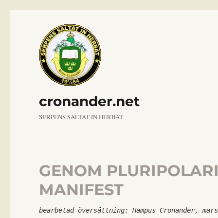
cronander.net
SERPENS SALTAT IN HERBAT
GENOM PLURIPOLARIT
MANIFEST
bearbetad översättning: Hampus Cronander, mar