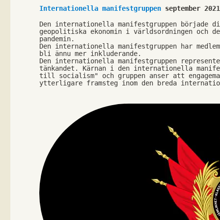
Internationella manifestgruppen
 september 202
Den internationella manifestgruppen började di
geopolitiska ekonomin i världsordningen och de
pandemin.
Den internationella manifestgruppen har medlem
bli ännu mer inkluderande.
Den internationella manifestgruppen represente
tänkandet. Kärnan i den internationella manife
till socialism" och gruppen anser att engagema
ytterligare framsteg inom den breda internati