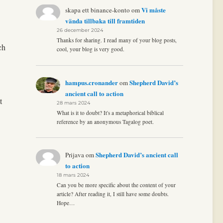
Vi måste
skapa ett binance-konto
om
vända tillbaka till framtiden
26 december 2024
Thanks for sharing. I read many of your blog posts,
ch
cool, your blog is very good.
hampus.cronander
Shepherd David’s
om
ancient call to action
t
28 mars 2024
What is it to doubt? It's a metaphorical biblical
reference by an anonymous Tagalog poet.
Shepherd David’s ancient call
Prijava
om
to action
18 mars 2024
Can you be more specific about the content of your
article? After reading it, I still have some doubts.
Hope…