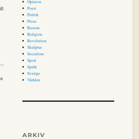
Opinion
ll
Poesi
Politik
Prosa
Rasism
Religion
Revolution
Skulptur
Socialism
Sport
Språk
Sverige
ån
Världen
ARKIV