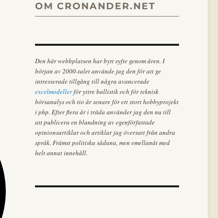
OM CRONANDER.NET
Den här webbplatsen har bytt syfte genom åren. I
början av 2000-talet använde jag den för att ge
intresserade tillgång till några avancerade
excelmodeller
för yttre ballistik och för teknisk
börsanalys och tio år senare för ett stort hobbyprojekt
i php. Efter flera år i träda använder jag den nu till
att publicera en blandning av egenförfattade
opinionsartiklar och artiklar jag översatt från andra
språk. Främst politiska sådana, men emellanåt med
helt annat innehåll.