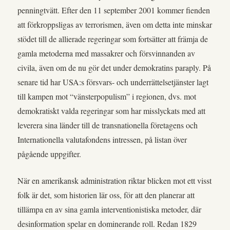
penningtvätt. Efter den 11 september 2001 kommer fienden
att förkroppsligas av terrorismen, även om detta inte minskar
stödet till de allierade regeringar som fortsätter att främja de
gamla metoderna med massakrer och försvinnanden av
civila, även om de nu gör det under demokratins paraply. På
senare tid har USA:s försvars- och underrättelsetjänster lagt
till kampen mot “vänsterpopulism” i regionen, dvs. mot
demokratiskt valda regeringar som har misslyckats med att
leverera sina länder till de transnationella företagens och
Internationella valutafondens intressen, på listan över
pågående uppgifter.
När en amerikansk administration riktar blicken mot ett visst
folk är det, som historien lär oss, för att den planerar att
tillämpa en av sina gamla interventionistiska metoder, där
desinformation spelar en dominerande roll. Redan 1829