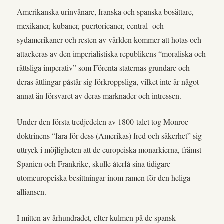
Amerikanska urinvånare, franska och spanska bosättare,
mexikaner, kubaner, puertoricaner, central- och
sydamerikaner och resten av världen kommer att hotas och
attackeras av den imperialistiska republikens “moraliska och
rättsliga imperativ” som Förenta staternas grundare och
deras ättlingar påstår sig förkroppsliga, vilket inte är något
annat än försvaret av deras marknader och intressen.
Under den första tredjedelen av 1800-talet tog Monroe-
doktrinens “fara för dess (Amerikas) fred och säkerhet” sig
uttryck i möjligheten att de europeiska monarkierna, främst
Spanien och Frankrike, skulle återfå sina tidigare
utomeuropeiska besittningar inom ramen för den heliga
alliansen.
I mitten av århundradet, efter kulmen på de spansk-