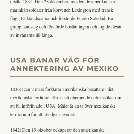
ursäkt.1831: Den 28 december invaderade amerikanska
marinkårssoldater från korvetten Lexington med fransk
flagg Falklandsöarna och förstörde Puerto Soledad. En
grupp landsteg och förstörde bosättningen och tog de flesta
av invånarna till fånga.
USA BANAR VÄG FÖR
ANNEKTERING AV MEXIKO
1836: Den 2 mars förklarar amerikanska bosättare i det
mexikanska territoriet Texas sitt oberoende och ansöker om
att bli införlivade i USA. Målet är att ta över mexikanskt
territorium för att utvidga slaveriet.
1842: Den 19 oktober ockuperar den amerikanske