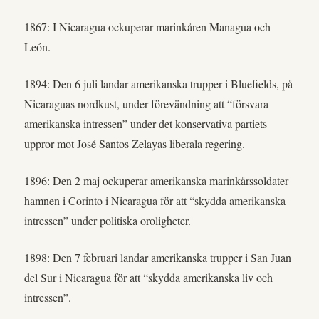
1867: I Nicaragua ockuperar marinkåren Managua och
León.
1894: Den 6 juli landar amerikanska trupper i Bluefields, på
Nicaraguas nordkust, under förevändning att “försvara
amerikanska intressen” under det konservativa partiets
uppror mot José Santos Zelayas liberala regering.
1896: Den 2 maj ockuperar amerikanska marinkårssoldater
hamnen i Corinto i Nicaragua för att “skydda amerikanska
intressen” under politiska oroligheter.
1898: Den 7 februari landar amerikanska trupper i San Juan
del Sur i Nicaragua för att “skydda amerikanska liv och
intressen”.