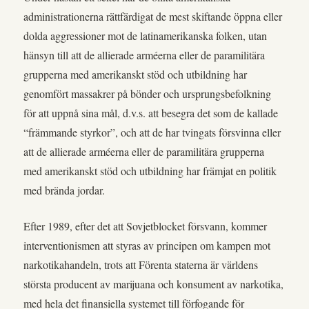
administrationerna rättfärdigat de mest skiftande öppna eller
dolda aggressioner mot de latinamerikanska folken, utan
hänsyn till att de allierade arméerna eller de paramilitära
grupperna med amerikanskt stöd och utbildning har
genomfört massakrer på bönder och ursprungsbefolkning
för att uppnå sina mål, d.v.s. att besegra det som de kallade
“främmande styrkor”, och att de har tvingats försvinna eller
att de allierade arméerna eller de paramilitära grupperna
med amerikanskt stöd och utbildning har främjat en politik
med brända jordar.
Efter 1989, efter det att Sovjetblocket försvann, kommer
interventionismen att styras av principen om kampen mot
narkotikahandeln, trots att Förenta staterna är världens
största producent av marijuana och konsument av narkotika,
med hela det finansiella systemet till förfogande för