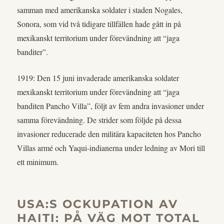
samman med amerikanska soldater i staden Nogales,
Sonora, som vid två tidigare tillfällen hade gått in på
mexikanskt territorium under förevändning att “jaga
banditer”.
1919: Den 15 juni invaderade amerikanska soldater
mexikanskt territorium under förevändning att “jaga
banditen Pancho Villa”, följt av fem andra invasioner under
samma förevändning. De strider som följde på dessa
invasioner reducerade den militära kapaciteten hos Pancho
Villas armé och Yaqui-indianerna under ledning av Mori till
ett minimum.
USA:S OCKUPATION AV
HAITI: PÅ VÄG MOT TOTAL