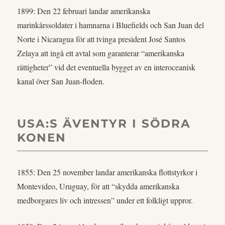
1899: Den 22 februari landar amerikanska
marinkårssoldater i hamnarna i Bluefields och San Juan del
Norte i Nicaragua för att tvinga president José Santos
Zelaya att ingå ett avtal som garanterar “amerikanska
rättigheter” vid det eventuella bygget av en interoceanisk
kanal över San Juan-floden.
USA:S ÄVENTYR I SÖDRA
KONEN
1855: Den 25 november landar amerikanska flottstyrkor i
Montevideo, Uruguay, för att “skydda amerikanska
medborgares liv och intressen” under ett folkligt uppror.