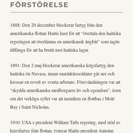
FÖRSTÖRELSE
1888: Den 20 december blockerar fartyg från den
amerikanska flottan Haitis kust för att “övertala den haitiska
regeringen att överlämna en amerikansk ångbåt” som tagits
tillfånga för att ha brutit mot haitiska lagar.
1891: Den 2 maj blockerar amerikanska krigsfartyg den
haitiska ön Navasa, innan marinkårssoldater går ner och
krossar en revolt av svarta arbetare. Förevändningen var att
“skydda amerikanska medborgares liv och egendom”, även
om det verkliga syftet var att installera en flottbas i Molé
Bay i Saint Nicholas.
1910: USA:s president William Tafts regering, med stöd av
krigsfartyg från flottan, tvingar Haitis president Antoine