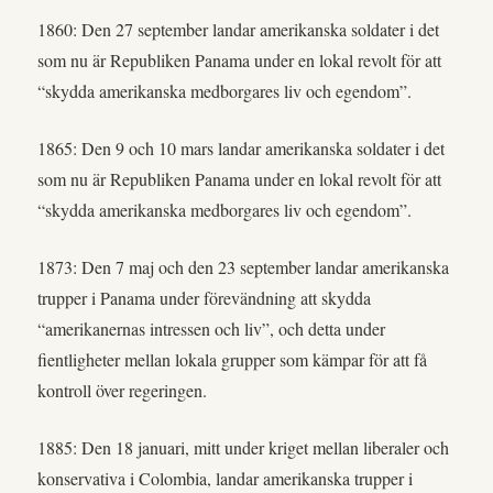
1860: Den 27 september landar amerikanska soldater i det
som nu är Republiken Panama under en lokal revolt för att
“skydda amerikanska medborgares liv och egendom”.
1865: Den 9 och 10 mars landar amerikanska soldater i det
som nu är Republiken Panama under en lokal revolt för att
“skydda amerikanska medborgares liv och egendom”.
1873: Den 7 maj och den 23 september landar amerikanska
trupper i Panama under förevändning att skydda
“amerikanernas intressen och liv”, och detta under
fientligheter mellan lokala grupper som kämpar för att få
kontroll över regeringen.
1885: Den 18 januari, mitt under kriget mellan liberaler och
konservativa i Colombia, landar amerikanska trupper i