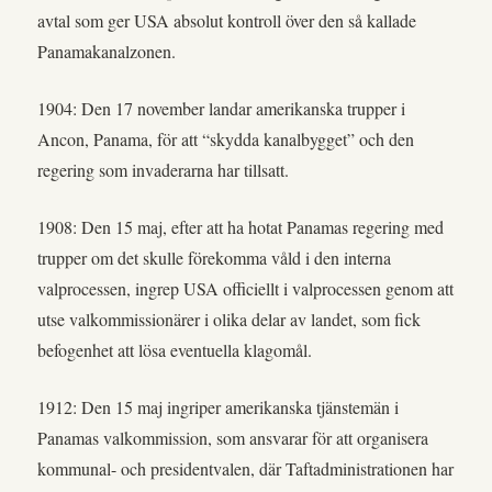
avtal som ger USA absolut kontroll över den så kallade
Panamakanalzonen.
1904: Den 17 november landar amerikanska trupper i
Ancon, Panama, för att “skydda kanalbygget” och den
regering som invaderarna har tillsatt.
1908: Den 15 maj, efter att ha hotat Panamas regering med
trupper om det skulle förekomma våld i den interna
valprocessen, ingrep USA officiellt i valprocessen genom att
utse valkommissionärer i olika delar av landet, som fick
befogenhet att lösa eventuella klagomål.
1912: Den 15 maj ingriper amerikanska tjänstemän i
Panamas valkommission, som ansvarar för att organisera
kommunal- och presidentvalen, där Taftadministrationen har