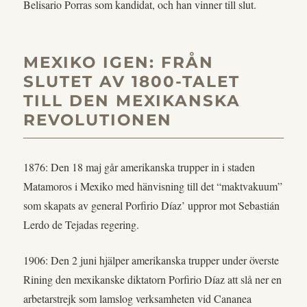
Belisario Porras som kandidat, och han vinner till slut.
MEXIKO IGEN: FRÅN
SLUTET AV 1800-TALET
TILL DEN MEXIKANSKA
REVOLUTIONEN
1876: Den 18 maj går amerikanska trupper in i staden
Matamoros i Mexiko med hänvisning till det “maktvakuum”
som skapats av general Porfirio Díaz’ uppror mot Sebastián
Lerdo de Tejadas regering.
1906: Den 2 juni hjälper amerikanska trupper under överste
Rining den mexikanske diktatorn Porfirio Díaz att slå ner en
arbetarstrejk som lamslog verksamheten vid Cananea