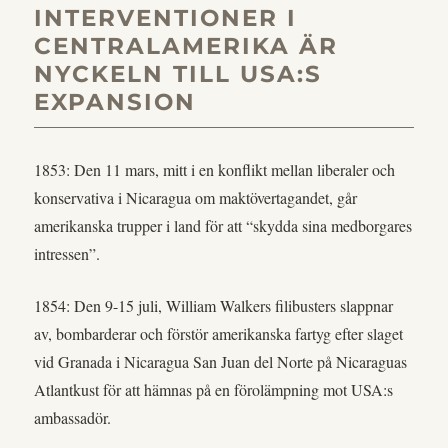
INTERVENTIONER I
CENTRALAMERIKA ÄR
NYCKELN TILL USA:S
EXPANSION
1853: Den 11 mars, mitt i en konflikt mellan liberaler och
konservativa i Nicaragua om maktövertagandet, går
amerikanska trupper i land för att “skydda sina medborgares
intressen”.
1854: Den 9-15 juli, William Walkers filibusters slappnar
av, bombarderar och förstör amerikanska fartyg efter slaget
vid Granada i Nicaragua San Juan del Norte på Nicaraguas
Atlantkust för att hämnas på en förolämpning mot USA:s
ambassadör.