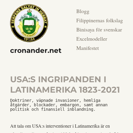
Blogg
Filippinernas folkslag
Binisaya för svenskar
Excelmodeller
Manifestet
cronander.net
USA:S INGRIPANDEN I
LATINAMERIKA 1823-2021
Doktriner, väpnade invasioner, hemliga 
åtgärder, blockader, embargon, samt annan 
politisk och finansiell inblandning.
Att tala om USA:s interventioner i Latinamerika är en