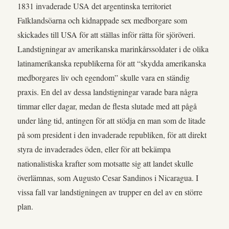
1831 invaderade USA det argentinska territoriet
Falklandsöarna och kidnappade sex medborgare som
skickades till USA för att ställas inför rätta för sjöröveri.
Landstigningar av amerikanska marinkårssoldater i de olika
latinamerikanska republikerna för att “skydda amerikanska
medborgares liv och egendom” skulle vara en ständig
praxis. En del av dessa landstigningar varade bara några
timmar eller dagar, medan de flesta slutade med att pågå
under lång tid, antingen för att stödja en man som de litade
på som president i den invaderade republiken, för att direkt
styra de invaderades öden, eller för att bekämpa
nationalistiska krafter som motsatte sig att landet skulle
överlämnas, som Augusto Cesar Sandinos i Nicaragua. I
vissa fall var landstigningen av trupper en del av en större
plan.