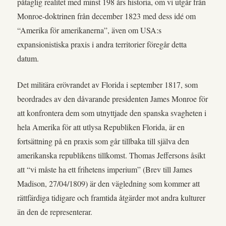
påtaglig realitet med minst 198 års historia, om vi utgår från
Monroe-doktrinen från december 1823 med dess idé om
“Amerika för amerikanerna”, även om USA:s
expansionistiska praxis i andra territorier föregår detta
datum.
Det militära erövrandet av Florida i september 1817, som
beordrades av den dåvarande presidenten James Monroe för
att konfrontera dem som utnyttjade den spanska svagheten i
hela Amerika för att utlysa Republiken Florida, är en
fortsättning på en praxis som går tillbaka till själva den
amerikanska republikens tillkomst. Thomas Jeffersons åsikt
att “vi måste ha ett frihetens imperium” (Brev till James
Madison, 27/04/1809) är den vägledning som kommer att
rättfärdiga tidigare och framtida åtgärder mot andra kulturer
än den de representerar.