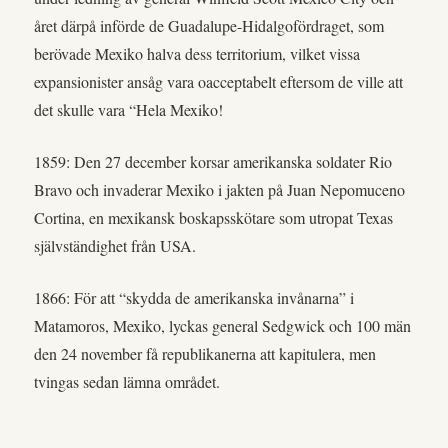
året därpå införde de Guadalupe-Hidalgofördraget, som
berövade Mexiko halva dess territorium, vilket vissa
expansionister ansåg vara oacceptabelt eftersom de ville att
det skulle vara “Hela Mexiko!
1859: Den 27 december korsar amerikanska soldater Rio
Bravo och invaderar Mexiko i jakten på Juan Nepomuceno
Cortina, en mexikansk boskapsskötare som utropat Texas
självständighet från USA.
1866: För att “skydda de amerikanska invånarna” i
Matamoros, Mexiko, lyckas general Sedgwick och 100 män
den 24 november få republikanerna att kapitulera, men
tvingas sedan lämna området.