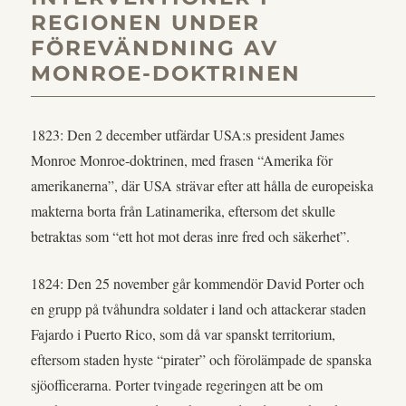
REGIONEN UNDER
FÖREVÄNDNING AV
MONROE-DOKTRINEN
1823: Den 2 december utfärdar USA:s president James
Monroe Monroe-doktrinen, med frasen “Amerika för
amerikanerna”, där USA strävar efter att hålla de europeiska
makterna borta från Latinamerika, eftersom det skulle
betraktas som “ett hot mot deras inre fred och säkerhet”.
1824: Den 25 november går kommendör David Porter och
en grupp på tvåhundra soldater i land och attackerar staden
Fajardo i Puerto Rico, som då var spanskt territorium,
eftersom staden hyste “pirater” och förolämpade de spanska
sjöofficerarna. Porter tvingade regeringen att be om