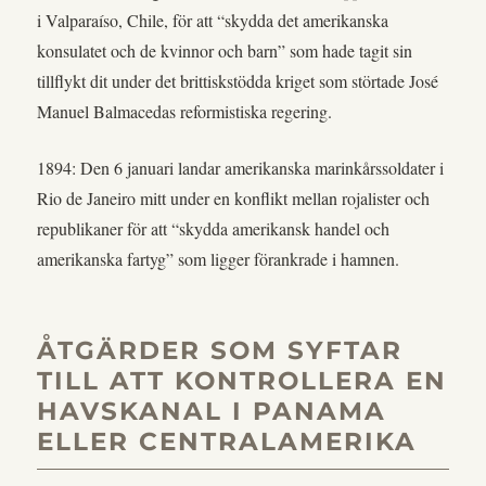
i Valparaíso, Chile, för att “skydda det amerikanska
konsulatet och de kvinnor och barn” som hade tagit sin
tillflykt dit under det brittiskstödda kriget som störtade José
Manuel Balmacedas reformistiska regering.
1894: Den 6 januari landar amerikanska marinkårssoldater i
Rio de Janeiro mitt under en konflikt mellan rojalister och
republikaner för att “skydda amerikansk handel och
amerikanska fartyg” som ligger förankrade i hamnen.
ÅTGÄRDER SOM SYFTAR
TILL ATT KONTROLLERA EN
HAVSKANAL I PANAMA
ELLER CENTRALAMERIKA