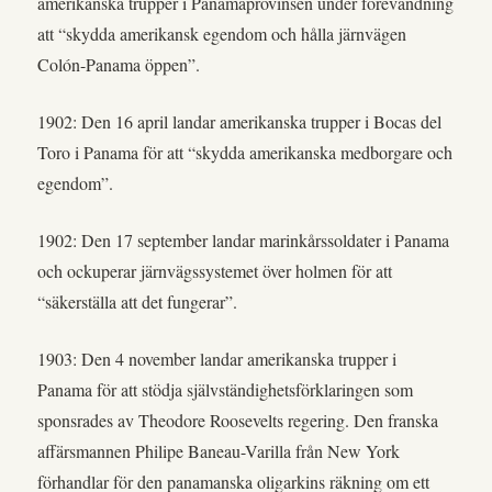
amerikanska trupper i Panamaprovinsen under förevändning
att “skydda amerikansk egendom och hålla järnvägen
Colón-Panama öppen”.
1902: Den 16 april landar amerikanska trupper i Bocas del
Toro i Panama för att “skydda amerikanska medborgare och
egendom”.
1902: Den 17 september landar marinkårssoldater i Panama
och ockuperar järnvägssystemet över holmen för att
“säkerställa att det fungerar”.
1903: Den 4 november landar amerikanska trupper i
Panama för att stödja självständighetsförklaringen som
sponsrades av Theodore Roosevelts regering. Den franska
affärsmannen Philipe Baneau-Varilla från New York
förhandlar för den panamanska oligarkins räkning om ett