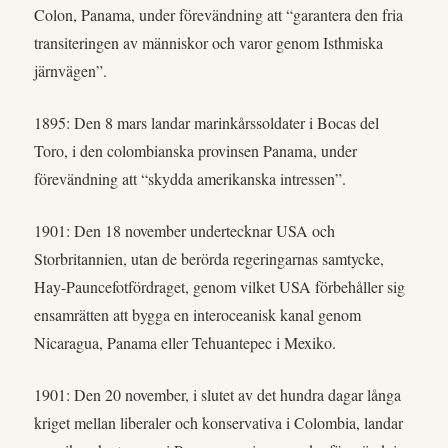
Colon, Panama, under förevändning att “garantera den fria
transiteringen av människor och varor genom Isthmiska
järnvägen”.
1895: Den 8 mars landar marinkårssoldater i Bocas del
Toro, i den colombianska provinsen Panama, under
förevändning att “skydda amerikanska intressen”.
1901: Den 18 november undertecknar USA och
Storbritannien, utan de berörda regeringarnas samtycke,
Hay-Pauncefotfördraget, genom vilket USA förbehåller sig
ensamrätten att bygga en interoceanisk kanal genom
Nicaragua, Panama eller Tehuantepec i Mexiko.
1901: Den 20 november, i slutet av det hundra dagar långa
kriget mellan liberaler och konservativa i Colombia, landar