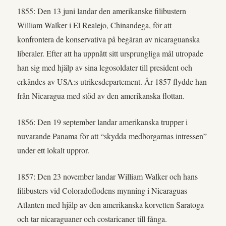
1855: Den 13 juni landar den amerikanske filibustern
William Walker i El Realejo, Chinandega, för att
konfrontera de konservativa på begäran av nicaraguanska
liberaler. Efter att ha uppnått sitt ursprungliga mål utropade
han sig med hjälp av sina legosoldater till president och
erkändes av USA:s utrikesdepartement. År 1857 flydde han
från Nicaragua med stöd av den amerikanska flottan.
1856: Den 19 september landar amerikanska trupper i
nuvarande Panama för att “skydda medborgarnas intressen”
under ett lokalt uppror.
1857: Den 23 november landar William Walker och hans
filibusters vid Coloradoflodens mynning i Nicaraguas
Atlanten med hjälp av den amerikanska korvetten Saratoga
och tar nicaraguaner och costaricaner till fånga.