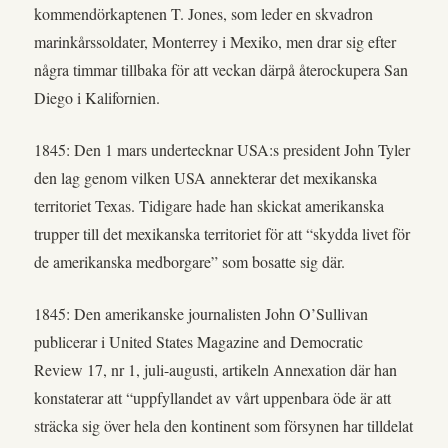
kommendörkaptenen T. Jones, som leder en skvadron
marinkårssoldater, Monterrey i Mexiko, men drar sig efter
några timmar tillbaka för att veckan därpå återockupera San
Diego i Kalifornien.
1845: Den 1 mars undertecknar USA:s president John Tyler
den lag genom vilken USA annekterar det mexikanska
territoriet Texas. Tidigare hade han skickat amerikanska
trupper till det mexikanska territoriet för att “skydda livet för
de amerikanska medborgare” som bosatte sig där.
1845: Den amerikanske journalisten John O’Sullivan
publicerar i United States Magazine and Democratic
Review 17, nr 1, juli-augusti, artikeln Annexation där han
konstaterar att “uppfyllandet av vårt uppenbara öde är att
sträcka sig över hela den kontinent som försynen har tilldelat