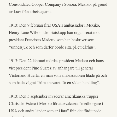
Consolidated Cooper Company i Sonora, Mexiko, på grund
av krav från arbetstagarna.
1913: Den 9 februari firar USA:s ambassadör i Mexiko,
Henry Lane Wilson, den statskupp han organiserat mot
president Francisco Madero, som han beskriver som
“sinnessjuk och som därför borde sitta på ett dårhus”.
1913: Den 22 februari mördas president Madero och hans
vicepresident Pino Suárez av anhängare till general
Victoriano Huerta, en man som ambassadören litade på och
som hade vägrat “bära ansvaret för en sådan handling”.
1913: Den 5 september invaderar amerikanska trupper
Claris del Estero i Mexiko för att evakuera “medborgare i
USA och andra länder som är i fara” från det fördjupade