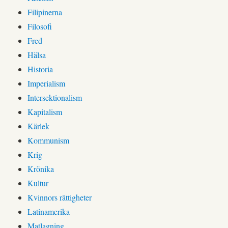
Filipinerna
Filosofi
Fred
Hälsa
Historia
Imperialism
Intersektionalism
Kapitalism
Kärlek
Kommunism
Krig
Krönika
Kultur
Kvinnors rättigheter
Latinamerika
Matlagning