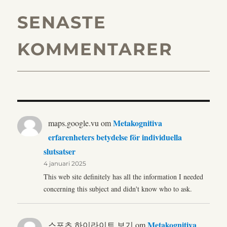
SENASTE
KOMMENTARER
Metakognitiva
maps.google.vu
om
erfarenheters betydelse för individuella
slutsatser
4 januari 2025
This web site definitely has all the information I needed
concerning this subject and didn't know who to ask.
Metakognitiva
스포츠 하이라이트 보기
om