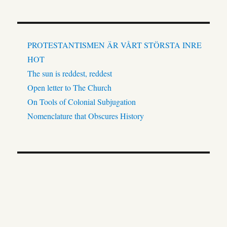
PROTESTANTISMEN ÄR VÅRT STÖRSTA INRE
HOT
The sun is reddest, reddest
Open letter to The Church
On Tools of Colonial Subjugation
Nomenclature that Obscures History