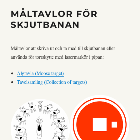
MÅLTAVLOR FÖR
SKJUTBANAN
Måltavlor att skriva ut och ta med till skjutbanan eller
använda för torrskytte med lasermarkör i pipan:
Älgtavla (Moose target)
Tavelsamling (Collection of targets)