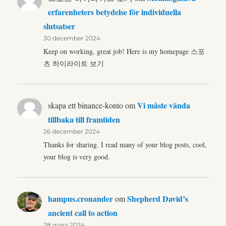
erfarenheters betydelse för individuella
slutsatser
30 december 2024
Keep on working, great job! Here is my homepage 스포
츠 하이라이트 보기
Vi måste vända
skapa ett binance-konto
om
tillbaka till framtiden
26 december 2024
Thanks for sharing. I read many of your blog posts, cool,
your blog is very good.
hampus.cronander
Shepherd David’s
om
ancient call to action
28 mars 2024