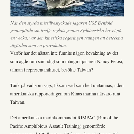
När den styrda missilbestyckade jagaren USS Benfold
genomförde sin tredje seglats genom Sydkinesiska havet på
en vecka, var den kinesiska regeringen tvungen att beteckna
åtgärden som en provokation.
Varför har det nästan inte funnits någon bevakning av det
som ägde rum samtidigt som mångmiljonären Nancy Pelosi,
talman i representanthuset, besökte Taiwan?
Tänk på vad som sägs, liksom vad som helt utelämnas, i den
amerikanska rapporteringen om Kinas marina närvaro runt
Taiwan.
Det amerikanska marinkommandot RIMPAC (Rim of the
Pacific Amphibious Assault Training) genomförde