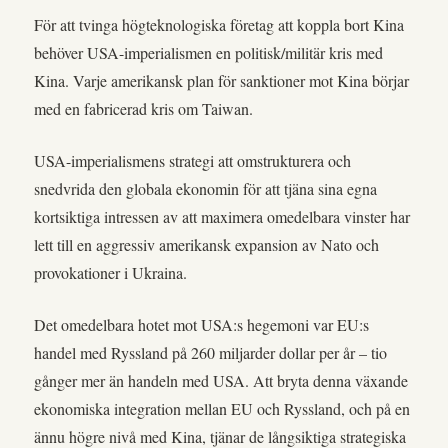
För att tvinga högteknologiska företag att koppla bort Kina
behöver USA-imperialismen en politisk/militär kris med
Kina. Varje amerikansk plan för sanktioner mot Kina börjar
med en fabricerad kris om Taiwan.
USA-imperialismens strategi att omstrukturera och
snedvrida den globala ekonomin för att tjäna sina egna
kortsiktiga intressen av att maximera omedelbara vinster har
lett till en aggressiv amerikansk expansion av Nato och
provokationer i Ukraina.
Det omedelbara hotet mot USA:s hegemoni var EU:s
handel med Ryssland på 260 miljarder dollar per år – tio
gånger mer än handeln med USA. Att bryta denna växande
ekonomiska integration mellan EU och Ryssland, och på en
ännu högre nivå med Kina, tjänar de långsiktiga strategiska