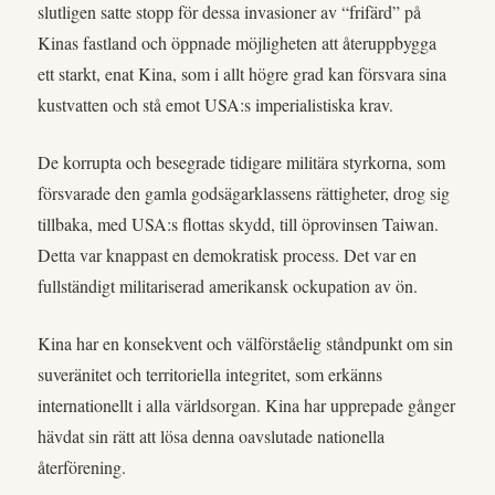
slutligen satte stopp för dessa invasioner av “frifärd” på
Kinas fastland och öppnade möjligheten att återuppbygga
ett starkt, enat Kina, som i allt högre grad kan försvara sina
kustvatten och stå emot USA:s imperialistiska krav.
De korrupta och besegrade tidigare militära styrkorna, som
försvarade den gamla godsägarklassens rättigheter, drog sig
tillbaka, med USA:s flottas skydd, till öprovinsen Taiwan.
Detta var knappast en demokratisk process. Det var en
fullständigt militariserad amerikansk ockupation av ön.
Kina har en konsekvent och välförståelig ståndpunkt om sin
suveränitet och territoriella integritet, som erkänns
internationellt i alla världsorgan. Kina har upprepade gånger
hävdat sin rätt att lösa denna oavslutade nationella
återförening.