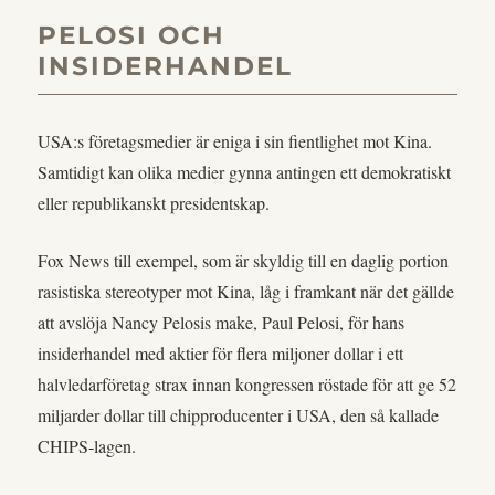
PELOSI OCH
INSIDERHANDEL
USA:s företagsmedier är eniga i sin fientlighet mot Kina.
Samtidigt kan olika medier gynna antingen ett demokratiskt
eller republikanskt presidentskap.
Fox News till exempel, som är skyldig till en daglig portion
rasistiska stereotyper mot Kina, låg i framkant när det gällde
att avslöja Nancy Pelosis make, Paul Pelosi, för hans
insiderhandel med aktier för flera miljoner dollar i ett
halvledarföretag strax innan kongressen röstade för att ge 52
miljarder dollar till chipproducenter i USA, den så kallade
CHIPS-lagen.