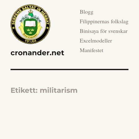
Blogg
Filippinernas folkslag
Binisaya för svenskar
Excelmodeller
Manifestet
cronander.net
Etikett:
militarism