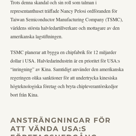
Trots denna skandal och sin roll som talman i
representanthuset träffade Nancy Pelosi ordföranden för
Taiwan Semiconductor Manufacturing Company (TSMC),
världens största halvledartillverkare och mottagare av den
amerikanska lagstiftningen.
TSMC planerar att bygga en chipfabrik för 12 miljarder
dollar i USA. Halvledarindustrin är en prioritet för USA:s
“inringning” av Kina. Samtidigt använder den amerikanska
regeringen olika sanktioner för att undertrycka kinesiska
högteknologiska företag och bryta chipleverantörskedjor
bort från Kina.
ANSTRÄNGNINGAR FÖR
ATT VÄNDA USA:S