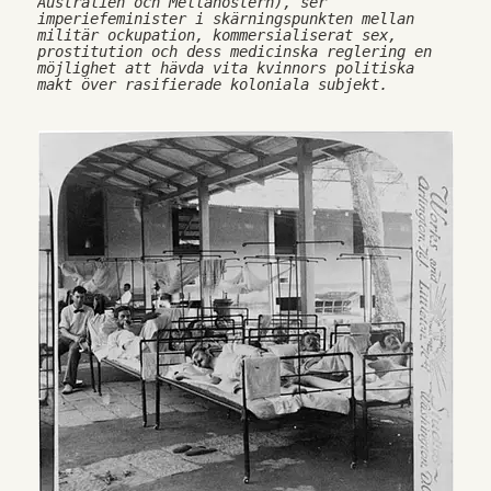
Australien och Mellanöstern), ser 
imperiefeminister i skärningspunkten mellan 
militär ockupation, kommersialiserat sex, 
prostitution och dess medicinska reglering en 
möjlighet att hävda vita kvinnors politiska 
makt över rasifierade koloniala subjekt.