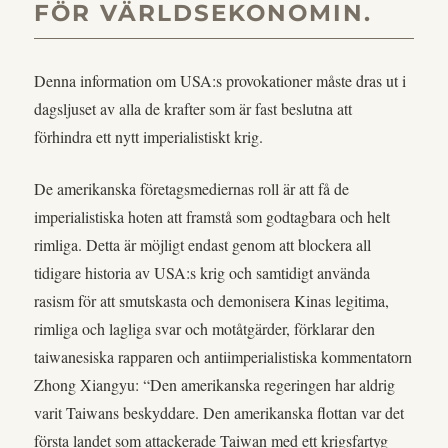
FÖR VÄRLDSEKONOMIN.
Denna information om USA:s provokationer måste dras ut i
dagsljuset av alla de krafter som är fast beslutna att
förhindra ett nytt imperialistiskt krig.
De amerikanska företagsmediernas roll är att få de
imperialistiska hoten att framstå som godtagbara och helt
rimliga. Detta är möjligt endast genom att blockera all
tidigare historia av USA:s krig och samtidigt använda
rasism för att smutskasta och demonisera Kinas legitima,
rimliga och lagliga svar och motåtgärder, förklarar den
taiwanesiska rapparen och antiimperialistiska kommentatorn
Zhong Xiangyu: “Den amerikanska regeringen har aldrig
varit Taiwans beskyddare. Den amerikanska flottan var det
första landet som attackerade Taiwan med ett krigsfartyg