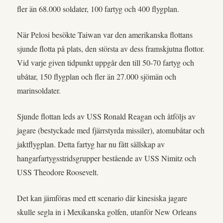
fler än 68.000 soldater, 100 fartyg och 400 flygplan.
När Pelosi besökte Taiwan var den amerikanska flottans
sjunde flotta på plats, den största av dess framskjutna flottor.
Vid varje given tidpunkt uppgår den till 50-70 fartyg och
ubåtar, 150 flygplan och fler än 27.000 sjömän och
marinsoldater.
Sjunde flottan leds av USS Ronald Reagan och åtföljs av
jagare (bestyckade med fjärrstyrda missiler), atomubåtar och
jaktflygplan. Detta fartyg har nu fått sällskap av
hangarfartygsstridsgrupper bestående av USS Nimitz och
USS Theodore Roosevelt.
Det kan jämföras med ett scenario där kinesiska jagare
skulle segla in i Mexikanska golfen, utanför New Orleans