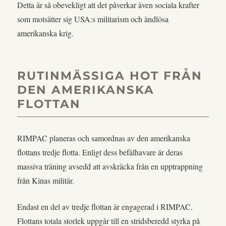
Detta är så obevekligt att det påverkar även sociala krafter
som motsätter sig USA:s militarism och ändlösa
amerikanska krig.
RUTINMÄSSIGA HOT FRÅN
DEN AMERIKANSKA
FLOTTAN
RIMPAC planeras och samordnas av den amerikanska
flottans tredje flotta. Enligt dess befälhavare är deras
massiva träning avsedd att avskräcka från en upptrappning
från Kinas militär.
Endast en del av tredje flottan är engagerad i RIMPAC.
Flottans totala storlek uppgår till en stridsberedd styrka på