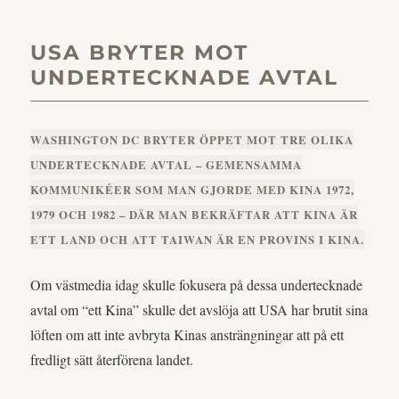
USA BRYTER MOT
UNDERTECKNADE AVTAL
WASHINGTON DC BRYTER ÖPPET MOT TRE OLIKA
UNDERTECKNADE AVTAL – GEMENSAMMA
KOMMUNIKÉER SOM MAN GJORDE MED KINA 1972,
1979 OCH 1982 – DÄR MAN BEKRÄFTAR ATT KINA ÄR
ETT LAND OCH ATT TAIWAN ÄR EN PROVINS I KINA.
Om västmedia idag skulle fokusera på dessa undertecknade
avtal om “ett Kina” skulle det avslöja att USA har brutit sina
löften om att inte avbryta Kinas ansträngningar att på ett
fredligt sätt återförena landet.