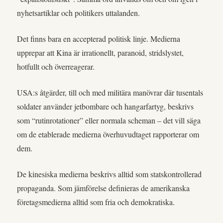
nyhetsartiklar och politikers uttalanden.
Det finns bara en accepterad politisk linje. Medierna
upprepar att Kina är irrationellt, paranoid, stridslystet,
hotfullt och överreagerar.
USA:s åtgärder, till och med militära manövrar där tusentals
soldater använder jetbombare och hangarfartyg, beskrivs
som “rutinrotationer” eller normala scheman – det vill säga
om de etablerade medierna överhuvudtaget rapporterar om
dem.
De kinesiska medierna beskrivs alltid som statskontrollerad
propaganda. Som jämförelse definieras de amerikanska
företagsmedierna alltid som fria och demokratiska.