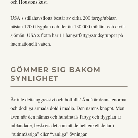
och Houstons kust.
USA:s stillahavsflotta består av cirka 200 fartyg/ubåtar,
nästan 1200 flygplan och fler än 130.000 militära och civila
sjömän. USA:s flotta har 11 hangarfartygsstridsgrupper på
internationellt vatten.
GÖMMER SIG BAKOM
SYNLIGHET
Är inte detta aggressivt och hotfullt? Ändå är denna enorma
och dödliga armada dold i media. Den nämns knappt. Men
även när den nämns och hundratals fartyg och flygplan är
inblandade, beskrivs det som att de helt enkelt deltar i
“rutinmässiga” eller “vanliga” övningar.