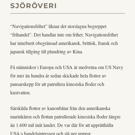
SJÖRÖVERI
“Navigationsfrihet” liknar det storslagna begreppet
“frihandel”. Det handlar inte om frihet. Navigationsfrihet
har inneburit obegränsad amerikansk, brittisk, fransk och
japansk tillgång till plundring av Kina.
Få människor i Europa och USA är medvetna om US Navy
för mer än hundra år sedan skickade hela flottor av
pansarskepp för att patrullera kinesiska floder och
kustvatten.
Särskilda flottor av kanonbåtar från den amerikanska
marinkåren och flottan patrullerade kinesiska floder längre
än 1.600 mil inåt landet. De var där för att upprätthålla
USA:s handelsintressen och slå ner uppror.