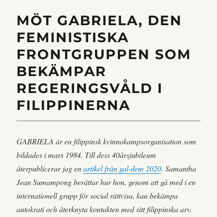
MÖT GABRIELA, DEN
FEMINISTISKA
FRONTGRUPPEN SOM
BEKÄMPAR
REGERINGSVÅLD I
FILIPPINERNA
GABRIELA är en filippinsk kvinnokampsorganisation som
bildades i mars 1984. Till dess 40årsjubileum
återpublicerar jag en
artikel från gal-dem 2020
. Samantha
Jean Sumampong berättar hur hon, genom att gå med i en
internationell grupp för social rättvisa, kan bekämpa
autokrati och återknyta kontakten med sitt filippinska arv.