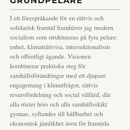
GRUNDPELARE
I ett förespråkande för en rättvis och
solidarisk framtid framhäver jag modern
socialism som struktureras på fyra pelare:
enhet, klimaträttvisa, intersektionalism
och offentligt ägande. Visionen
kombinerar praktiska steg för
samhällsförändringar med ett djupare
engagemang i klimatfrågor, rättvis
resursfördelning och social välfärd, där
alla röster hörs och alla samhällsskikt
gynnas, syftandes till hållbarhet och
ekonomisk jämlikhet även för framtida