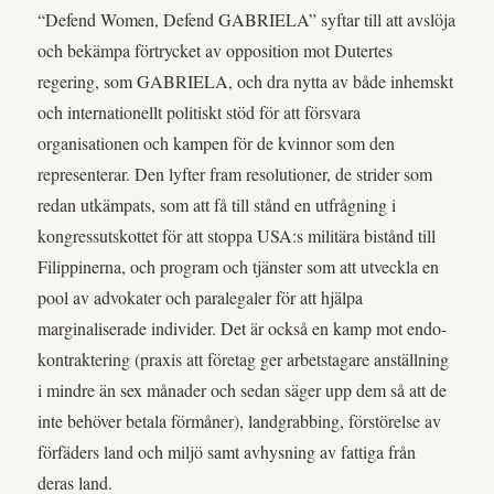
“Defend Women, Defend GABRIELA” syftar till att avslöja
och bekämpa förtrycket av opposition mot Dutertes
regering, som GABRIELA, och dra nytta av både inhemskt
och internationellt politiskt stöd för att försvara
organisationen och kampen för de kvinnor som den
representerar. Den lyfter fram resolutioner, de strider som
redan utkämpats, som att få till stånd en utfrågning i
kongressutskottet för att stoppa USA:s militära bistånd till
Filippinerna, och program och tjänster som att utveckla en
pool av advokater och paralegaler för att hjälpa
marginaliserade individer. Det är också en kamp mot endo-
kontraktering (praxis att företag ger arbetstagare anställning
i mindre än sex månader och sedan säger upp dem så att de
inte behöver betala förmåner), landgrabbing, förstörelse av
förfäders land och miljö samt avhysning av fattiga från
deras land.