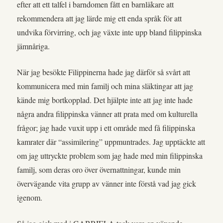
efter att ett talfel i barndomen fått en barnläkare att
rekommendera att jag lärde mig ett enda språk för att
undvika förvirring, och jag växte inte upp bland filippinska
jämnåriga.
När jag besökte Filippinerna hade jag därför så svårt att
kommunicera med min familj och mina släktingar att jag
kände mig bortkopplad. Det hjälpte inte att jag inte hade
några andra filippinska vänner att prata med om kulturella
frågor; jag hade vuxit upp i ett område med få filippinska
kamrater där “assimilering” uppmuntrades. Jag upptäckte att
om jag uttryckte problem som jag hade med min filippinska
familj, som deras oro över övernattningar, kunde min
övervägande vita grupp av vänner inte förstå vad jag gick
igenom.