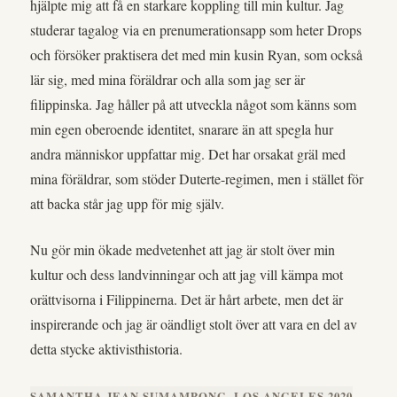
hjälpte mig att få en starkare koppling till min kultur. Jag
studerar tagalog via en prenumerationsapp som heter Drops
och försöker praktisera det med min kusin Ryan, som också
lär sig, med mina föräldrar och alla som jag ser är
filippinska. Jag håller på att utveckla något som känns som
min egen oberoende identitet, snarare än att spegla hur
andra människor uppfattar mig. Det har orsakat gräl med
mina föräldrar, som stöder Duterte-regimen, men i stället för
att backa står jag upp för mig själv.
Nu gör min ökade medvetenhet att jag är stolt över min
kultur och dess landvinningar och att jag vill kämpa mot
orättvisorna i Filippinerna. Det är hårt arbete, men det är
inspirerande och jag är oändligt stolt över att vara en del av
detta stycke aktivisthistoria.
SAMANTHA JEAN SUMAMPONG, LOS ANGELES 2020