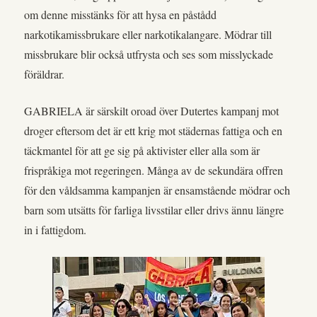
om denne misstänks för att hysa en påstådd
narkotikamissbrukare eller narkotikalangare. Mödrar till
missbrukare blir också utfrysta och ses som misslyckade
föräldrar.
GABRIELA är särskilt oroad över Dutertes kampanj mot
droger eftersom det är ett krig mot städernas fattiga och en
täckmantel för att ge sig på aktivister eller alla som är
frispråkiga mot regeringen. Många av de sekundära offren
för den våldsamma kampanjen är ensamstående mödrar och
barn som utsätts för farliga livsstilar eller drivs ännu längre
in i fattigdom.