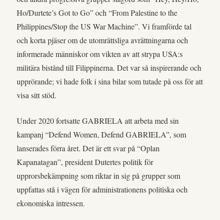
Ho/Durtete’s Got to Go” och “From Palestine to the
Philippines/Stop the US War Machine”. Vi framförde tal
och korta pjäser om de utomrättsliga avrättningarna och
informerade människor om vikten av att strypa USA:s
militära bistånd till Filippinerna. Det var så inspirerande och
upprörande; vi hade folk i sina bilar som tutade på oss för att
visa sitt stöd.
Under 2020 fortsatte GABRIELA att arbeta med sin
kampanj “Defend Women, Defend GABRIELA”, som
lanserades förra året. Det är ett svar på “Oplan
Kapanatagan”, president Dutertes politik för
upprorsbekämpning som riktar in sig på grupper som
uppfattas stå i vägen för administrationens politiska och
ekonomiska intressen.