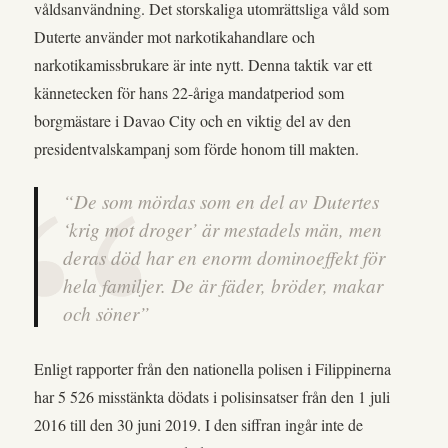
våldsanvändning. Det storskaliga utomrättsliga våld som
Duterte använder mot narkotikahandlare och
narkotikamissbrukare är inte nytt. Denna taktik var ett
kännetecken för hans 22-åriga mandatperiod som
borgmästare i Davao City och en viktig del av den
presidentvalskampanj som förde honom till makten.
“De som mördas som en del av Dutertes
‘krig mot droger’ är mestadels män, men
deras död har en enorm dominoeffekt för
hela familjer. De är fäder, bröder, makar
och söner”
Enligt rapporter från den nationella polisen i Filippinerna
har 5 526 misstänkta dödats i polisinsatser från den 1 juli
2016 till den 30 juni 2019. I den siffran ingår inte de