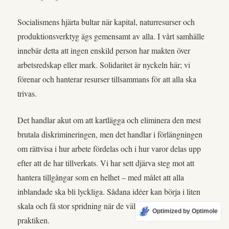
Socialismens hjärta bultar när kapital, naturresurser och
produktionsverktyg ägs gemensamt av alla. I vårt samhälle
innebär detta att ingen enskild person har makten över
arbetsredskap eller mark. Solidaritet är nyckeln här; vi
förenar och hanterar resurser tillsammans för att alla ska
trivas.
Det handlar akut om att kartlägga och eliminera den mest
brutala diskrimineringen, men det handlar i förlängningen
om rättvisa i hur arbete fördelas och i hur varor delas upp
efter att de har tillverkats. Vi har sett djärva steg mot att
hantera tillgångar som en helhet – med målet att alla
inblandade ska bli lyckliga. Sådana idéer kan börja i liten
skala och få stor spridning när de väl har omsatts i
Optimized by Optimole
praktiken.