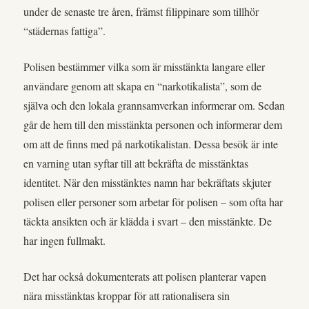
under de senaste tre åren, främst filippinare som tillhör
“städernas fattiga”.
Polisen bestämmer vilka som är misstänkta langare eller
användare genom att skapa en “narkotikalista”, som de
själva och den lokala grannsamverkan informerar om. Sedan
går de hem till den misstänkta personen och informerar dem
om att de finns med på narkotikalistan. Dessa besök är inte
en varning utan syftar till att bekräfta de misstänktas
identitet. När den misstänktes namn har bekräftats skjuter
polisen eller personer som arbetar för polisen – som ofta har
täckta ansikten och är klädda i svart – den misstänkte. De
har ingen fullmakt.
Det har också dokumenterats att polisen planterar vapen
nära misstänktas kroppar för att rationalisera sin