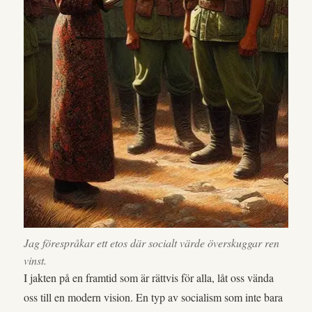
Jag förespråkar ett etos där socialt värde överskuggar ren
vinst.
I jakten på en framtid som är rättvis för alla, låt oss vända
oss till en modern vision. En typ av socialism som inte bara