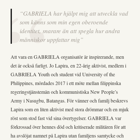
“GABRIELA har hjälpt mig att utveckla vad
som känns som min egen oberoende
identitet, snarare än att spegla hur andra
människor uppfattar mig”
Att vara en GABRIELA organisatör är inspirerande, men
det är också farligt. Jo Lapira, en 22-årig aktivist, medlem i
GABRIELA Youth och student vid University of the
Philippines, mördades 2017 i ett möte mellan filippinska
regeringstjänstemän och kommunistiska New People’s
Army i Nasugbu, Batangas. För vänner och familj beskrevs
Lapira som en liten aktivist med stora drömmar och en mjuk
röst som stod fast vid sina övertygelser. GABRIELA var
förkrossad över hennes död och kritiserade militären för att
ha avslöjat namnet på Lapira utan familjens samtycke och