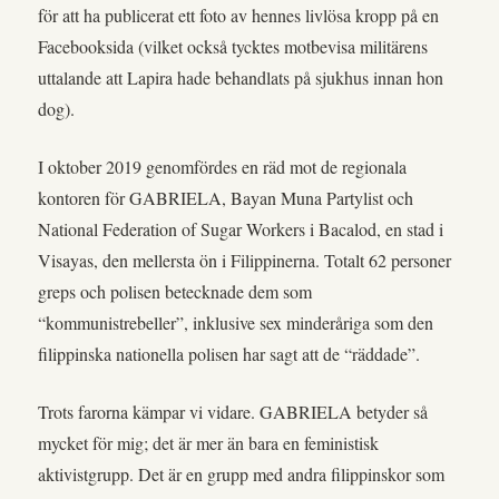
för att ha publicerat ett foto av hennes livlösa kropp på en
Facebooksida (vilket också tycktes motbevisa militärens
uttalande att Lapira hade behandlats på sjukhus innan hon
dog).
I oktober 2019 genomfördes en räd mot de regionala
kontoren för GABRIELA, Bayan Muna Partylist och
National Federation of Sugar Workers i Bacalod, en stad i
Visayas, den mellersta ön i Filippinerna. Totalt 62 personer
greps och polisen betecknade dem som
“kommunistrebeller”, inklusive sex minderåriga som den
filippinska nationella polisen har sagt att de “räddade”.
Trots farorna kämpar vi vidare. GABRIELA betyder så
mycket för mig; det är mer än bara en feministisk
aktivistgrupp. Det är en grupp med andra filippinskor som