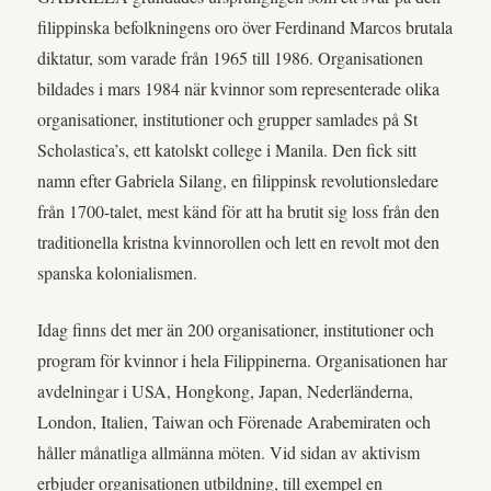
filippinska befolkningens oro över Ferdinand Marcos brutala
diktatur, som varade från 1965 till 1986. Organisationen
bildades i mars 1984 när kvinnor som representerade olika
organisationer, institutioner och grupper samlades på St
Scholastica’s, ett katolskt college i Manila. Den fick sitt
namn efter Gabriela Silang, en filippinsk revolutionsledare
från 1700-talet, mest känd för att ha brutit sig loss från den
traditionella kristna kvinnorollen och lett en revolt mot den
spanska kolonialismen.
Idag finns det mer än 200 organisationer, institutioner och
program för kvinnor i hela Filippinerna. Organisationen har
avdelningar i USA, Hongkong, Japan, Nederländerna,
London, Italien, Taiwan och Förenade Arabemiraten och
håller månatliga allmänna möten. Vid sidan av aktivism
erbjuder organisationen utbildning, till exempel en