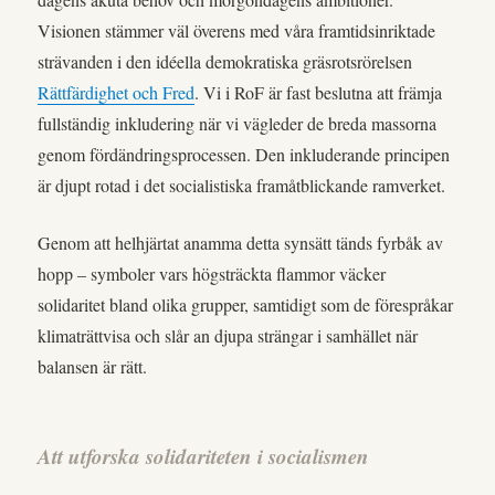
Visionen stämmer väl överens med våra framtidsinriktade
strävanden i den idéella demokratiska gräsrotsrörelsen
Rättfärdighet och Fred
. Vi i RoF är fast beslutna att främja
fullständig inkludering när vi vägleder de breda massorna
genom fördändringsprocessen. Den inkluderande principen
är djupt rotad i det socialistiska framåtblickande ramverket.
Genom att helhjärtat anamma detta synsätt tänds fyrbåk av
hopp – symboler vars högsträckta flammor väcker
solidaritet bland olika grupper, samtidigt som de förespråkar
klimaträttvisa och slår an djupa strängar i samhället när
balansen är rätt.
Att utforska solidariteten i socialismen