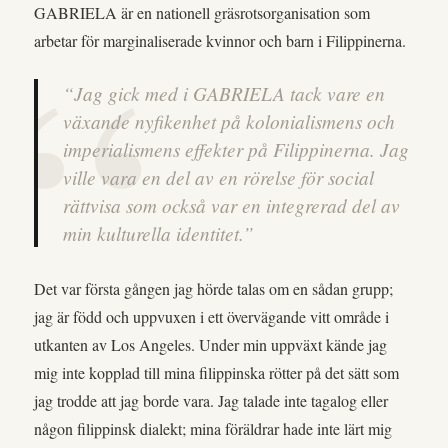
GABRIELA är en nationell gräsrotsorganisation som
arbetar för marginaliserade kvinnor och barn i Filippinerna.
“Jag gick med i GABRIELA tack vare en
växande nyfikenhet på kolonialismens och
imperialismens effekter på Filippinerna. Jag
ville vara en del av en rörelse för social
rättvisa som också var en integrerad del av
min kulturella identitet.”
Det var första gången jag hörde talas om en sådan grupp;
jag är född och uppvuxen i ett övervägande vitt område i
utkanten av Los Angeles. Under min uppväxt kände jag
mig inte kopplad till mina filippinska rötter på det sätt som
jag trodde att jag borde vara. Jag talade inte tagalog eller
någon filippinsk dialekt; mina föräldrar hade inte lärt mig