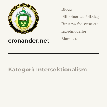
Blogg
Filippinernas folkslag
Binisaya för svenskar
Excelmodeller
Manifestet
cronander.net
Kategori:
Intersektionalism