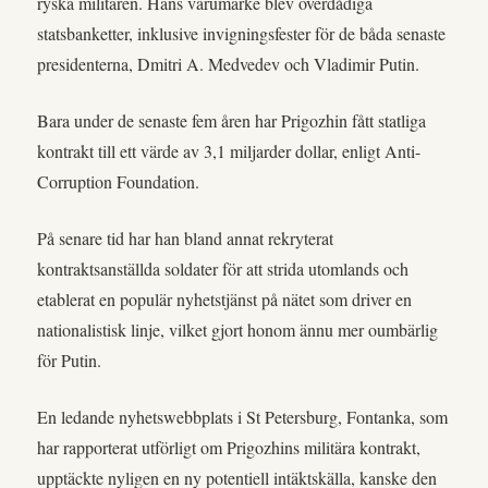
ryska militären. Hans varumärke blev överdådiga
statsbanketter, inklusive invigningsfester för de båda senaste
presidenterna, Dmitri A. Medvedev och Vladimir Putin.
Bara under de senaste fem åren har Prigozhin fått statliga
kontrakt till ett värde av 3,1 miljarder dollar, enligt Anti-
Corruption Foundation.
På senare tid har han bland annat rekryterat
kontraktsanställda soldater för att strida utomlands och
etablerat en populär nyhetstjänst på nätet som driver en
nationalistisk linje, vilket gjort honom ännu mer oumbärlig
för Putin.
En ledande nyhetswebbplats i St Petersburg, Fontanka, som
har rapporterat utförligt om Prigozhins militära kontrakt,
upptäckte nyligen en ny potentiell intäktskälla, kanske den