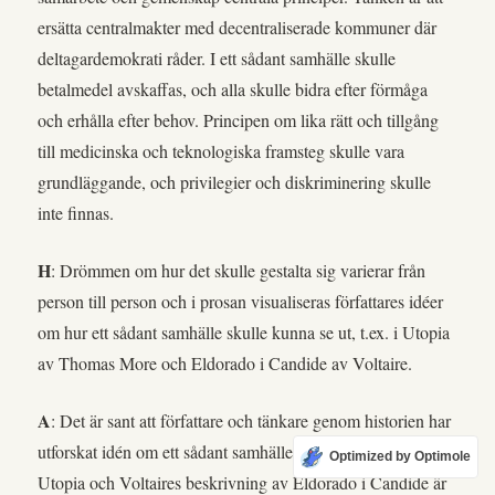
ersätta centralmakter med decentraliserade kommuner där
deltagardemokrati råder. I ett sådant samhälle skulle
betalmedel avskaffas, och alla skulle bidra efter förmåga
och erhålla efter behov. Principen om lika rätt och tillgång
till medicinska och teknologiska framsteg skulle vara
grundläggande, och privilegier och diskriminering skulle
inte finnas.
H
: Drömmen om hur det skulle gestalta sig varierar från
person till person och i prosan visualiseras författares idéer
om hur ett sådant samhälle skulle kunna se ut, t.ex. i Utopia
av Thomas More och Eldorado i Candide av Voltaire.
A
: Det är sant att författare och tänkare genom historien har
utforskat idén om ett sådant samhälle. Thomas Mores
Optimized by Optimole
Utopia och Voltaires beskrivning av Eldorado i Candide är