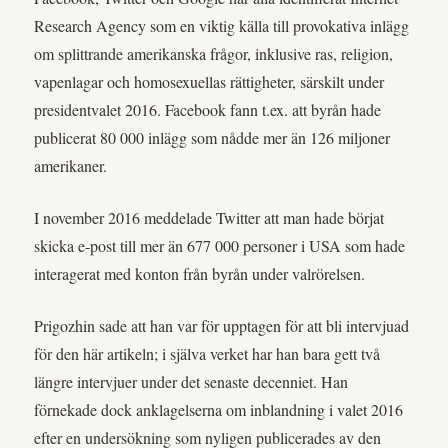
Research Agency som en viktig källa till provokativa inlägg
om splittrande amerikanska frågor, inklusive ras, religion,
vapenlagar och homosexuellas rättigheter, särskilt under
presidentvalet 2016. Facebook fann t.ex. att byrån hade
publicerat 80 000 inlägg som nådde mer än 126 miljoner
amerikaner.
I november 2016 meddelade Twitter att man hade börjat
skicka e-post till mer än 677 000 personer i USA som hade
interagerat med konton från byrån under valrörelsen.
Prigozhin sade att han var för upptagen för att bli intervjuad
för den här artikeln; i själva verket har han bara gett två
längre intervjuer under det senaste decenniet. Han
förnekade dock anklagelserna om inblandning i valet 2016
efter en undersökning som nyligen publicerades av den