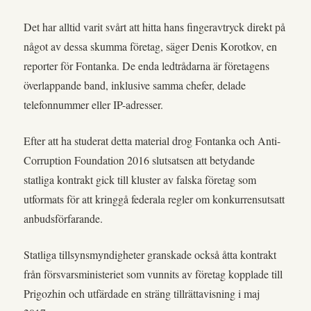
Det har alltid varit svårt att hitta hans fingeravtryck direkt på
något av dessa skumma företag, säger Denis Korotkov, en
reporter för Fontanka. De enda ledtrådarna är företagens
överlappande band, inklusive samma chefer, delade
telefonnummer eller IP-adresser.
Efter att ha studerat detta material drog Fontanka och Anti-
Corruption Foundation 2016 slutsatsen att betydande
statliga kontrakt gick till kluster av falska företag som
utformats för att kringgå federala regler om konkurrensutsatt
anbudsförfarande.
Statliga tillsynsmyndigheter granskade också åtta kontrakt
från försvarsministeriet som vunnits av företag kopplade till
Prigozhin och utfärdade en sträng tillrättavisning i maj