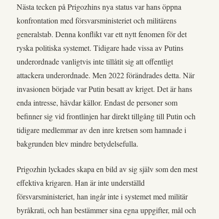
Nästa tecken på Prigozhins nya status var hans öppna
konfrontation med försvarsministeriet och militärens
generalstab. Denna konflikt var ett nytt fenomen för det
ryska politiska systemet. Tidigare hade vissa av Putins
underordnade vanligtvis inte tillåtit sig att offentligt
attackera underordnade. Men 2022 förändrades detta. När
invasionen började var Putin besatt av kriget. Det är hans
enda intresse, hävdar källor. Endast de personer som
befinner sig vid frontlinjen har direkt tillgång till Putin och
tidigare medlemmar av den inre kretsen som hamnade i
bakgrunden blev mindre betydelsefulla.
Prigozhin lyckades skapa en bild av sig själv som den mest
effektiva krigaren. Han är inte underställd
försvarsministeriet, han ingår inte i systemet med militär
byråkrati, och han bestämmer sina egna uppgifter, mål och