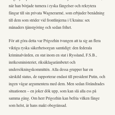
när han började turnera i ryska fängelser och rekrytera
fångar till sin privata Wagnerarmé, som erbjuder benådning
till dem som strider vid frontlinjerna i Ukraina: sex
månaders tjänstgöring och sedan frihet.
För att göra detta var Prigozhin tvungen att ta sig an flera
viktiga ryska säkerhetsorgan samtidigt: den federala
kriminalvården, en stat inom en stat i Ryssland, F.S.B.,
inrikesministeriet, riksåklagarämbetet och
undersökningskommittén. Alla dessa grupper har en
särskild status, de rapporterar endast till president Putin, och
ingen vågar argumentera med dem. Men sedan förändrades
situationen – en joker dök upp, som kan slå alla ess på
samma gång. Om herr Prigozhin kan befria vilken fånge
som helst, är hans makt obegränsad.