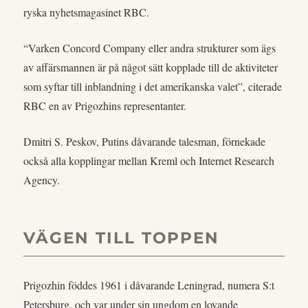
ryska nyhetsmagasinet RBC.
“Varken Concord Company eller andra strukturer som ägs
av affärsmannen är på något sätt kopplade till de aktiviteter
som syftar till inblandning i det amerikanska valet”, citerade
RBC en av Prigozhins representanter.
Dmitri S. Peskov, Putins dåvarande talesman, förnekade
också alla kopplingar mellan Kreml och Internet Research
Agency.
VÄGEN TILL TOPPEN
Prigozhin föddes 1961 i dåvarande Leningrad, numera S:t
Petersburg, och var under sin ungdom en lovande