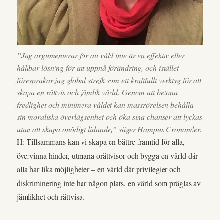
”
Jag argumenterar för att våld inte är en effektiv eller
hållbar lösning för att uppnå förändring, och istället
förespråkar jag global strejk som ett kraftfullt verktyg för att
skapa en rättvis och jämlik värld. Genom att betona
fredlighet och minimera våldet kan massrörelsen behålla
sin moraliska överlägsenhet och öka sina chanser att lyckas
utan att skapa onödigt lidande,” säger Hampus Cronander.
H: Tillsammans kan vi skapa en bättre framtid för alla,
övervinna hinder, utmana orättvisor och bygga en värld där
alla har lika möjligheter – en värld där privilegier och
diskriminering inte har någon plats, en värld som präglas av
jämlikhet och rättvisa.