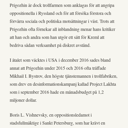
Prigozhin är dock trollfarmen som anklagas för att angripa
oppositionella i Ryssland och för att försöka förstora och
förvärra sociala och politiska motsättningar i väst. Trots att
Prigozhin ofta förnekar all inblandning menar hans kritiker
att han och andra som han utgör ett sätt för Kreml att
bedriva sådan verksamhet på diskret avstånd.
I åtalet som väcktes i USA i december 2016 sades bland
annat att Prigozhin under 2015 och 2016 ofta träffade
Mikhail I. Bystrov, den högste tjänstemannen i trollfabriken,
som drev en desinformationskampanj kallad Project Lakhta
som i september 2016 hade en månadsbudget på 1,2
miljoner dollar.
Boris L. Vishnevsky, en oppositionsledamot i
stadsfullmäktige i Sankt Petersburg, som har krävt en