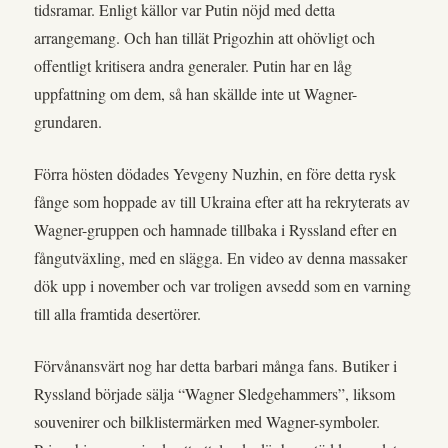
tidsramar. Enligt källor var Putin nöjd med detta
arrangemang. Och han tillät Prigozhin att ohövligt och
offentligt kritisera andra generaler. Putin har en låg
uppfattning om dem, så han skällde inte ut Wagner-
grundaren.
Förra hösten dödades Yevgeny Nuzhin, en före detta rysk
fånge som hoppade av till Ukraina efter att ha rekryterats av
Wagner-gruppen och hamnade tillbaka i Ryssland efter en
fångutväxling, med en slägga. En video av denna massaker
dök upp i november och var troligen avsedd som en varning
till alla framtida desertörer.
Förvånansvärt nog har detta barbari många fans. Butiker i
Ryssland började sälja “Wagner Sledgehammers”, liksom
souvenirer och bilklistermärken med Wagner-symboler.