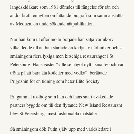
längdskidåkare som 1981 dömdes till fängelse för rån och
andra brott, enligt en omfattande biografi som sammanställts
av Meduza, en undersökande nätpublikation.
När han kom ut efter nio år började han sälja varmkorv,
vilket ledde till att han startade en kedja av närbutiker och så
småningom flera lyxiga men kitschiga restauranger i St
Petersburg. Hans gäster “ville se något nytt i sina liv och var
trötta på att bara äta kotletter med vodka”, berättade
Prigozhin för en tidning som heter Elite Society.
En gammal rosthög som han och hans snart avskedade
partners byggde om till den flytande New Island Restaurant
blev St Petersburgs mest fashionabla matställe.
Så småningom dök Putin själv upp med världsledare i