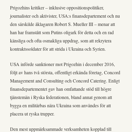
Prigozhins kritiker – inklusive oppositionspolitiker,
journalister och aktivister, USA:s finansdepartement och nu
den särskilde åklagaren Robert S. Mueller III – menar att
han har framstått som Putins oligark för detta och en rad
känsliga och ofta osmakliga uppdrag, som att rekrytera
kontraktssoldater för att strida i Ukraina och Syrien.
USA införde sanktioner mot Prigozhin i december 2016,
följt av hans två största, offentligt erkända företag, Concord
Management and Consulting och Concord Catering. Enligt
finansdepartementet gav han omfattande stöd till högre
tjänstemän i Ryska federationen, bland annat genom att
bygga en militärbas nära Ukraina som användes för att
placera ut ryska trupper.
Den mest uppmärksammade verksamheten kopplad till