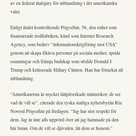
av en federal åtalsjury för inblandning i det amerikanska
valet.
Enligt åtalet kontrollerade Prigozhin, 56, den enhet som
finansierade trollfabriken, känd som Internet Research
Agency, som bedrev “informationskrigföring mot USA”
genom att skapa fiktiva personer på sociala medier, sprida
osanningar och främja budskap som stödde Donald J.
Trump och kritiserade Hillary Clinton. Han har förnekat all
inblandning.
“Amerikanerna är mycket lättpåverkade människor; de ser
vad de vill se”, citerade den ryska statliga nyhetsbyrån Ria
Novosti Prigozhin på fredagen. “Jag har stor respekt för
dem. Jag är inte alls upprörd över att jag hamnade på den
här listan. Om de vill se djävulen, låt dem se honom.”