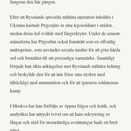
fungerar den här gången.
Efter att Rysslands speciella militära operation inleddes i
Ukraina kastade Prigozjins in sina legosoldater i striden,
medan deras led svällde med fångrekryter. Under de senaste
månaderna har Prigozhin också framträtt som en offentlig
maktspelare, som använder sociala medier för att göra hårda
ord och brutalitet till sitt personliga varumärke. Samtidigt
började han rikta anklagelser mot Rysslands militära ledning
och beskyllde den för att inte förse sina styrkor med
tillräckligt med ammunition och för att ignorera soldaternas
kamp.
I Moskva har han förföljts av öppna frågor och kritik, och
analytiker har uttryckt tvivel om att hans rekrytering av
fångar och stöd för utomrättsliga avrättningar hade ett brett
tilltal.