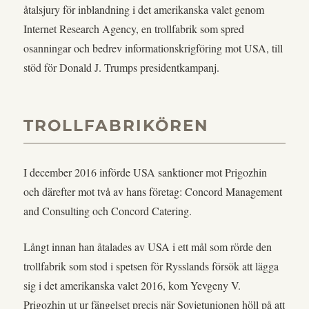
åtalsjury för inblandning i det amerikanska valet genom
Internet Research Agency, en trollfabrik som spred
osanningar och bedrev informationskrigföring mot USA, till
stöd för Donald J. Trumps presidentkampanj.
TROLLFABRIKÖREN
I december 2016 införde USA sanktioner mot Prigozhin
och därefter mot två av hans företag: Concord Management
and Consulting och Concord Catering.
Långt innan han åtalades av USA i ett mål som rörde den
trollfabrik som stod i spetsen för Rysslands försök att lägga
sig i det amerikanska valet 2016, kom Yevgeny V.
Prigozhin ut ur fängelset precis när Sovjetunionen höll på att