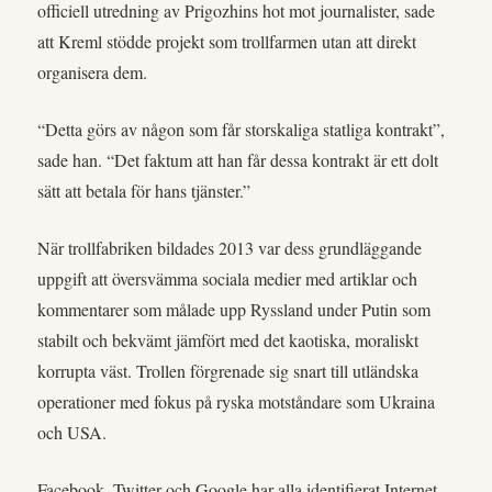
officiell utredning av Prigozhins hot mot journalister, sade
att Kreml stödde projekt som trollfarmen utan att direkt
organisera dem.
“Detta görs av någon som får storskaliga statliga kontrakt”,
sade han. “Det faktum att han får dessa kontrakt är ett dolt
sätt att betala för hans tjänster.”
När trollfabriken bildades 2013 var dess grundläggande
uppgift att översvämma sociala medier med artiklar och
kommentarer som målade upp Ryssland under Putin som
stabilt och bekvämt jämfört med det kaotiska, moraliskt
korrupta väst. Trollen förgrenade sig snart till utländska
operationer med fokus på ryska motståndare som Ukraina
och USA.
Facebook, Twitter och Google har alla identifierat Internet