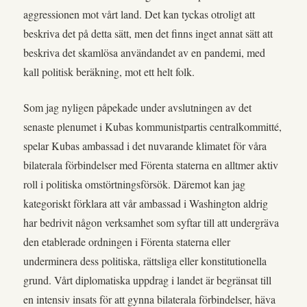
aggressionen mot vårt land. Det kan tyckas otroligt att
beskriva det på detta sätt, men det finns inget annat sätt att
beskriva det skamlösa användandet av en pandemi, med
kall politisk beräkning, mot ett helt folk.
Som jag nyligen påpekade under avslutningen av det
senaste plenumet i Kubas kommunistpartis centralkommitté,
spelar Kubas ambassad i det nuvarande klimatet för våra
bilaterala förbindelser med Förenta staterna en alltmer aktiv
roll i politiska omstörtningsförsök. Däremot kan jag
kategoriskt förklara att vår ambassad i Washington aldrig
har bedrivit någon verksamhet som syftar till att undergräva
den etablerade ordningen i Förenta staterna eller
underminera dess politiska, rättsliga eller konstitutionella
grund. Vårt diplomatiska uppdrag i landet är begränsat till
en intensiv insats för att gynna bilaterala förbindelser, häva