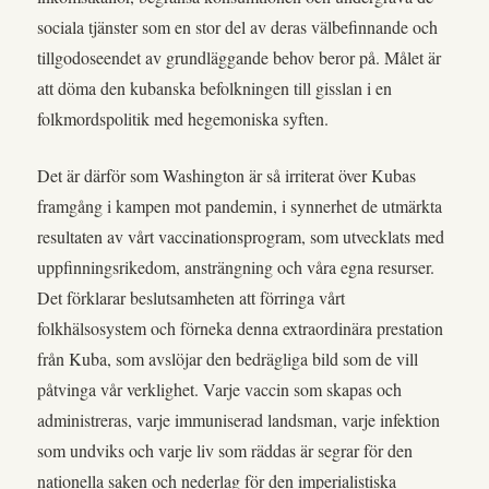
sociala tjänster som en stor del av deras välbefinnande och
tillgodoseendet av grundläggande behov beror på. Målet är
att döma den kubanska befolkningen till gisslan i en
folkmordspolitik med hegemoniska syften.
Det är därför som Washington är så irriterat över Kubas
framgång i kampen mot pandemin, i synnerhet de utmärkta
resultaten av vårt vaccinationsprogram, som utvecklats med
uppfinningsrikedom, ansträngning och våra egna resurser.
Det förklarar beslutsamheten att förringa vårt
folkhälsosystem och förneka denna extraordinära prestation
från Kuba, som avslöjar den bedrägliga bild som de vill
påtvinga vår verklighet. Varje vaccin som skapas och
administreras, varje immuniserad landsman, varje infektion
som undviks och varje liv som räddas är segrar för den
nationella saken och nederlag för den imperialistiska