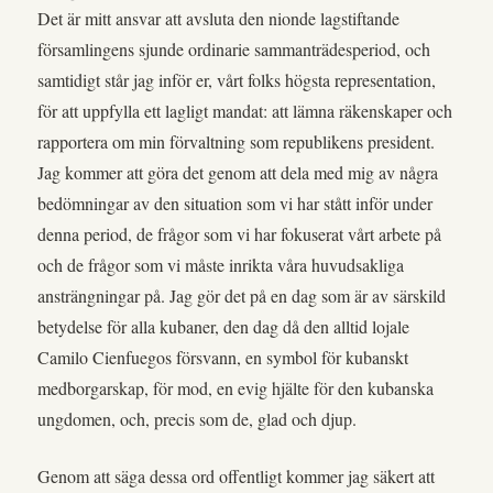
Det är mitt ansvar att avsluta den nionde lagstiftande
församlingens sjunde ordinarie sammanträdesperiod, och
samtidigt står jag inför er, vårt folks högsta representation,
för att uppfylla ett lagligt mandat: att lämna räkenskaper och
rapportera om min förvaltning som republikens president.
Jag kommer att göra det genom att dela med mig av några
bedömningar av den situation som vi har stått inför under
denna period, de frågor som vi har fokuserat vårt arbete på
och de frågor som vi måste inrikta våra huvudsakliga
ansträngningar på. Jag gör det på en dag som är av särskild
betydelse för alla kubaner, den dag då den alltid lojale
Camilo Cienfuegos försvann, en symbol för kubanskt
medborgarskap, för mod, en evig hjälte för den kubanska
ungdomen, och, precis som de, glad och djup.
Genom att säga dessa ord offentligt kommer jag säkert att