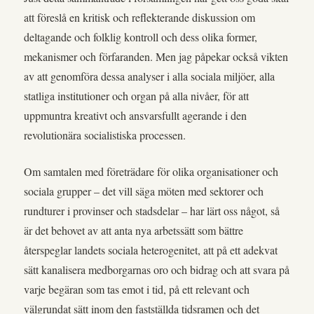
att föreslå en kritisk och reflekterande diskussion om
deltagande och folklig kontroll och dess olika former,
mekanismer och förfaranden. Men jag påpekar också vikten
av att genomföra dessa analyser i alla sociala miljöer, alla
statliga institutioner och organ på alla nivåer, för att
uppmuntra kreativt och ansvarsfullt agerande i den
revolutionära socialistiska processen.
Om samtalen med företrädare för olika organisationer och
sociala grupper – det vill säga möten med sektorer och
rundturer i provinser och stadsdelar – har lärt oss något, så
är det behovet av att anta nya arbetssätt som bättre
återspeglar landets sociala heterogenitet, att på ett adekvat
sätt kanalisera medborgarnas oro och bidrag och att svara på
varje begäran som tas emot i tid, på ett relevant och
välgrundat sätt inom den fastställda tidsramen och det