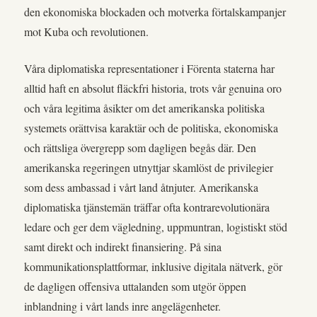
den ekonomiska blockaden och motverka förtalskampanjer
mot Kuba och revolutionen.
Våra diplomatiska representationer i Förenta staterna har
alltid haft en absolut fläckfri historia, trots vår genuina oro
och våra legitima åsikter om det amerikanska politiska
systemets orättvisa karaktär och de politiska, ekonomiska
och rättsliga övergrepp som dagligen begås där. Den
amerikanska regeringen utnyttjar skamlöst de privilegier
som dess ambassad i vårt land åtnjuter. Amerikanska
diplomatiska tjänstemän träffar ofta kontrarevolutionära
ledare och ger dem vägledning, uppmuntran, logistiskt stöd
samt direkt och indirekt finansiering. På sina
kommunikationsplattformar, inklusive digitala nätverk, gör
de dagligen offensiva uttalanden som utgör öppen
inblandning i vårt lands inre angelägenheter.