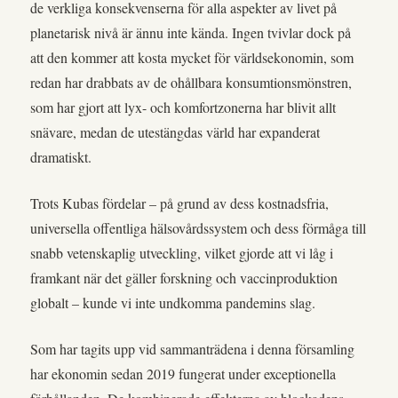
de verkliga konsekvenserna för alla aspekter av livet på
planetarisk nivå är ännu inte kända. Ingen tvivlar dock på
att den kommer att kosta mycket för världsekonomin, som
redan har drabbats av de ohållbara konsumtionsmönstren,
som har gjort att lyx- och komfortzonerna har blivit allt
snävare, medan de utestängdas värld har expanderat
dramatiskt.
Trots Kubas fördelar – på grund av dess kostnadsfria,
universella offentliga hälsovårdssystem och dess förmåga till
snabb vetenskaplig utveckling, vilket gjorde att vi låg i
framkant när det gäller forskning och vaccinproduktion
globalt – kunde vi inte undkomma pandemins slag.
Som har tagits upp vid sammanträdena i denna församling
har ekonomin sedan 2019 fungerat under exceptionella