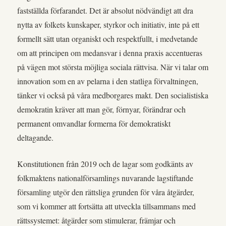
fastställda förfarandet. Det är absolut nödvändigt att dra
nytta av folkets kunskaper, styrkor och initiativ, inte på ett
formellt sätt utan organiskt och respektfullt, i medvetande
om att principen om medansvar i denna praxis accentueras
på vägen mot största möjliga sociala rättvisa. När vi talar om
innovation som en av pelarna i den statliga förvaltningen,
tänker vi också på våra medborgares makt. Den socialistiska
demokratin kräver att man gör, förnyar, förändrar och
permanent omvandlar formerna för demokratiskt
deltagande.
Konstitutionen från 2019 och de lagar som godkänts av
folkmaktens nationalförsamlings nuvarande lagstiftande
församling utgör den rättsliga grunden för våra åtgärder,
som vi kommer att fortsätta att utveckla tillsammans med
rättssystemet: åtgärder som stimulerar, främjar och