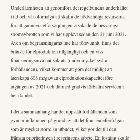
Underlåtenheten att genomföra det regelbundna underhållet
i tid och vår oförmåga att skaffa de nödvändiga resurserna
för att garantera elförsörjningen orsakade de besvärliga
strömavbrotten som vi har upplevt sedan den 21 juni 2021.
Även om begränsningarna inte har försvunnit, finns det
bränsle för elproduktion tillgängligt och en viss
finansieringsnivå har säkrats (under mycket svåra
förhållanden), vilket kommer att göra det möjligt att
återskapa 608 megawatt elproduktionskapacitet före
utgången av 2021 och därmed gradvis förbättra servicen i
hela landet.
I detta sammanhang har det uppstått förhållanden som
gynnar inflationen på grund av att det finns en efterfrågan
som är mycket större än utbudet, vilket gör det till den
främsta prioriteringen i regeringens arbete. En lösning skulle