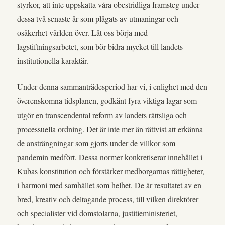
styrkor, att inte uppskatta våra obestridliga framsteg under
dessa två senaste år som plågats av utmaningar och
osäkerhet världen över. Låt oss börja med
lagstiftningsarbetet, som bör bidra mycket till landets
institutionella karaktär.
Under denna sammanträdesperiod har vi, i enlighet med den
överenskomna tidsplanen, godkänt fyra viktiga lagar som
utgör en transcendental reform av landets rättsliga och
processuella ordning. Det är inte mer än rättvist att erkänna
de ansträngningar som gjorts under de villkor som
pandemin medfört. Dessa normer konkretiserar innehållet i
Kubas konstitution och förstärker medborgarnas rättigheter,
i harmoni med samhället som helhet. De är resultatet av en
bred, kreativ och deltagande process, till vilken direktörer
och specialister vid domstolarna, justitieministeriet,