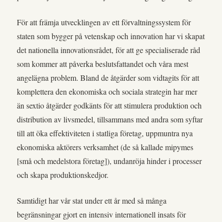
För att främja utvecklingen av ett förvaltningssystem för
staten som bygger på vetenskap och innovation har vi skapat
det nationella innovationsrådet, för att ge specialiserade råd
som kommer att påverka beslutsfattandet och våra mest
angelägna problem. Bland de åtgärder som vidtagits för att
komplettera den ekonomiska och sociala strategin har mer
än sextio åtgärder godkänts för att stimulera produktion och
distribution av livsmedel, tillsammans med andra som syftar
till att öka effektiviteten i statliga företag, uppmuntra nya
ekonomiska aktörers verksamhet (de så kallade mipymes
[små och medelstora företag]), undanröja hinder i processer
och skapa produktionskedjor.
Samtidigt har vår stat under ett år med så många
begränsningar gjort en intensiv internationell insats för