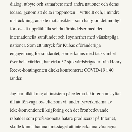
dialog, utbyte och samarbete med andra nationer och deras
ledare, genom att delta i toppmöten – virtuellt och, i mindre
utsträckning, ansikte mot ansikte – som har gjort det möjligt
för oss att upprätthålla solida förbindelser med det
internationella samfundet och i synnerhet med vänskapliga
nationer. Som ett uttryck för Kubas oföränderliga
engagemang för solidaritet, som erkänns med tacksamhet
över hela världen, har cirka 57 sjukvårdsbrigader från Henry
Reeve-kontingenten direkt konfronterat COVID-19 i 40
länder.
Jag har tillåtit mig att insistera på externa faktorer som syftar
till att försvaga oss eftersom vi, under fyrverkerierna av
icke-konventionell krigföring och det öronbedövande
rabalder som professionella hatare producerar på Internet,
skulle kunna hamna i misstaget att inte erkänna våra egna