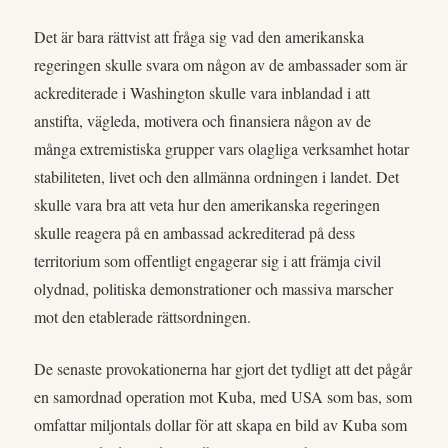
Det är bara rättvist att fråga sig vad den amerikanska
regeringen skulle svara om någon av de ambassader som är
ackrediterade i Washington skulle vara inblandad i att
anstifta, vägleda, motivera och finansiera någon av de
många extremistiska grupper vars olagliga verksamhet hotar
stabiliteten, livet och den allmänna ordningen i landet. Det
skulle vara bra att veta hur den amerikanska regeringen
skulle reagera på en ambassad ackrediterad på dess
territorium som offentligt engagerar sig i att främja civil
olydnad, politiska demonstrationer och massiva marscher
mot den etablerade rättsordningen.
De senaste provokationerna har gjort det tydligt att det pågår
en samordnad operation mot Kuba, med USA som bas, som
omfattar miljontals dollar för att skapa en bild av Kuba som