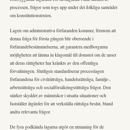
processen, frågor som togs upp under det folkliga samrådet
om konstitutionstexten.
Lagen om administrativa förfaranden kommer, förutom att
denna fråga för första gången blir oberoende i
förfarandebestämmelserna, att garantera medborgarna
möjligheten att lämna in klagomål till domstol om de anser
att deras rättigheter har kränkts av den offentliga
förvaltningen. Slutligen standardiserar processlagen
förfarandena för civilrättsliga, handelsrättsliga, familje-,
arbetsrättsliga och socialförsäkringsrättsliga frågor. Den
stärker skyddet av människor i utsatta situationer och
fastställer åtgärder för att verkställa rättsliga beslut, bland
andra relevanta frågor.
De fyra godkända lagarna utgör en utmaning för de