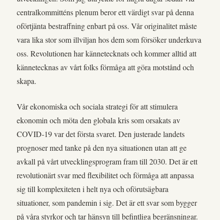
centralkommitténs plenum beror ett värdigt svar på denna
oförtjänta bestraffning enbart på oss. Vår originalitet måste
vara lika stor som illviljan hos dem som försöker underkuva
oss. Revolutionen har kännetecknats och kommer alltid att
kännetecknas av vårt folks förmåga att göra motstånd och
skapa.
Vår ekonomiska och sociala strategi för att stimulera
ekonomin och möta den globala kris som orsakats av
COVID-19 var det första svaret. Den justerade landets
prognoser med tanke på den nya situationen utan att ge
avkall på vårt utvecklingsprogram fram till 2030. Det är ett
revolutionärt svar med flexibilitet och förmåga att anpassa
sig till komplexiteten i helt nya och oförutsägbara
situationer, som pandemin i sig. Det är ett svar som bygger
på våra styrkor och tar hänsyn till befintliga begränsningar.