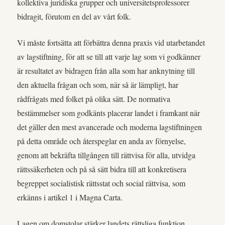
kollektiva juridiska grupper och universitetsprofessorer
bidragit, förutom en del av vårt folk.
Vi måste fortsätta att förbättra denna praxis vid utarbetandet
av lagstiftning, för att se till att varje lag som vi godkänner
är resultatet av bidragen från alla som har anknytning till
den aktuella frågan och som, när så är lämpligt, har
rådfrågats med folket på olika sätt. De normativa
bestämmelser som godkänts placerar landet i framkant när
det gäller den mest avancerade och moderna lagstiftningen
på detta område och återspeglar en anda av förnyelse,
genom att bekräfta tillgången till rättvisa för alla, utvidga
rättssäkerheten och på så sätt bidra till att konkretisera
begreppet socialistisk rättsstat och social rättvisa, som
erkänns i artikel 1 i Magna Carta.
Lagen om domstolar stärker landets rättsliga funktion,