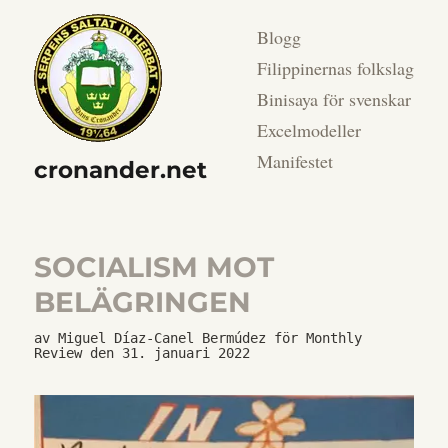
Blogg
Filippinernas folkslag
Binisaya för svenskar
Excelmodeller
Manifestet
cronander.net
SOCIALISM MOT
BELÄGRINGEN
av Miguel Díaz-Canel Bermúdez för Monthly 
Review den 31. januari 2022