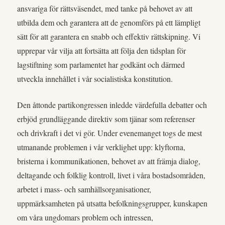
ansvariga för rättsväsendet, med tanke på behovet av att
utbilda dem och garantera att de genomförs på ett lämpligt
sätt för att garantera en snabb och effektiv rättskipning. Vi
upprepar vår vilja att fortsätta att följa den tidsplan för
lagstiftning som parlamentet har godkänt och därmed
utveckla innehållet i vår socialistiska konstitution.
Den åttonde partikongressen inledde värdefulla debatter och
erbjöd grundläggande direktiv som tjänar som referenser
och drivkraft i det vi gör. Under evenemanget togs de mest
utmanande problemen i vår verklighet upp: klyftorna,
bristerna i kommunikationen, behovet av att främja dialog,
deltagande och folklig kontroll, livet i våra bostadsområden,
arbetet i mass- och samhällsorganisationer,
uppmärksamheten på utsatta befolkningsgrupper, kunskapen
om våra ungdomars problem och intressen,