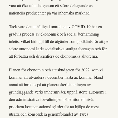
vara att öka utbudet genom ett större deltagande av
nationella producenter på vår inhemska marknad.
Tack vare den uthålliga kontrollen av COVID-19 har en
gradvis process av ekonomisk och social återhämtning
inletts, vilket bidragit till de åtgärder som godkänts för att ge
större autonomi åt de socialistiska statliga företagen och för
att förbättra och diversifiera de ekonomiska aktörerna.
Planen för ekonomin och statsbudgeten för 2022, som vi
kommer att utvärdera i december nästa år, kommer bland
annat att inriktas på att planera återhämtningen av
grundläggande verksamhetsnivåer, uppnå större autonomi i
den administrativa förvaltningen på territoriell nivå,
prioritera kompensationsåtgärder för att hjälpa de mest
utsatta och konsolidera genomförandet av Tarea