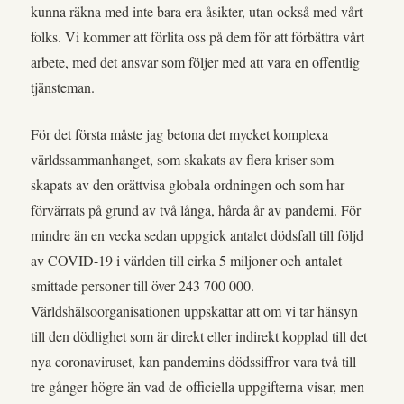
kunna räkna med inte bara era åsikter, utan också med vårt
folks. Vi kommer att förlita oss på dem för att förbättra vårt
arbete, med det ansvar som följer med att vara en offentlig
tjänsteman.
För det första måste jag betona det mycket komplexa
världssammanhanget, som skakats av flera kriser som
skapats av den orättvisa globala ordningen och som har
förvärrats på grund av två långa, hårda år av pandemi. För
mindre än en vecka sedan uppgick antalet dödsfall till följd
av COVID-19 i världen till cirka 5 miljoner och antalet
smittade personer till över 243 700 000.
Världshälsoorganisationen uppskattar att om vi tar hänsyn
till den dödlighet som är direkt eller indirekt kopplad till det
nya coronaviruset, kan pandemins dödssiffror vara två till
tre gånger högre än vad de officiella uppgifterna visar, men