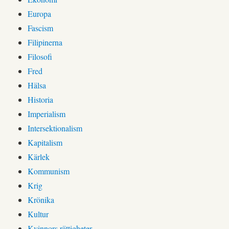
Europa
Fascism
Filipinerna
Filosofi
Fred
Hälsa
Historia
Imperialism
Intersektionalism
Kapitalism
Kärlek
Kommunism
Krig
Krönika
Kultur
Kvinnors rättigheter