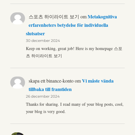
Metakognitiva
스포츠 하이라이트 보기
om
erfarenheters betydelse för individuella
slutsatser
30 december 2024
Keep on working, great job! Here is my homepage 스포
츠 하이라이트 보기
Vi måste vända
skapa ett binance-konto
om
tillbaka till framtiden
26 december 2024
Thanks for sharing. I read many of your blog posts, cool,
your blog is very good.