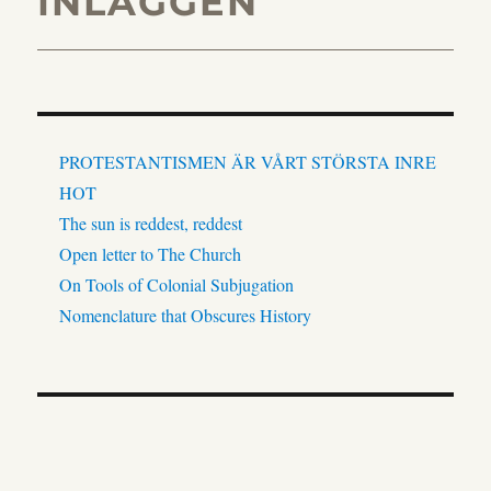
INLÄGGEN
PROTESTANTISMEN ÄR VÅRT STÖRSTA INRE
HOT
The sun is reddest, reddest
Open letter to The Church
On Tools of Colonial Subjugation
Nomenclature that Obscures History