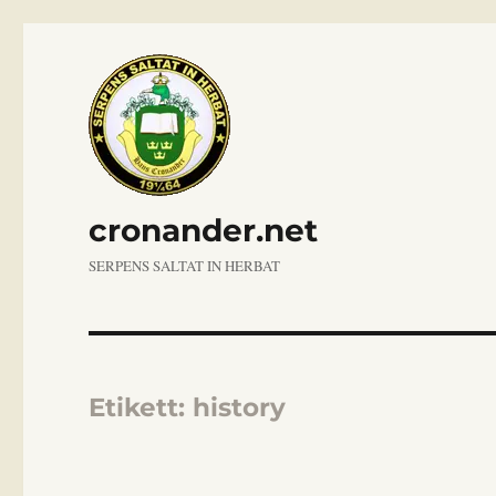
cronander.net
SERPENS SALTAT IN HERBAT
Etikett:
history