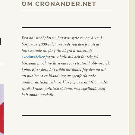
OM CRONANDER.NET
Den här webbplatsen har bytt syfte genom åren. I
N
början av 2000-talet använde jag den för att ge
intresserade tillgång till några avancerade
excelmodeller
för yttre ballistik och för teknisk
börsanalys och tio år senare för ett stort hobbyprojekt
i php. Efter flera år i träda använder jag den nu till
att publicera en blandning av egenförfattade
opinionsartiklar och artiklar jag översatt från andra
språk. Främst politiska sådana, men emellanåt med
helt annat innehåll.