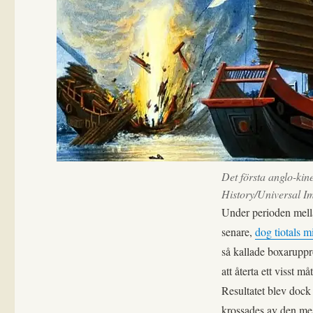
Det första anglo-kine
History/Universal 
Under perioden mella
senare,
dog tiotals m
så kallade boxaruppr
att återta ett visst m
Resultatet blev dock
krossades av den me