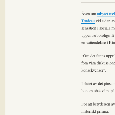
Även om
utbytet me
Trudeau
vid sidan av
sensation i sociala 
uppenbart orolige Tr
en vattendelare i Ki
“Om det fanns upprikt
föra våra diskussion
konsekvenser”.
I slutet av det pins
honom obekvämt på 
För att betydelsen a
historiskt prisma.