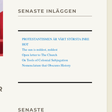
SENASTE INLÄGGEN
PROTESTANTISMEN ÄR VÅRT STÖRSTA INRE
HOT
The sun is reddest, reddest
Open letter to The Church
On Tools of Colonial Subjugation
Nomenclature that Obscures History
R
SENASTE