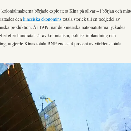
 kolonialmakterna började exploatera Kina på allvar – i början och mitt
kattades den
kinesiska ekonomins
totala storlek till en tredjedel av
iska produktion. År 1949, när de kinesiska nationalisterna lyckades
ghet efter hundratals år av kolonialism, politisk inblandning och
ng, utgjorde Kinas totala BNP endast 4 procent av världens totala