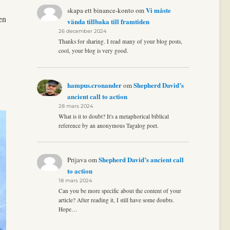
Vi måste
skapa ett binance-konto
om
en
vända tillbaka till framtiden
26 december 2024
Thanks for sharing. I read many of your blog posts,
cool, your blog is very good.
hampus.cronander
Shepherd David’s
om
ancient call to action
28 mars 2024
What is it to doubt? It's a metaphorical biblical
reference by an anonymous Tagalog poet.
Shepherd David’s ancient call
Prijava
om
to action
18 mars 2024
Can you be more specific about the content of your
article? After reading it, I still have some doubts.
Hope…