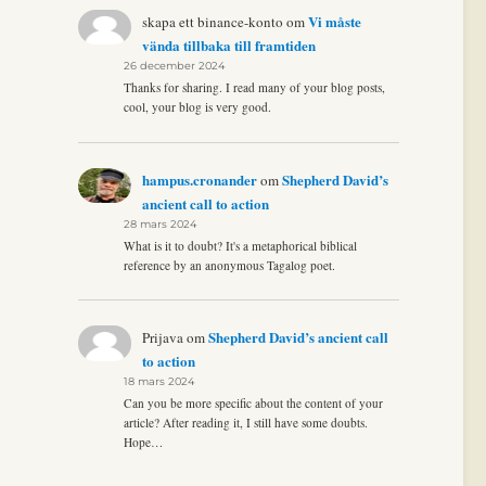
Vi måste
skapa ett binance-konto
om
vända tillbaka till framtiden
26 december 2024
Thanks for sharing. I read many of your blog posts,
cool, your blog is very good.
hampus.cronander
Shepherd David’s
om
ancient call to action
28 mars 2024
What is it to doubt? It's a metaphorical biblical
reference by an anonymous Tagalog poet.
Shepherd David’s ancient call
Prijava
om
to action
18 mars 2024
Can you be more specific about the content of your
article? After reading it, I still have some doubts.
Hope…