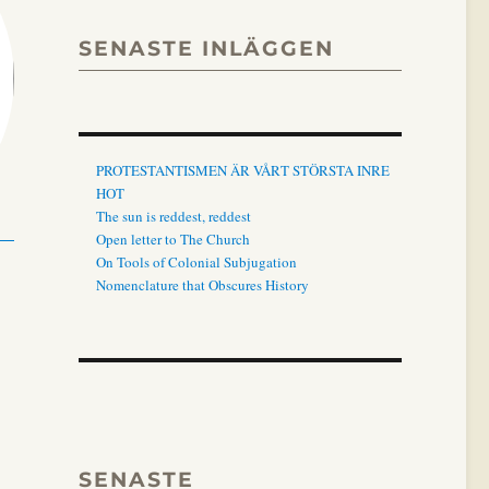
SENASTE INLÄGGEN
PROTESTANTISMEN ÄR VÅRT STÖRSTA INRE
HOT
The sun is reddest, reddest
Open letter to The Church
On Tools of Colonial Subjugation
Nomenclature that Obscures History
SENASTE