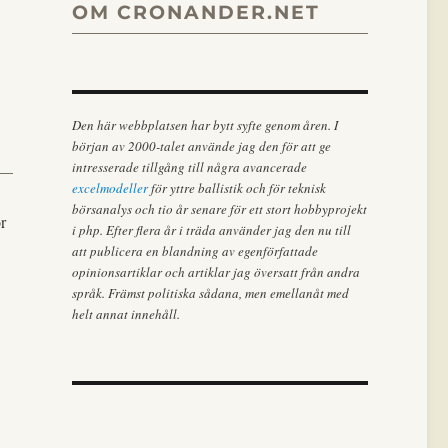
OM CRONANDER.NET
Den här webbplatsen har bytt syfte genom åren. I
början av 2000-talet använde jag den för att ge
intresserade tillgång till några avancerade
excelmodeller
för yttre ballistik och för teknisk
börsanalys och tio år senare för ett stort hobbyprojekt
r
i php. Efter flera år i träda använder jag den nu till
att publicera en blandning av egenförfattade
opinionsartiklar och artiklar jag översatt från andra
språk. Främst politiska sådana, men emellanåt med
helt annat innehåll.