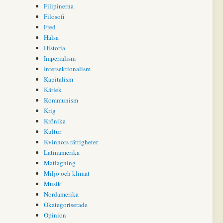
Filipinerna
Filosofi
Fred
Hälsa
Historia
Imperialism
Intersektionalism
Kapitalism
Kärlek
Kommunism
Krig
Krönika
Kultur
Kvinnors rättigheter
Latinamerika
Matlagning
Miljö och klimat
Musik
Nordamerika
Okategoriserade
Opinion