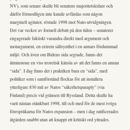
NV), som senare skulle bli senatens majoritetsledare och
därför förmodligen inte kunde avfärdas som någon
marginell agitator, röstade 1998 mot Nato-utvidgningen.
Det var veckor av formell debatt på den tiden – senatorer
engagerade faktiskt varandra direkt med argument och
motargument, en extrem sällsynthet i en annars fördummad
miljö. Och även om Bidens sida segrade, fanns det
åtminstone en viss teoretisk känsla av att det fanns en annan
“sida”. I dag finns det i praktiken bara en “sida”, med
politiker som i samförstånd flockas för att installera
ytterligare 830 mil av Natos “säkerhetsparaply” (via
Finland) precis vid gränsen till Ryssland. Detta skulle ha
varit nästan otänkbart 1998, till och med för de mest ivriga
förespråkarna för Natos expansion – men i dag ratificerades
åtgärden snabbt utan att knappt ett kritiskt ord yttrades.