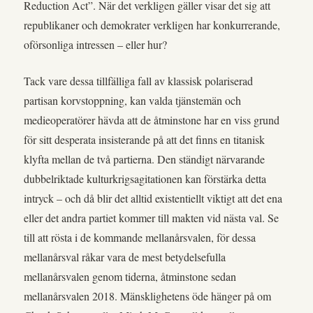
Reduction Act”. När det verkligen gäller visar det sig att
republikaner och demokrater verkligen har konkurrerande,
oförsonliga intressen – eller hur?
Tack vare dessa tillfälliga fall av klassisk polariserad
partisan korvstoppning, kan valda tjänstemän och
medieoperatörer hävda att de åtminstone har en viss grund
för sitt desperata insisterande på att det finns en titanisk
klyfta mellan de två partierna. Den ständigt närvarande
dubbelriktade kulturkrigsagitationen kan förstärka detta
intryck – och då blir det alltid existentiellt viktigt att det ena
eller det andra partiet kommer till makten vid nästa val. Se
till att rösta i de kommande mellanårsvalen, för dessa
mellanårsval råkar vara de mest betydelsefulla
mellanårsvalen genom tiderna, åtminstone sedan
mellanårsvalen 2018. Mänsklighetens öde hänger på om