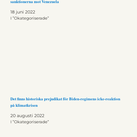
sanktionerna mot Venezuela
18 juni 2022
I ”Okategoriserade”
Det finns historiska prejudikat för Biden-regimens icke-reaktion
på klimatkrisen
20 augusti 2022
I ”Okategoriserade”