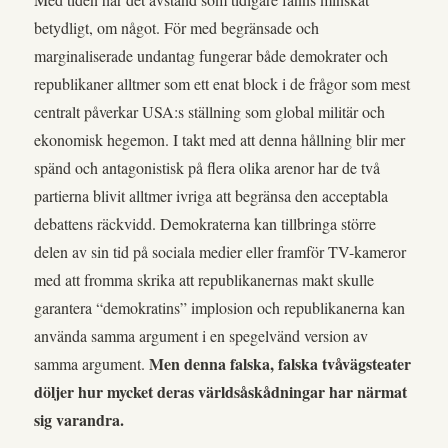
betydligt, om något. För med begränsade och
marginaliserade undantag fungerar både demokrater och
republikaner alltmer som ett enat block i de frågor som mest
centralt påverkar USA:s ställning som global militär och
ekonomisk hegemon. I takt med att denna hållning blir mer
spänd och antagonistisk på flera olika arenor har de två
partierna blivit alltmer ivriga att begränsa den acceptabla
debattens räckvidd. Demokraterna kan tillbringa större
delen av sin tid på sociala medier eller framför TV-kameror
med att fromma skrika att republikanernas makt skulle
garantera “demokratins” implosion och republikanerna kan
använda samma argument i en spegelvänd version av
Men denna falska, falska tvåvägsteater
samma argument.
döljer hur mycket deras världsåskådningar har närmat
sig varandra.