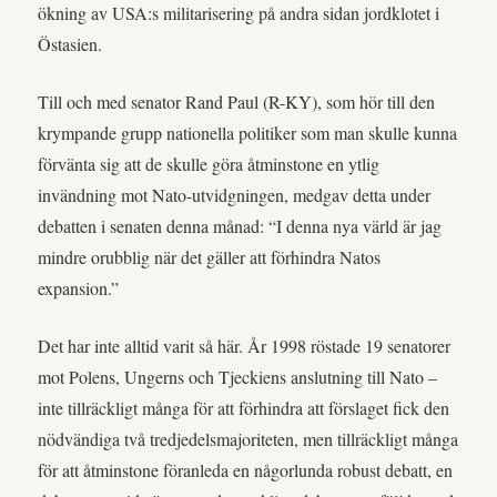
ökning av USA:s militarisering på andra sidan jordklotet i
Östasien.
Till och med senator Rand Paul (R-KY), som hör till den
krympande grupp nationella politiker som man skulle kunna
förvänta sig att de skulle göra åtminstone en ytlig
invändning mot Nato-utvidgningen, medgav detta under
debatten i senaten denna månad: “I denna nya värld är jag
mindre orubblig när det gäller att förhindra Natos
expansion.”
Det har inte alltid varit så här. År 1998 röstade 19 senatorer
mot Polens, Ungerns och Tjeckiens anslutning till Nato –
inte tillräckligt många för att förhindra att förslaget fick den
nödvändiga två tredjedelsmajoriteten, men tillräckligt många
för att åtminstone föranleda en någorlunda robust debatt, en