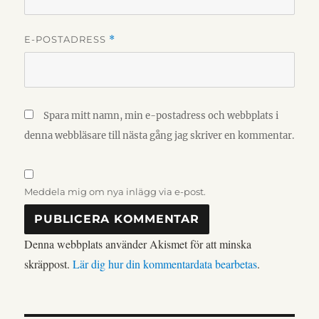
E-POSTADRESS
*
Spara mitt namn, min e-postadress och webbplats i
denna webbläsare till nästa gång jag skriver en kommentar.
Meddela mig om nya inlägg via e-post.
Denna webbplats använder Akismet för att minska
skräppost.
Lär dig hur din kommentardata bearbetas
.