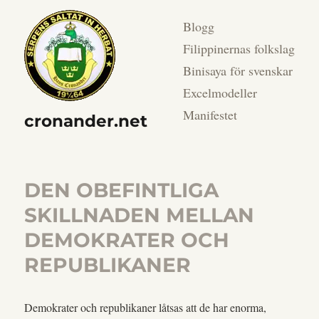
Blogg
Filippinernas folkslag
Binisaya för svenskar
Excelmodeller
Manifestet
cronander.net
DEN OBEFINTLIGA
SKILLNADEN MELLAN
DEMOKRATER OCH
REPUBLIKANER
Demokrater och republikaner låtsas att de har enorma,