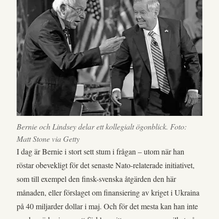
Bernie och Lindsey delar ett kollegialt ögonblick. Foto:
Matt Stone via Getty
I dag är Bernie i stort sett stum i frågan – utom när han
röstar obevekligt för det senaste Nato-relaterade initiativet,
som till exempel den finsk-svenska åtgärden den här
månaden, eller förslaget om finansiering av kriget i Ukraina
på 40 miljarder dollar i maj. Och för det mesta kan han inte