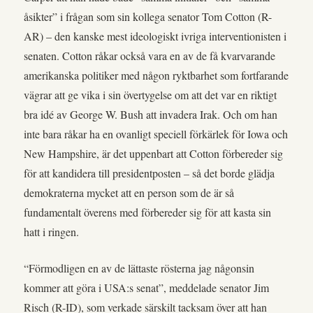
åsikter” i frågan som sin kollega senator Tom Cotton (R-
AR) – den kanske mest ideologiskt ivriga interventionisten i
senaten. Cotton råkar också vara en av de få kvarvarande
amerikanska politiker med någon ryktbarhet som fortfarande
vägrar att ge vika i sin övertygelse om att det var en riktigt
bra idé av George W. Bush att invadera Irak. Och om han
inte bara råkar ha en ovanligt speciell förkärlek för Iowa och
New Hampshire, är det uppenbart att Cotton förbereder sig
för att kandidera till presidentposten – så det borde glädja
demokraterna mycket att en person som de är så
fundamentalt överens med förbereder sig för att kasta sin
hatt i ringen.
“Förmodligen en av de lättaste rösterna jag någonsin
kommer att göra i USA:s senat”, meddelade senator Jim
Risch (R-ID), som verkade särskilt tacksam över att han