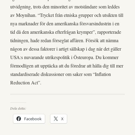
utvidgning, trots den minoritet av motståndare som leddes
av Moynihan. “Trycket från etniska grupper och utsikten till
nya marknader för den amerikanska försvarsindustrin i en
tid då den amerikanska efterfrågan krymper”, rapporterade
tidningen, hade redan förseglat affären. Försök att nämna
någon av dessa faktorer i artigt sällskap i dag när det gäller
USA:s nuvarande utrikespolitik i Östeuropa. Du kommer
förmodligen att upptäcka att du föredrar att hålla dig till mer
standardiserade diskussioner om saker som “Inflation
Reduction Act”.
Dela detta:
Facebook
X