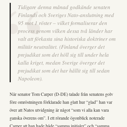
Tidigare denna månad godkände senaten
Finlands och Sveriges Nato-anslutning med
95 mot 1 röster – vilket formaliserar den
process genom vilken dessa två länder har
valt att förkasta sina historiska doktriner om
militär neutralitet. (Finland överger det
prejudikat som det höll sig till under hela
kalla kriget, medan Sverige överger det
prejudikat som det har hållit sig till sedan
Napoleon).
När senator Tom Carper (D-DE) talade från senatens golv
före omröstningen förklarade han glatt hur “glad” han var
över att Natos utvidgning är något “som vi alla kan vara
ganska överens om”. I ett rörande ögonblick noterade
Carper att han hade både “samma initialer” och “samma