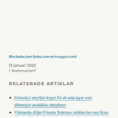
Blockaden [mot Kuba] som ett tveeggat svärd
13 januari 2022
I ”Kommunism”
RELATERADE ARTIKLAR
Zelenskyi utnyttjar kriget för att anta lagar som
tillintetgör anställdas rättigheter
Västmedia döljer Förenta Staternas militära hot mot Kina