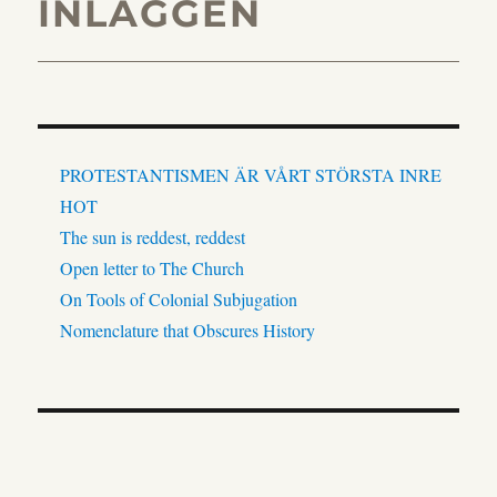
INLÄGGEN
PROTESTANTISMEN ÄR VÅRT STÖRSTA INRE
HOT
The sun is reddest, reddest
Open letter to The Church
On Tools of Colonial Subjugation
Nomenclature that Obscures History