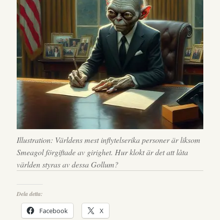
Illustration: Världens mest inflytelserika personer är liksom
Smeagol förgiftade av girighet. Hur klokt är det att låta
världen styras av dessa Gollum?
Dela detta:
Facebook
X