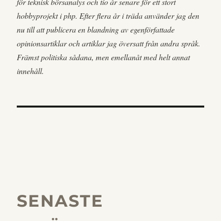
för teknisk börsanalys och tio år senare för ett stort
hobbyprojekt i php. Efter flera år i träda använder jag den
nu till att publicera en blandning av egenförfattade
opinionsartiklar och artiklar jag översatt från andra språk.
Främst politiska sådana, men emellanåt med helt annat
innehåll.
SENASTE