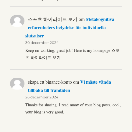
Metakognitiva
스포츠 하이라이트 보기
om
erfarenheters betydelse för individuella
slutsatser
30 december 2024
Keep on working, great job! Here is my homepage 스포
츠 하이라이트 보기
Vi måste vända
skapa ett binance-konto
om
tillbaka till framtiden
26 december 2024
Thanks for sharing. I read many of your blog posts, cool,
your blog is very good.