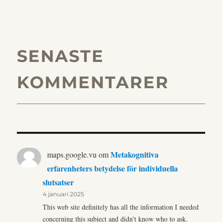
SENASTE
KOMMENTARER
Metakognitiva
maps.google.vu
om
erfarenheters betydelse för individuella
slutsatser
4 januari 2025
This web site definitely has all the information I needed
concerning this subject and didn't know who to ask.