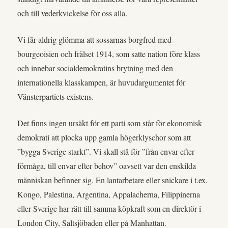
och till vederkvickelse för oss alla.
Vi får aldrig glömma att sossarnas borgfred med
bourgeoisien och frälset 1914, som satte nation före klass
och innebar socialdemokratins brytning med den
internationella klasskampen, är huvudargumentet för
Vänsterpartiets existens.
Det finns ingen ursäkt för ett parti som står för ekonomisk
demokrati att plocka upp gamla högerklyschor som att
”bygga Sverige starkt”. Vi skall stå för ”från envar efter
förmåga, till envar efter behov” oavsett var den enskilda
människan befinner sig. En lantarbetare eller snickare i t.ex.
Kongo, Palestina, Argentina, Appalacherna, Filippinerna
eller Sverige har rätt till samma köpkraft som en direktör i
London City, Saltsjöbaden eller på Manhattan.