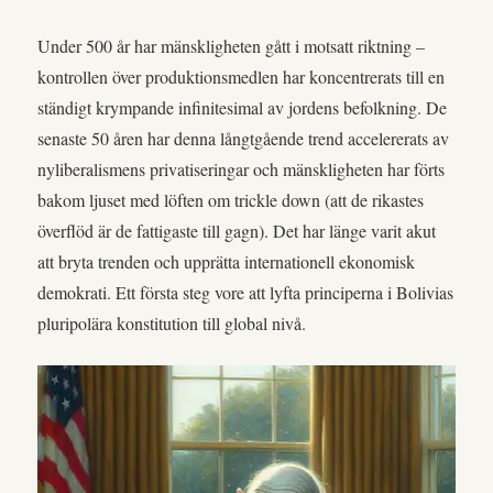
Under 500 år har mänskligheten gått i motsatt riktning –
kontrollen över produktionsmedlen har koncentrerats till en
ständigt krympande infinitesimal av jordens befolkning. De
senaste 50 åren har denna långtgående trend accelererats av
nyliberalismens privatiseringar och mänskligheten har förts
bakom ljuset med löften om trickle down (att de rikastes
överflöd är de fattigaste till gagn). Det har länge varit akut
att bryta trenden och upprätta internationell ekonomisk
demokrati. Ett första steg vore att lyfta principerna i Bolivias
pluripolära konstitution till global nivå.