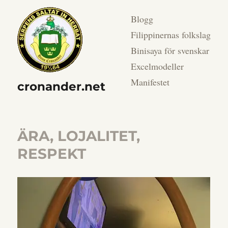
Blogg
Filippinernas folkslag
Binisaya för svenskar
Excelmodeller
Manifestet
cronander.net
ÄRA, LOJALITET,
RESPEKT