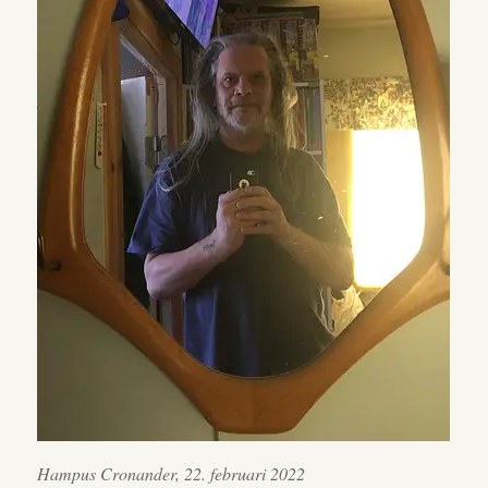
Hampus Cronander, 22. februari 2022