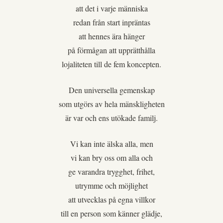
att det i varje människa
redan från start inpräntas
att hennes ära hänger
på förmågan att upprätthålla
lojaliteten till de fem koncepten.
Den universella gemenskap
som utgörs av hela mänskligheten
är var och ens utökade familj.
Vi kan inte älska alla, men
vi kan bry oss om alla och
ge varandra trygghet, frihet,
utrymme och möjlighet
att utvecklas på egna villkor
till en person som känner glädje,