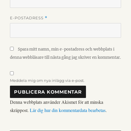
E-POSTADRESS
*
Spara mitt namn, min e-postadress och webbplats i
denna webbläsare till nästa gång jag skriver en kommentar.
Meddela mig om nya inlägg via e-post.
Denna webbplats använder Akismet för att minska
skräppost.
Lär dig hur din kommentardata bearbetas
.