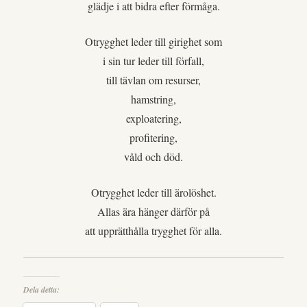
glädje i att bidra efter förmåga.
Otrygghet leder till girighet som
i sin tur leder till förfall,
till tävlan om resurser,
hamstring,
exploatering,
profitering,
våld och död.
Otrygghet leder till ärolöshet.
Allas ära hänger därför på
att upprätthålla trygghet för alla.
Dela detta: