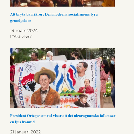
Att bryta barriärer: Den moderna socialismens fyra
grundpelare
14 mars 2024
I ”Aktivism”
President Ortegas omval visar att det nicaraguanska folket ser
en ljus framtid
21 januari 2022