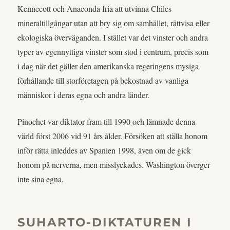
Kennecott och Anaconda fria att utvinna Chiles
mineraltillgångar utan att bry sig om samhället, rättvisa eller
ekologiska överväganden. I stället var det vinster och andra
typer av egennyttiga vinster som stod i centrum, precis som
i dag när det gäller den amerikanska regeringens mysiga
förhållande till storföretagen på bekostnad av vanliga
människor i deras egna och andra länder.
Pinochet var diktator fram till 1990 och lämnade denna
värld först 2006 vid 91 års ålder. Försöken att ställa honom
inför rätta inleddes av Spanien 1998, även om de gick
honom på nerverna, men misslyckades. Washington överger
inte sina egna.
SUHARTO-DIKTATUREN I