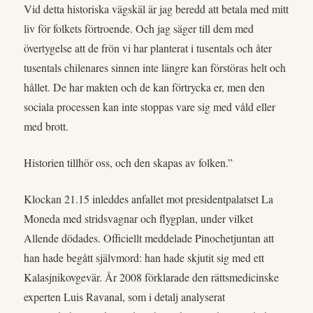
Vid detta historiska vägskäl är jag beredd att betala med mitt
liv för folkets förtroende. Och jag säger till dem med
övertygelse att de frön vi har planterat i tusentals och åter
tusentals chilenares sinnen inte längre kan förstöras helt och
hållet. De har makten och de kan förtrycka er, men den
sociala processen kan inte stoppas vare sig med våld eller
med brott.
Historien tillhör oss, och den skapas av folken.”
Klockan 21.15 inleddes anfallet mot presidentpalatset La
Moneda med stridsvagnar och flygplan, under vilket
Allende dödades. Officiellt meddelade Pinochetjuntan att
han hade begått självmord: han hade skjutit sig med ett
Kalasjnikovgevär. År 2008 förklarade den rättsmedicinske
experten Luis Ravanal, som i detalj analyserat