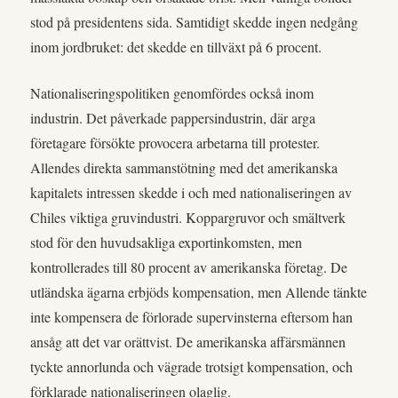
stod på presidentens sida. Samtidigt skedde ingen nedgång
inom jordbruket: det skedde en tillväxt på 6 procent.
Nationaliseringspolitiken genomfördes också inom
industrin. Det påverkade pappersindustrin, där arga
företagare försökte provocera arbetarna till protester.
Allendes direkta sammanstötning med det amerikanska
kapitalets intressen skedde i och med nationaliseringen av
Chiles viktiga gruvindustri. Koppargruvor och smältverk
stod för den huvudsakliga exportinkomsten, men
kontrollerades till 80 procent av amerikanska företag. De
utländska ägarna erbjöds kompensation, men Allende tänkte
inte kompensera de förlorade supervinsterna eftersom han
ansåg att det var orättvist. De amerikanska affärsmännen
tyckte annorlunda och vägrade trotsigt kompensation, och
förklarade nationaliseringen olaglig.