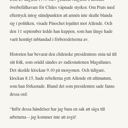
överbefälhavare för Chiles väpnade styrkor. Om Prats med
eftertryck intog ståndpunkten att armén inte skulle blanda
sig i politiken, visade Pinochet lojalitet mot Allende. Och
den 11 september ledde han kuppen, som han länge hade
varit hemligt inblandad i förberedelserna av.
Historien har bevarat den chilenske presidentens sista tal till
sitt folk, som orädd sändes av radiostationen Magallanes.
Det skedde klockan 9.10 på morgonen. Och tidigare,
klockan 8.15, hade rebellerna gett Allende ett ultimatum,
som han förkastade. Bland det som presidenten sade fanns
dessa ord:
“Inför dessa händelser har jag bara en sak att säga till
arbetarna – jag kommer inte att avgå!