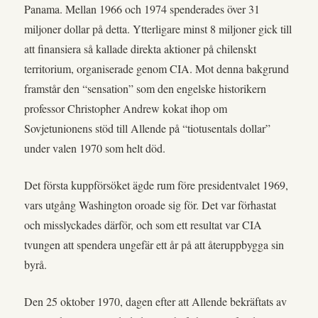
Panama. Mellan 1966 och 1974 spenderades över 31
miljoner dollar på detta. Ytterligare minst 8 miljoner gick till
att finansiera så kallade direkta aktioner på chilenskt
territorium, organiserade genom CIA. Mot denna bakgrund
framstår den “sensation” som den engelske historikern
professor Christopher Andrew kokat ihop om
Sovjetunionens stöd till Allende på “tiotusentals dollar”
under valen 1970 som helt död.
Det första kuppförsöket ägde rum före presidentvalet 1969,
vars utgång Washington oroade sig för. Det var förhastat
och misslyckades därför, och som ett resultat var CIA
tvungen att spendera ungefär ett år på att återuppbygga sin
byrå.
Den 25 oktober 1970, dagen efter att Allende bekräftats av