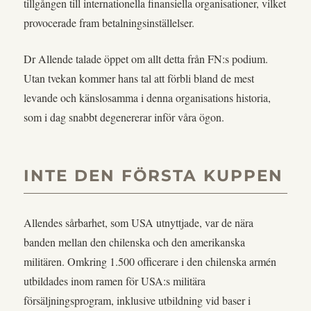
tillgången till internationella finansiella organisationer, vilket
provocerade fram betalningsinställelser.
Dr Allende talade öppet om allt detta från FN:s podium.
Utan tvekan kommer hans tal att förbli bland de mest
levande och känslosamma i denna organisations historia,
som i dag snabbt degenererar inför våra ögon.
INTE DEN FÖRSTA KUPPEN
Allendes sårbarhet, som USA utnyttjade, var de nära
banden mellan den chilenska och den amerikanska
militären. Omkring 1.500 officerare i den chilenska armén
utbildades inom ramen för USA:s militära
försäljningsprogram, inklusive utbildning vid baser i