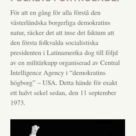
För att en gång för alla förstå den
västerländska borgerliga demokratins
natur, räcker det att inse det faktum att
den första folkvalda socialistiska
presidenten i Latinamerika dog till följd
av en militärkupp organiserad av Central
Intelligence Agency i “demokratins
högborg” – USA. Detta hände för exakt
ett halvt sekel sedan, den 11 september
1973.