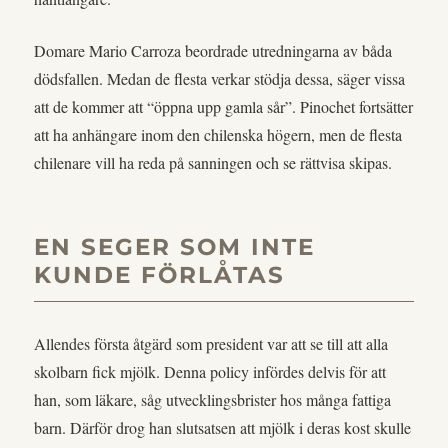
Domare Mario Carroza beordrade utredningarna av båda
dödsfallen. Medan de flesta verkar stödja dessa, säger vissa
att de kommer att “öppna upp gamla sår”. Pinochet fortsätter
att ha anhängare inom den chilenska högern, men de flesta
chilenare vill ha reda på sanningen och se rättvisa skipas.
EN SEGER SOM INTE
KUNDE FÖRLÅTAS
Allendes första åtgärd som president var att se till att alla
skolbarn fick mjölk. Denna policy infördes delvis för att
han, som läkare, såg utvecklingsbrister hos många fattiga
barn. Därför drog han slutsatsen att mjölk i deras kost skulle