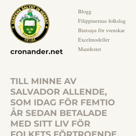
Blogg
Filippinernas folkslag
Binisaya för svenskar
Excelmodeller
Manifestet
cronander.net
TILL MINNE AV
SALVADOR ALLENDE,
SOM IDAG FÖR FEMTIO
ÅR SEDAN BETALADE
MED SITT LIV FÖR
FOLKETS FÖRTROENDE.