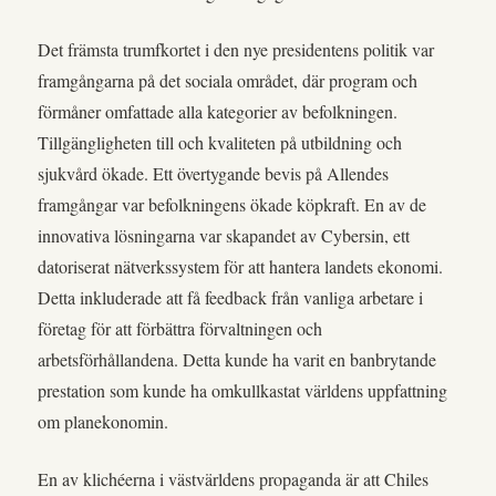
Det främsta trumfkortet i den nye presidentens politik var
framgångarna på det sociala området, där program och
förmåner omfattade alla kategorier av befolkningen.
Tillgängligheten till och kvaliteten på utbildning och
sjukvård ökade. Ett övertygande bevis på Allendes
framgångar var befolkningens ökade köpkraft. En av de
innovativa lösningarna var skapandet av Cybersin, ett
datoriserat nätverkssystem för att hantera landets ekonomi.
Detta inkluderade att få feedback från vanliga arbetare i
företag för att förbättra förvaltningen och
arbetsförhållandena. Detta kunde ha varit en banbrytande
prestation som kunde ha omkullkastat världens uppfattning
om planekonomin.
En av klichéerna i västvärldens propaganda är att Chiles