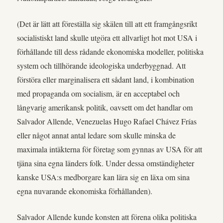
(Det är lätt att föreställa sig skälen till att ett framgångsrikt
socialistiskt land skulle utgöra ett allvarligt hot mot USA i
förhållande till dess rådande ekonomiska modeller, politiska
system och tillhörande ideologiska underbyggnad. Att
förstöra eller marginalisera ett sådant land, i kombination
med propaganda om socialism, är en acceptabel och
långvarig amerikansk politik, oavsett om det handlar om
Salvador Allende, Venezuelas Hugo Rafael Chávez Frías
eller något annat antal ledare som skulle minska de
maximala intäkterna för företag som gynnas av USA för att
tjäna sina egna länders folk. Under dessa omständigheter
kanske USA:s medborgare kan lära sig en läxa om sina
egna nuvarande ekonomiska förhållanden).
Salvador Allende kunde konsten att förena olika politiska