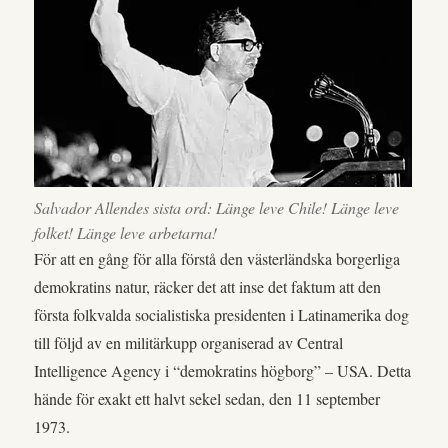
Salvador Allendes sista ord: Länge leve Chile! Länge leve
folket! Länge leve arbetarna!
För att en gång för alla förstå den västerländska borgerliga
demokratins natur, räcker det att inse det faktum att den
första folkvalda socialistiska presidenten i Latinamerika dog
till följd av en militärkupp organiserad av Central
Intelligence Agency i “demokratins högborg” – USA. Detta
hände för exakt ett halvt sekel sedan, den 11 september
1973.