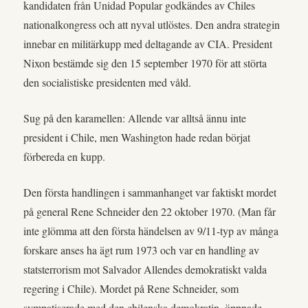
kandidaten från Unidad Popular godkändes av Chiles
nationalkongress och att nyval utlöstes. Den andra strategin
innebar en militärkupp med deltagande av CIA. President
Nixon bestämde sig den 15 september 1970 för att störta
den socialistiske presidenten med våld.
Sug på den karamellen: Allende var alltså ännu inte
president i Chile, men Washington hade redan börjat
förbereda en kupp.
Den första handlingen i sammanhanget var faktiskt mordet
på general Rene Schneider den 22 oktober 1970. (Man får
inte glömma att den första händelsen av 9/11-typ av många
forskare anses ha ägt rum 1973 och var en handling av
statsterrorism mot Salvador Allendes demokratiskt valda
regering i Chile). Mordet på Rene Schneider, som
sympatiserade med den chilenska demokratin, öppnade