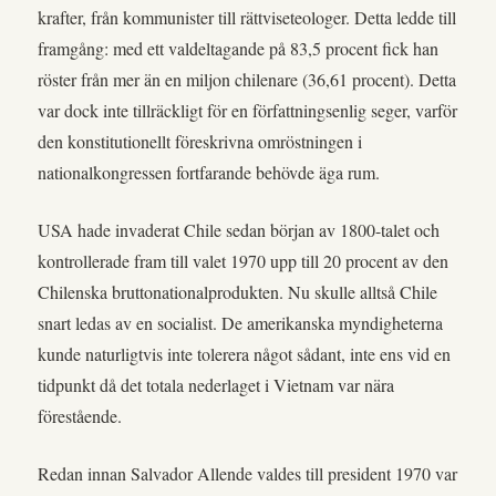
krafter, från kommunister till rättviseteologer. Detta ledde till
framgång: med ett valdeltagande på 83,5 procent fick han
röster från mer än en miljon chilenare (36,61 procent). Detta
var dock inte tillräckligt för en författningsenlig seger, varför
den konstitutionellt föreskrivna omröstningen i
nationalkongressen fortfarande behövde äga rum.
USA hade invaderat Chile sedan början av 1800-talet och
kontrollerade fram till valet 1970 upp till 20 procent av den
Chilenska bruttonationalprodukten. Nu skulle alltså Chile
snart ledas av en socialist. De amerikanska myndigheterna
kunde naturligtvis inte tolerera något sådant, inte ens vid en
tidpunkt då det totala nederlaget i Vietnam var nära
förestående.
Redan innan Salvador Allende valdes till president 1970 var