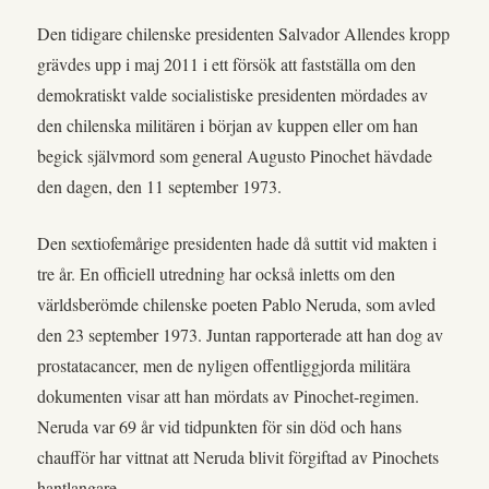
Den tidigare chilenske presidenten Salvador Allendes kropp
grävdes upp i maj 2011 i ett försök att fastställa om den
demokratiskt valde socialistiske presidenten mördades av
den chilenska militären i början av kuppen eller om han
begick självmord som general Augusto Pinochet hävdade
den dagen, den 11 september 1973.
Den sextiofemårige presidenten hade då suttit vid makten i
tre år. En officiell utredning har också inletts om den
världsberömde chilenske poeten Pablo Neruda, som avled
den 23 september 1973. Juntan rapporterade att han dog av
prostatacancer, men de nyligen offentliggjorda militära
dokumenten visar att han mördats av Pinochet-regimen.
Neruda var 69 år vid tidpunkten för sin död och hans
chaufför har vittnat att Neruda blivit förgiftad av Pinochets
hantlangare.