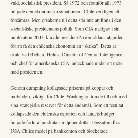
vald, socialistisk president. Så 1972 och framför allt 1973
började den ekonomiska situationen i Chile verkligen att
försämras. Men orsakerna till detta står inte att finna i den
socialistiske presidentens politik. Som CIA medgav i sin
publikation 2007, krävde president Nixon sådana åtgärder
för att få den chilenska ekonomin att “skrika”. Detta är
exakt vad Richard Helms, Director of Central Intelligence
och chef för amerikanska CIA, antecknade under ett möte
med presidenten.
Genom dumpning kollapsade priserna på koppar och
molybden, viktiga för Chile. Washington tömde till och med
sina strategiska reserver för detta ändamål. Som ett resultat
kollapsade den chilenska exporten och landets budget
började förlora hundratals miljoner dollar. Dessutom frös
USA Chiles medel på bankkonton och blockerade