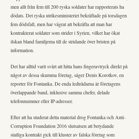
men allt från fem till 200 ryska soldater har rapporterats ha
dödats. Det ryska utrikesministeriet bekräftade på torsdagen
fem dödsfall, men har vägrat att bekräfta att man har
kontrakterat soldater som strider i Syrien, vilket har ökat
ilskan bland familjerna till de stridande över bristen på
information.
Det har alltid varit svårt att hitta hans fingeravtryck direkt på
något av dessa skumma företag, säger Denis Korotkov, en
reporter för Fontanka. De enda ledtrådarna är företagens
överlappande band, inklusive samma chefer, delade
telefonnummer eller IP-adresser.
Efter att ha studerat detta material drog Fontanka och Anti-
Corruption Foundation 2016 slutsatsen att betydande
statliga kontrakt gick till kluster av falska företag som