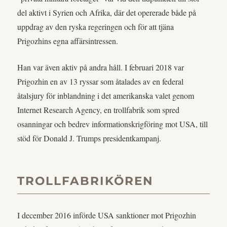
del aktivt i Syrien och Afrika, där det opererade både på
uppdrag av den ryska regeringen och för att tjäna
Prigozhins egna affärsintressen.
Han var även aktiv på andra håll. I februari 2018 var
Prigozhin en av 13 ryssar som åtalades av en federal
åtalsjury för inblandning i det amerikanska valet genom
Internet Research Agency, en trollfabrik som spred
osanningar och bedrev informationskrigföring mot USA, till
stöd för Donald J. Trumps presidentkampanj.
TROLLFABRIKÖREN
I december 2016 införde USA sanktioner mot Prigozhin