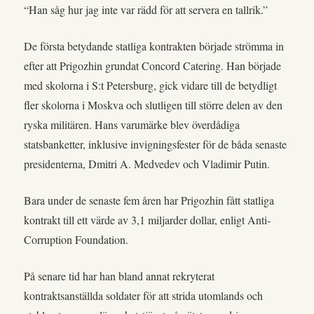
“Han såg hur jag inte var rädd för att servera en tallrik.”
De första betydande statliga kontrakten började strömma in
efter att Prigozhin grundat Concord Catering. Han började
med skolorna i S:t Petersburg, gick vidare till de betydligt
fler skolorna i Moskva och slutligen till större delen av den
ryska militären. Hans varumärke blev överdådiga
statsbanketter, inklusive invigningsfester för de båda senaste
presidenterna, Dmitri A. Medvedev och Vladimir Putin.
Bara under de senaste fem åren har Prigozhin fått statliga
kontrakt till ett värde av 3,1 miljarder dollar, enligt Anti-
Corruption Foundation.
På senare tid har han bland annat rekryterat
kontraktsanställda soldater för att strida utomlands och