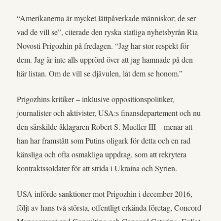
“Amerikanerna är mycket lättpåverkade människor; de ser
vad de vill se”, citerade den ryska statliga nyhetsbyrån Ria
Novosti Prigozhin på fredagen. “Jag har stor respekt för
dem. Jag är inte alls upprörd över att jag hamnade på den
här listan. Om de vill se djävulen, låt dem se honom.”
Prigozhins kritiker – inklusive oppositionspolitiker,
journalister och aktivister, USA:s finansdepartement och nu
den särskilde åklagaren Robert S. Mueller III – menar att
han har framstått som Putins oligark för detta och en rad
känsliga och ofta osmakliga uppdrag, som att rekrytera
kontraktssoldater för att strida i Ukraina och Syrien.
USA införde sanktioner mot Prigozhin i december 2016,
följt av hans två största, offentligt erkända företag, Concord