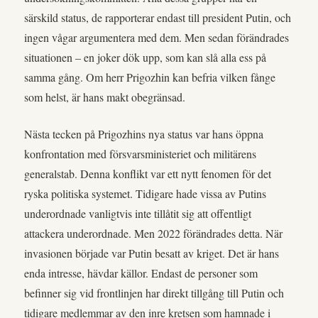
särskild status, de rapporterar endast till president Putin, och
ingen vågar argumentera med dem. Men sedan förändrades
situationen – en joker dök upp, som kan slå alla ess på
samma gång. Om herr Prigozhin kan befria vilken fånge
som helst, är hans makt obegränsad.
Nästa tecken på Prigozhins nya status var hans öppna
konfrontation med försvarsministeriet och militärens
generalstab. Denna konflikt var ett nytt fenomen för det
ryska politiska systemet. Tidigare hade vissa av Putins
underordnade vanligtvis inte tillåtit sig att offentligt
attackera underordnade. Men 2022 förändrades detta. När
invasionen började var Putin besatt av kriget. Det är hans
enda intresse, hävdar källor. Endast de personer som
befinner sig vid frontlinjen har direkt tillgång till Putin och
tidigare medlemmar av den inre kretsen som hamnade i