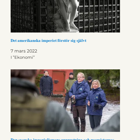
Det amerikanska imperiet förstör sig självt
7 mars 2022
I ”Ekonomi”
Den svenska imperialismens upprustning och marxisternas