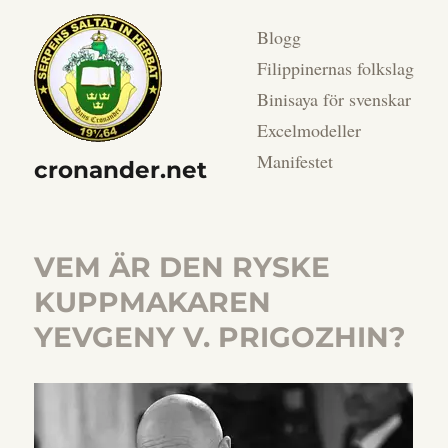
Blogg
Filippinernas folkslag
Binisaya för svenskar
Excelmodeller
Manifestet
cronander.net
VEM ÄR DEN RYSKE
KUPPMAKAREN
YEVGENY V. PRIGOZHIN?