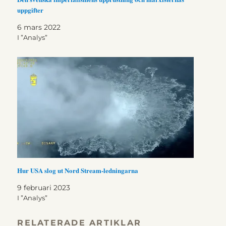
uppgifter
6 mars 2022
I ”Analys”
Hur USA slog ut Nord Stream-ledningarna
9 februari 2023
I ”Analys”
RELATERADE ARTIKLAR