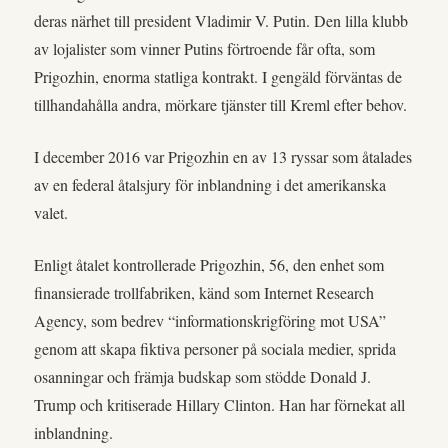
deras närhet till president Vladimir V. Putin. Den lilla klubb
av lojalister som vinner Putins förtroende får ofta, som
Prigozhin, enorma statliga kontrakt. I gengäld förväntas de
tillhandahålla andra, mörkare tjänster till Kreml efter behov.
I december 2016 var Prigozhin en av 13 ryssar som åtalades
av en federal åtalsjury för inblandning i det amerikanska
valet.
Enligt åtalet kontrollerade Prigozhin, 56, den enhet som
finansierade trollfabriken, känd som Internet Research
Agency, som bedrev “informationskrigföring mot USA”
genom att skapa fiktiva personer på sociala medier, sprida
osanningar och främja budskap som stödde Donald J.
Trump och kritiserade Hillary Clinton. Han har förnekat all
inblandning.