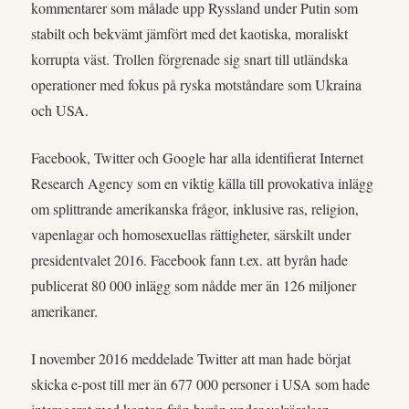
kommentarer som målade upp Ryssland under Putin som
stabilt och bekvämt jämfört med det kaotiska, moraliskt
korrupta väst. Trollen förgrenade sig snart till utländska
operationer med fokus på ryska motståndare som Ukraina
och USA.
Facebook, Twitter och Google har alla identifierat Internet
Research Agency som en viktig källa till provokativa inlägg
om splittrande amerikanska frågor, inklusive ras, religion,
vapenlagar och homosexuellas rättigheter, särskilt under
presidentvalet 2016. Facebook fann t.ex. att byrån hade
publicerat 80 000 inlägg som nådde mer än 126 miljoner
amerikaner.
I november 2016 meddelade Twitter att man hade börjat
skicka e-post till mer än 677 000 personer i USA som hade