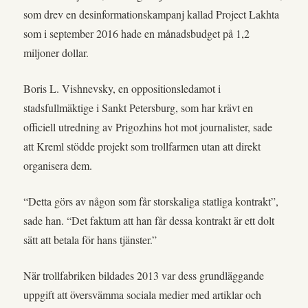
som drev en desinformationskampanj kallad Project Lakhta
som i september 2016 hade en månadsbudget på 1,2
miljoner dollar.
Boris L. Vishnevsky, en oppositionsledamot i
stadsfullmäktige i Sankt Petersburg, som har krävt en
officiell utredning av Prigozhins hot mot journalister, sade
att Kreml stödde projekt som trollfarmen utan att direkt
organisera dem.
“Detta görs av någon som får storskaliga statliga kontrakt”,
sade han. “Det faktum att han får dessa kontrakt är ett dolt
sätt att betala för hans tjänster.”
När trollfabriken bildades 2013 var dess grundläggande
uppgift att översvämma sociala medier med artiklar och