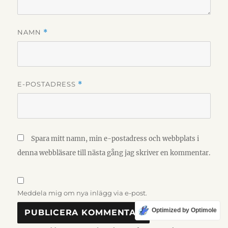
NAMN
*
E-POSTADRESS
*
Spara mitt namn, min e-postadress och webbplats i
denna webbläsare till nästa gång jag skriver en kommentar.
Meddela mig om nya inlägg via e-post.
Optimized by Optimole