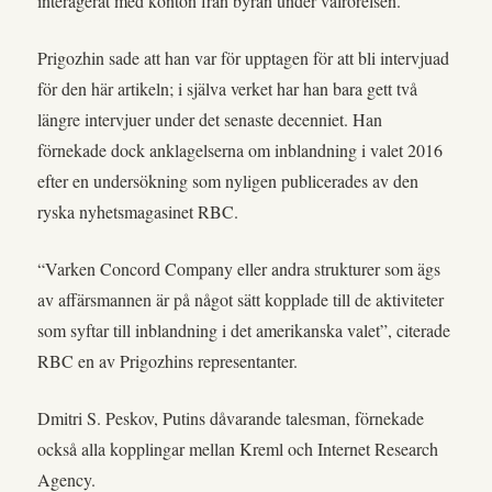
interagerat med konton från byrån under valrörelsen.
Prigozhin sade att han var för upptagen för att bli intervjuad
för den här artikeln; i själva verket har han bara gett två
längre intervjuer under det senaste decenniet. Han
förnekade dock anklagelserna om inblandning i valet 2016
efter en undersökning som nyligen publicerades av den
ryska nyhetsmagasinet RBC.
“Varken Concord Company eller andra strukturer som ägs
av affärsmannen är på något sätt kopplade till de aktiviteter
som syftar till inblandning i det amerikanska valet”, citerade
RBC en av Prigozhins representanter.
Dmitri S. Peskov, Putins dåvarande talesman, förnekade
också alla kopplingar mellan Kreml och Internet Research
Agency.