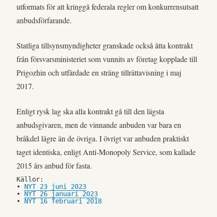
utformats för att kringgå federala regler om konkurrensutsatt
anbudsförfarande.
Statliga tillsynsmyndigheter granskade också åtta kontrakt
från försvarsministeriet som vunnits av företag kopplade till
Prigozhin och utfärdade en sträng tillrättavisning i maj
2017.
Enligt rysk lag ska alla kontrakt gå till den lägsta
anbudsgivaren, men de vinnande anbuden var bara en
bråkdel lägre än de övriga. I övrigt var anbuden praktiskt
taget identiska, enligt Anti-Monopoly Service, som kallade
2015 års anbud för fasta.
Källor:
• 
NYT 23 juni 2023
• 
NYT 26 januari 2023
• 
NYT 16 februari 2018