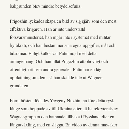
bakgrunden blev mindre betydelsefulla.
Prigozhin lyckades skapa en bild av sig själv som den mest
effektiva krigaren. Han är inte underställd
försvarsministeriet, han ingår inte i systemet med militär
byråkrati, och han bestämmer sina egna uppgifter, mål och
tidsramar. Enligt källor var Putin nöjd med detta
arrangemang. Och han tillät Prigozhin att ohövligt och
offentligt kritisera andra generaler. Putin har en låg
uppfattning om dem, så han skällde inte ut Wagner-
grundaren.
Förra hösten dödades Yevgeny Nuzhin, en före detta rysk
fånge som hoppade av till Ukraina efter att ha rekryterats av
Wagner-gruppen och hamnade tillbaka i Ryssland efter en
fångutväxling, med en slägga. En video av denna massaker