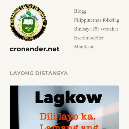
Blogg
Filippinernas folkslag
Binisaya för svenskar
Excelmodeller
Manifestet
cronander.net
LAYONG DISTANSYA