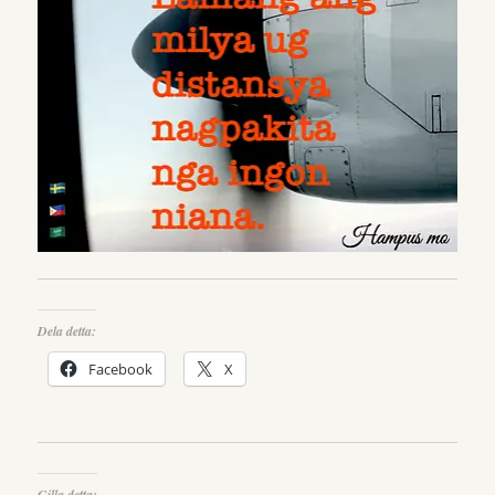
Dela detta:
Facebook
X
Gilla detta: