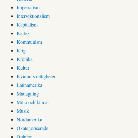
Imperialism
Intersektionalism
Kapitalism
Kärlek
Kommunism
Krig
Krönika
Kultur
Kvinnors rättigheter
Latinamerika
Matlagning
Miljö och klimat
Musik
Nordamerika
Okategoriserade
Opinion