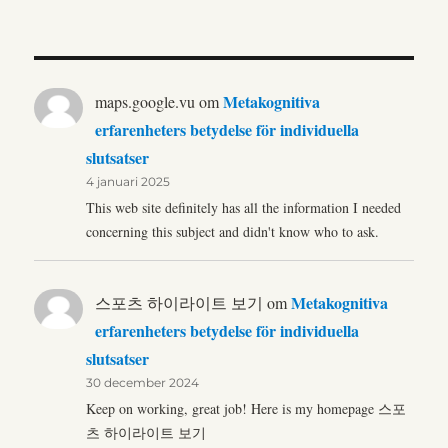
Metakognitiva
maps.google.vu
om
erfarenheters betydelse för individuella
slutsatser
4 januari 2025
This web site definitely has all the information I needed
concerning this subject and didn't know who to ask.
Metakognitiva
스포츠 하이라이트 보기
om
erfarenheters betydelse för individuella
slutsatser
30 december 2024
Keep on working, great job! Here is my homepage 스포
츠 하이라이트 보기