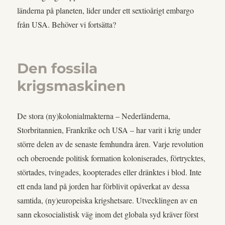
länderna på planeten, lider under ett sextioårigt embargo
från USA. Behöver vi fortsätta?
Den fossila
krigsmaskinen
De stora (ny)kolonialmakterna – Nederländerna,
Storbritannien, Frankrike och USA – har varit i krig under
större delen av de senaste femhundra åren. Varje revolution
och oberoende politisk formation koloniserades, förtrycktes,
störtades, tvingades, koopterades eller dränktes i blod. Inte
ett enda land på jorden har förblivit opåverkat av dessa
samtida, (ny)europeiska krigshetsare. Utvecklingen av en
sann ekosocialistisk väg inom det globala syd kräver först