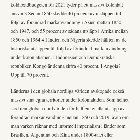
koldioxidbudgeten för 2021 tyder på ett massivt kolonialt
ansvar.3 Sedan 1850 skedde 40 procent av utsläppen till
följd av förändrad markanvändning i Asien mellan 1850
och 1947, och 55 procent av sådana utsläpp i Afrika mellan
1850 och 1964.4 I Indien och Nigeria skedde hälften av de
historiska utsläppen till följd av förändrad markanvändning
under kolonialismen. I Indonesien och Demokratiska
republiken Kongo är denna siffra 40 procent. I Angola?
Upp till 70 procent.
Länderna i den globala nordliga världen avskogade också
massivt sina egna territorier under kolonialtiden. Som helhet
stod den globala nordvärlden för hälften av alla utsläpp av
förändrad markanvändning mellan 1850 och 2019, även om
man varken räknar med informell imperialism i länder som
Brasilien, Argentina och Kina under 1800-talet eller