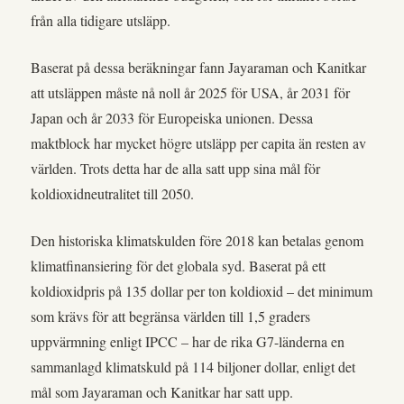
från alla tidigare utsläpp.
Baserat på dessa beräkningar fann Jayaraman och Kanitkar
att utsläppen måste nå noll år 2025 för USA, år 2031 för
Japan och år 2033 för Europeiska unionen. Dessa
maktblock har mycket högre utsläpp per capita än resten av
världen. Trots detta har de alla satt upp sina mål för
koldioxidneutralitet till 2050.
Den historiska klimatskulden före 2018 kan betalas genom
klimatfinansiering för det globala syd. Baserat på ett
koldioxidpris på 135 dollar per ton koldioxid – det minimum
som krävs för att begränsa världen till 1,5 graders
uppvärmning enligt IPCC – har de rika G7-länderna en
sammanlagd klimatskuld på 114 biljoner dollar, enligt det
mål som Jayaraman och Kanitkar har satt upp.