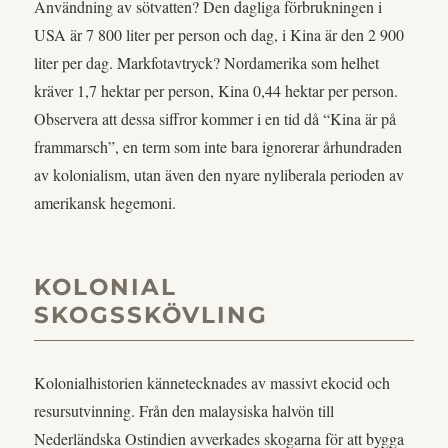
Användning av sötvatten? Den dagliga förbrukningen i
USA är 7 800 liter per person och dag, i Kina är den 2 900
liter per dag. Markfotavtryck? Nordamerika som helhet
kräver 1,7 hektar per person, Kina 0,44 hektar per person.
Observera att dessa siffror kommer i en tid då “Kina är på
frammarsch”, en term som inte bara ignorerar århundraden
av kolonialism, utan även den nyare nyliberala perioden av
amerikansk hegemoni.
KOLONIAL
SKOGSSKÖVLING
Kolonialhistorien kännetecknades av massivt ekocid och
resursutvinning. Från den malaysiska halvön till
Nederländska Ostindien avverkades skogarna för att bygga