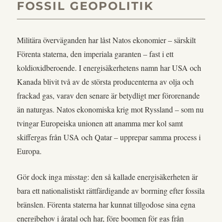
FOSSIL GEOPOLITIK
Militära överväganden har låst Natos ekonomier – särskilt
Förenta staterna, den imperiala garanten – fast i ett
koldioxidberoende. I energisäkerhetens namn har USA och
Kanada blivit två av de största producenterna av olja och
frackad gas, varav den senare är betydligt mer förorenande
än naturgas. Natos ekonomiska krig mot Ryssland – som nu
tvingar Europeiska unionen att anamma mer kol samt
skiffergas från USA och Qatar – upprepar samma process i
Europa.
Gör dock inga misstag: den så kallade energisäkerheten är
bara ett nationalistiskt rättfärdigande av borrning efter fossila
bränslen. Förenta staterna har kunnat tillgodose sina egna
energibehov i åratal och har, före boomen för gas från