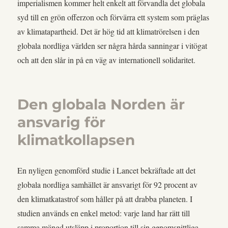
imperialismen kommer helt enkelt att förvandla det globala
syd till en grön offerzon och förvärra ett system som präglas
av klimatapartheid. Det är hög tid att klimatrörelsen i den
globala nordliga världen ser några hårda sanningar i vitögat
och att den slår in på en väg av internationell solidaritet.
Den globala Norden är
ansvarig för
klimatkollapsen
En nyligen genomförd studie i Lancet bekräftade att det
globala nordliga samhället är ansvarigt för 92 procent av
den klimatkatastrof som håller på att drabba planeten. I
studien används en enkel metod: varje land har rätt till
samma mängd utsläpp i proportion till sin genomsnittliga