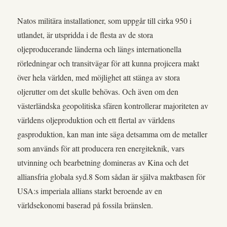
Natos militära installationer, som uppgår till cirka 950 i
utlandet, är utspridda i de flesta av de stora
oljeproducerande länderna och längs internationella
rörledningar och transitvägar för att kunna projicera makt
över hela världen, med möjlighet att stänga av stora
oljerutter om det skulle behövas. Och även om den
västerländska geopolitiska sfären kontrollerar majoriteten av
världens oljeproduktion och ett flertal av världens
gasproduktion, kan man inte säga detsamma om de metaller
som används för att producera ren energiteknik, vars
utvinning och bearbetning domineras av Kina och det
alliansfria globala syd.8 Som sådan är själva maktbasen för
USA:s imperiala allians starkt beroende av en
världsekonomi baserad på fossila bränslen.