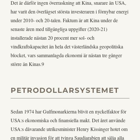
Det är därför ingen överraskning att Kina, snarare än USA,
har varit den överlägset största investeraren i förnybar energi
under 2010- och 20-talen. Faktum är att Kina under de
senaste åren med tillgängliga uppgifter (2020-21)
installerade nästan 20 procent mer sol- och
vindkraftskapacitet än hela det västerländska geopolitiska
blocket, vars sammanlagda ekonomi är nästan tre gånger
större än Kinas.9
PETRODOLLARSYSTEMET
Sedan 1974 har Gulfmonarkierna blivit en nyckelfaktor för
USA:s ekonomiska och finansiella makt. Det året använde
USA:s dåvarande utrikesminister Henry Kissinger hotet om
en militär invasion för att tvinga Saudiarabien att sälja alla