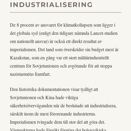
INDUSTRIALISERING
De 8 procent av ansvaret för klimatkollapsen som ligger i
det globala syd (enligt den tidigare nämnda Lancet-studien
om nationellt ansvar) är också ett direkt resultat av
imperialismen. Det land som överskrider sin budget mest är
Kazakstan, som en gång var ett stort militärindustriellt
centrum för Sovjetunionen och avgörande för att stoppa
nazistarméns framfart.
Den historiska dokumentationen visar tydligt att
Sovjetunionen och Kina hade viktiga
säkerhetsöverväganden när de beslutade att industrialisera,
särskilt inom de mest förorenande industrierna.
Imperialismen tvingade dem till stor del att göra det.
Västmakterna hade försökt förstöra det bolsjevikiska