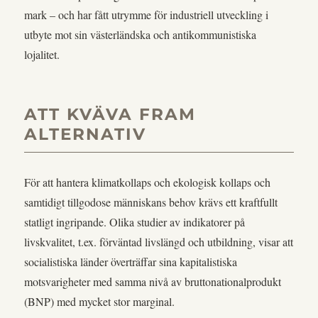
mark – och har fått utrymme för industriell utveckling i
utbyte mot sin västerländska och antikommunistiska
lojalitet.
ATT KVÄVA FRAM
ALTERNATIV
För att hantera klimatkollaps och ekologisk kollaps och
samtidigt tillgodose människans behov krävs ett kraftfullt
statligt ingripande. Olika studier av indikatorer på
livskvalitet, t.ex. förväntad livslängd och utbildning, visar att
socialistiska länder överträffar sina kapitalistiska
motsvarigheter med samma nivå av bruttonationalprodukt
(BNP) med mycket stor marginal.