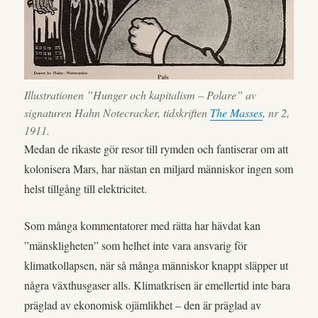
Illustrationen ”Hunger och kapitalism – Polare” av
signaturen Hahn Notecracker, tidskriften
The Masses
, nr 2,
1911.
Medan de rikaste gör resor till rymden och fantiserar om att
kolonisera Mars, har nästan en miljard människor ingen som
helst tillgång till elektricitet.
Som många kommentatorer med rätta har hävdat kan
”mänskligheten” som helhet inte vara ansvarig för
klimatkollapsen, när så många människor knappt släpper ut
några växthusgaser alls. Klimatkrisen är emellertid inte bara
präglad av ekonomisk ojämlikhet – den är präglad av