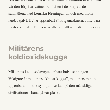
världen förgiftar vattnet och luften i de omgivande
samhällena med kemiska föreningar, till och med inom
landet självt. Det är uppenbart att krigsmaskineriet inte bara
förstör klimatet. De mördar alla och allt som står i deras väg.
Militärens
koldioxidskugga
Militärens koldioxidavtryck är bara halva sanningen.
Viktigare är militärens “klimatskugga”, militärens mindre
uppenbara, mindre synliga inverkan på den mänskliga
civilisationens bana på vår planet.