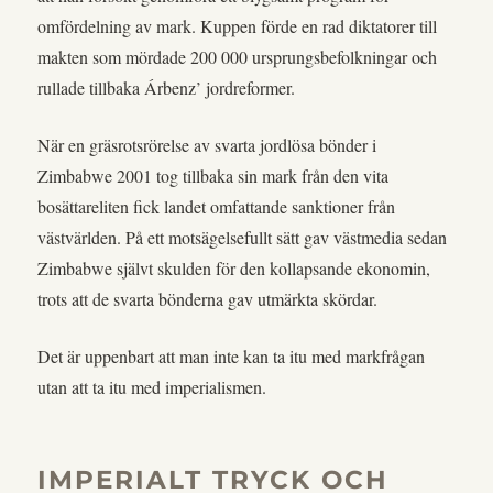
omfördelning av mark. Kuppen förde en rad diktatorer till
makten som mördade 200 000 ursprungsbefolkningar och
rullade tillbaka Árbenz’ jordreformer.
När en gräsrotsrörelse av svarta jordlösa bönder i
Zimbabwe 2001 tog tillbaka sin mark från den vita
bosättareliten fick landet omfattande sanktioner från
västvärlden. På ett motsägelsefullt sätt gav västmedia sedan
Zimbabwe självt skulden för den kollapsande ekonomin,
trots att de svarta bönderna gav utmärkta skördar.
Det är uppenbart att man inte kan ta itu med markfrågan
utan att ta itu med imperialismen.
IMPERIALT TRYCK OCH