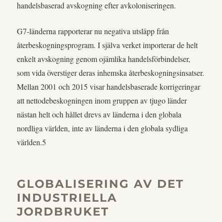
handelsbaserad avskogning efter avkoloniseringen.
G7-länderna rapporterar nu negativa utsläpp från
återbeskogningsprogram. I själva verket importerar de helt
enkelt avskogning genom ojämlika handelsförbindelser,
som vida överstiger deras inhemska återbeskogningsinsatser.
Mellan 2001 och 2015 visar handelsbaserade korrigeringar
att nettodebeskogningen inom gruppen av tjugo länder
nästan helt och hållet drevs av länderna i den globala
nordliga världen, inte av länderna i den globala sydliga
världen.5
GLOBALISERING AV DET
INDUSTRIELLA
JORDBRUKET