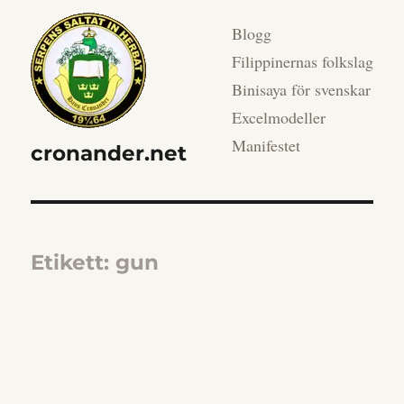
Blogg
Filippinernas folkslag
Binisaya för svenskar
Excelmodeller
Manifestet
cronander.net
Etikett:
gun