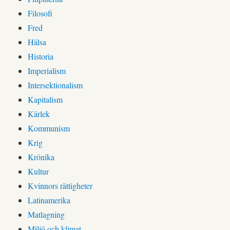
Filosofi
Fred
Hälsa
Historia
Imperialism
Intersektionalism
Kapitalism
Kärlek
Kommunism
Krig
Krönika
Kultur
Kvinnors rättigheter
Latinamerika
Matlagning
Miljö och klimat