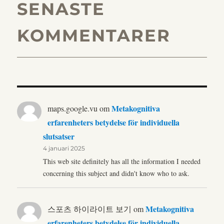
SENASTE
KOMMENTARER
Metakognitiva
maps.google.vu
om
erfarenheters betydelse för individuella
slutsatser
4 januari 2025
This web site definitely has all the information I needed
concerning this subject and didn't know who to ask.
Metakognitiva
스포츠 하이라이트 보기
om
erfarenheters betydelse för individuella