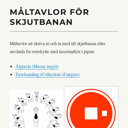
MÅLTAVLOR FÖR
SKJUTBANAN
Måltavlor att skriva ut och ta med till skjutbanan eller
använda för torrskytte med lasermarkör i pipan:
Älgtavla (Moose target)
Tavelsamling (Collection of targets)