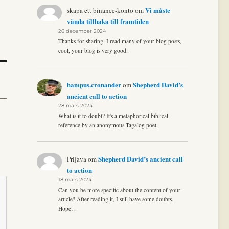
Vi måste
skapa ett binance-konto
om
vända tillbaka till framtiden
26 december 2024
Thanks for sharing. I read many of your blog posts,
cool, your blog is very good.
hampus.cronander
Shepherd David’s
om
ancient call to action
28 mars 2024
What is it to doubt? It's a metaphorical biblical
reference by an anonymous Tagalog poet.
Shepherd David’s ancient call
Prijava
om
to action
18 mars 2024
Can you be more specific about the content of your
article? After reading it, I still have some doubts.
Hope…