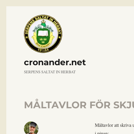
cronander.net
SERPENS SALTAT IN HERBAT
MÅLTAVLOR FÖR SK
Måltavlor att skriva 
i pipan: