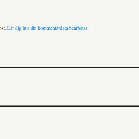
ost.
Lär dig hur din kommentardata bearbetas
.
NG