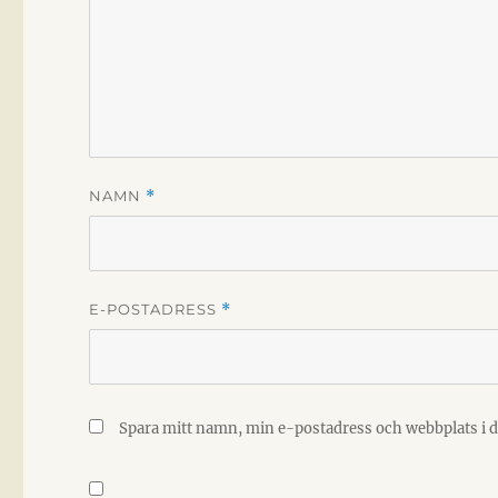
NAMN
*
E-POSTADRESS
*
Spara mitt namn, min e-postadress och webbplats i d