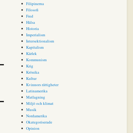
Filipinerna
Filosofi
Fred
Hälsa
Historia
Imperialism
Intersektionalism
Kapitalism
Kärlek
Kommunism
Krig
Krönika
Kultur
Kvinnors rättigheter
Latinamerika
Matlagning
Miljö och klimat
Musik
Nordamerika
Okategoriserade
Opinion