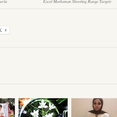
tavla
Excel Marksman Shooting Range Targets
X