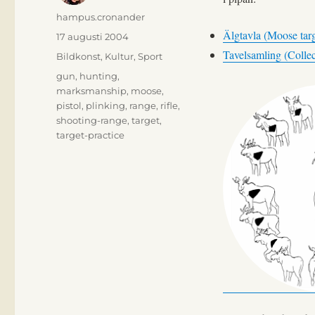
Författare
hampus.cronander
Älgtavla (Moose targ
Publicerat
17 augusti 2004
den
Tavelsamling (Collect
Kategorier
Bildkonst
,
Kultur
,
Sport
Etiketter
gun
,
hunting
,
marksmanship
,
moose
,
pistol
,
plinking
,
range
,
rifle
,
shooting-range
,
target
,
target-practice