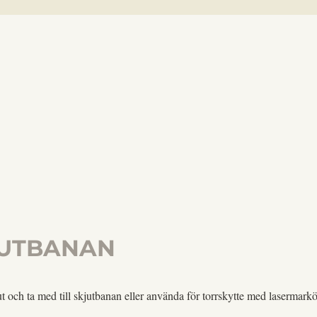
JUTBANAN
ut och ta med till skjutbanan eller använda för torrskytte med lasermarkö