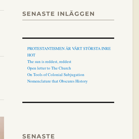
SENASTE INLÄGGEN
PROTESTANTISMEN ÄR VÅRT STÖRSTA INRE
HOT
The sun is reddest, reddest
Open letter to The Church
On Tools of Colonial Subjugation
Nomenclature that Obscures History
SENASTE