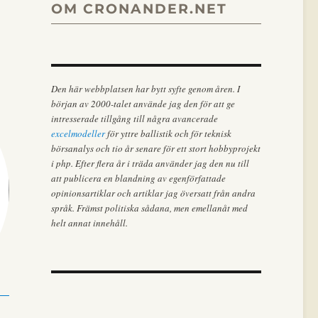
OM CRONANDER.NET
Den här webbplatsen har bytt syfte genom åren. I
början av 2000-talet använde jag den för att ge
intresserade tillgång till några avancerade
excelmodeller
för yttre ballistik och för teknisk
börsanalys och tio år senare för ett stort hobbyprojekt
i php. Efter flera år i träda använder jag den nu till
att publicera en blandning av egenförfattade
opinionsartiklar och artiklar jag översatt från andra
språk. Främst politiska sådana, men emellanåt med
helt annat innehåll.