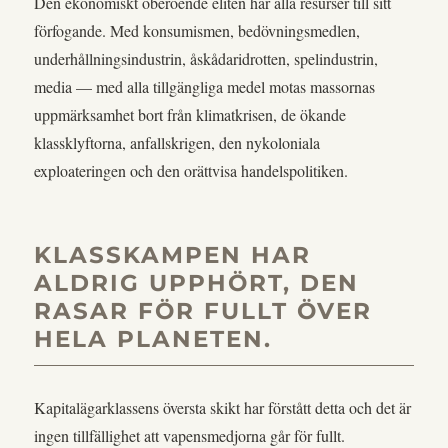
Den ekonomiskt oberoende eliten har alla resurser till sitt
förfogande. Med konsumismen, bedövningsmedlen,
underhållningsindustrin, åskådaridrotten, spelindustrin,
media — med alla tillgängliga medel motas massornas
uppmärksamhet bort från klimatkrisen, de ökande
klassklyftorna, anfallskrigen, den nykoloniala
exploateringen och den orättvisa handelspolitiken.
KLASSKAMPEN HAR
ALDRIG UPPHÖRT, DEN
RASAR FÖR FULLT ÖVER
HELA PLANETEN.
Kapitalägarklassens översta skikt har förstått detta och det är
ingen tillfällighet att vapensmedjorna går för fullt.