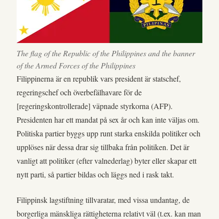
The flag of the Republic of the Philippines and the banner
of the Armed Forces of the Philippines
Filippinerna är en republik vars president är statschef,
regeringschef och överbefälhavare för de
[regeringskontrollerade] väpnade styrkorna (AFP).
Presidenten har ett mandat på sex år och kan inte väljas om.
Politiska partier byggs upp runt starka enskilda politiker och
upplöses när dessa drar sig tillbaka från politiken. Det är
vanligt att politiker (efter valnederlag) byter eller skapar ett
nytt parti, så partier bildas och läggs ned i rask takt.
Filippinsk lagstiftning tillvaratar, med vissa undantag, de
borgerliga mänskliga rättigheterna relativt väl (t.ex. kan man