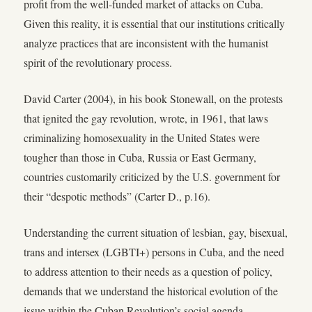
profit from the well-funded market of attacks on Cuba.
Given this reality, it is essential that our institutions critically
analyze practices that are inconsistent with the humanist
spirit of the revolutionary process.
David Carter (2004), in his book Stonewall, on the protests
that ignited the gay revolution, wrote, in 1961, that laws
criminalizing homosexuality in the United States were
tougher than those in Cuba, Russia or East Germany,
countries customarily criticized by the U.S. government for
their “despotic methods” (Carter D., p.16).
Understanding the current situation of lesbian, gay, bisexual,
trans and intersex (LGBTI+) persons in Cuba, and the need
to address attention to their needs as a question of policy,
demands that we understand the historical evolution of the
issue within the Cuban Revolution’s social agenda.