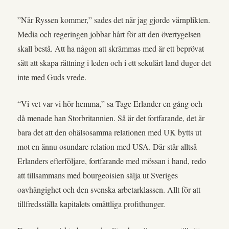
”När Ryssen kommer,” sades det när jag gjorde värnplikten.
Media och regeringen jobbar hårt för att den övertygelsen
skall bestå. Att ha någon att skrämmas med är ett beprövat
sätt att skapa rättning i leden och i ett sekulärt land duger det
inte med Guds vrede.
“Vi vet var vi hör hemma,” sa Tage Erlander en gång och
då menade han Storbritannien. Så är det fortfarande, det är
bara det att den ohälsosamma relationen med UK bytts ut
mot en ännu osundare relation med USA. Där står alltså
Erlanders efterföljare, fortfarande med mössan i hand, redo
att tillsammans med bourgeoisien sälja ut Sveriges
oavhängighet och den svenska arbetarklassen. Allt för att
tillfredsställa kapitalets omättliga profithunger.