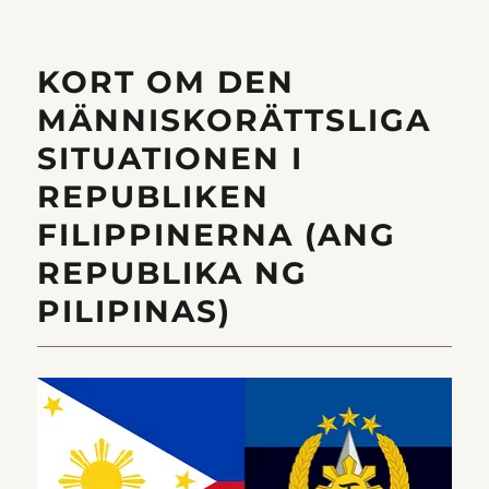
ett
storkrig?
KORT OM DEN
MÄNNISKORÄTTSLIGA
SITUATIONEN I
REPUBLIKEN
FILIPPINERNA (ANG
REPUBLIKA NG
PILIPINAS)