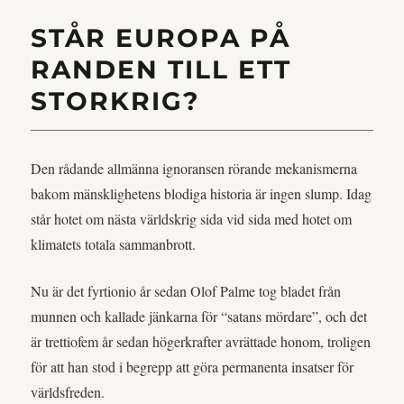
STÅR EUROPA PÅ
RANDEN TILL ETT
STORKRIG?
Den rådande allmänna ignoransen rörande mekanismerna
bakom mänsklighetens blodiga historia är ingen slump. Idag
står hotet om nästa världskrig sida vid sida med hotet om
klimatets totala sammanbrott.
Nu är det fyrtionio år sedan Olof Palme tog bladet från
munnen och kallade jänkarna för “satans mördare”, och det
är trettiofem år sedan högerkrafter avrättade honom, troligen
för att han stod i begrepp att göra permanenta insatser för
världsfreden.