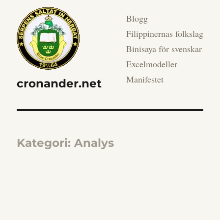
Blogg
Filippinernas folkslag
Binisaya för svenskar
Excelmodeller
Manifestet
cronander.net
Kategori:
Analys