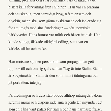
bistert kalla förvisningsåren i Sibirien. Han var en pratsam
och sällskaplig, men samtidigt blyg, tafatt, ensam och
olycklig människa, som gärna avskärmade och isolerade sig
för att umgås med sina funderingar — ofta teoretiska
hårklyverier. Hans humor var mörk och bistert ironisk. Han
kunde sjunga, älskade trädgårdsodling, samt var en
kärleksfull far och make.
Han motsatte sig den personkult som propagandan gett
upphov till och om sig själv sa han ”Jag är inte Stalin. Stalin
är Sovjetmakten. Stalin är den som finns i tidningarna och
på porträtten, inte jag!”
Partiledningen och dess stab bodde allihop inträngda bakom
Kremls murar och disponerade små lägenheter inrymda i det
som en gång varit palats för tsaren och hans närmaste frälse.