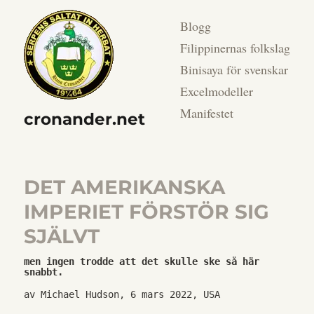
Blogg
Filippinernas folkslag
Binisaya för svenskar
Excelmodeller
Manifestet
cronander.net
DET AMERIKANSKA
IMPERIET FÖRSTÖR SIG
SJÄLVT
men ingen trodde att det skulle ske så här 
snabbt.
av Michael Hudson, 6 mars 2022, USA