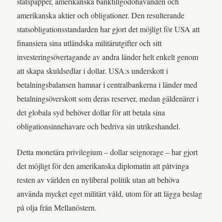
statspapper, amerikanska banktillgodohavanden och
amerikanska aktier och obligationer. Den resulterande
statsobligationsstandarden har gjort det möjligt för USA att
finansiera sina utländska militärutgifter och sitt
investeringsövertagande av andra länder helt enkelt genom
att skapa skuldsedlar i dollar. USA:s underskott i
betalningsbalansen hamnar i centralbankerna i länder med
betalningsöverskott som deras reserver, medan gäldenärer i
det globala syd behöver dollar för att betala sina
obligationsinnehavare och bedriva sin utrikeshandel.
Detta monetära privilegium – dollar seignorage – har gjort
det möjligt för den amerikanska diplomatin att påtvinga
resten av världen en nyliberal politik utan att behöva
använda mycket eget militärt våld, utom för att lägga beslag
på olja från Mellanöstern.