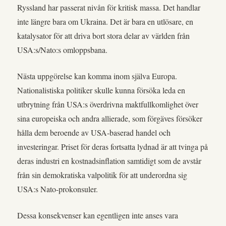
Ryssland har passerat nivån för kritisk massa. Det handlar
inte längre bara om Ukraina. Det är bara en utlösare, en
katalysator för att driva bort stora delar av världen från
USA:s/Nato:s omloppsbana.
Nästa uppgörelse kan komma inom själva Europa.
Nationalistiska politiker skulle kunna försöka leda en
utbrytning från USA:s överdrivna maktfullkomlighet över
sina europeiska och andra allierade, som förgäves försöker
hålla dem beroende av USA-baserad handel och
investeringar. Priset för deras fortsatta lydnad är att tvinga på
deras industri en kostnadsinflation samtidigt som de avstår
från sin demokratiska valpolitik för att underordna sig
USA:s Nato-prokonsuler.
Dessa konsekvenser kan egentligen inte anses vara