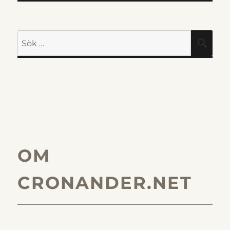
Sök
SÖK
efter:
OM
CRONANDER.NET