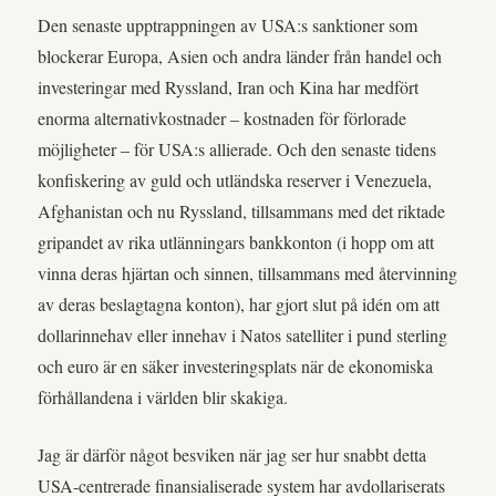
Den senaste upptrappningen av USA:s sanktioner som
blockerar Europa, Asien och andra länder från handel och
investeringar med Ryssland, Iran och Kina har medfört
enorma alternativkostnader – kostnaden för förlorade
möjligheter – för USA:s allierade. Och den senaste tidens
konfiskering av guld och utländska reserver i Venezuela,
Afghanistan och nu Ryssland, tillsammans med det riktade
gripandet av rika utlänningars bankkonton (i hopp om att
vinna deras hjärtan och sinnen, tillsammans med återvinning
av deras beslagtagna konton), har gjort slut på idén om att
dollarinnehav eller innehav i Natos satelliter i pund sterling
och euro är en säker investeringsplats när de ekonomiska
förhållandena i världen blir skakiga.
Jag är därför något besviken när jag ser hur snabbt detta
USA-centrerade finansialiserade system har avdollariserats