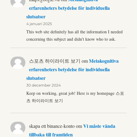
erfarenheters betydelse för individuella
slutsatser
4 januari 2025
This web site definitely has all the information I needed
concerning this subject and didn't know who to ask.
Metakognitiva
스포츠 하이라이트 보기
om
erfarenheters betydelse för individuella
slutsatser
30 december 2024
Keep on working, great job! Here is my homepage 스포
츠 하이라이트 보기
Vi måste vända
skapa ett binance-konto
om
tillbaka till framtiden