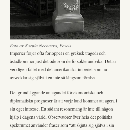
Foto av Ksenia Nechaeva, Pexels
Imperier följer ofta förloppet i en grekisk tragedi och
åstadkommer just det öde som de försökte undvika. Det är
verkligen fallet med det amerikanska imperiet som nu
avvecklar sig självt i en inte så långsam rörelse.
Det grundläggande antagandet för ekonomiska och
diplomatiska prognoser är att varje land kommer att agera i
sitt eget intresse. Ett sådant resonemang är inte till någon
hjälp i dagens värld. Observatörer över hela det politiska
spektrumet använder fraser som “att skjuta sig själva i sin