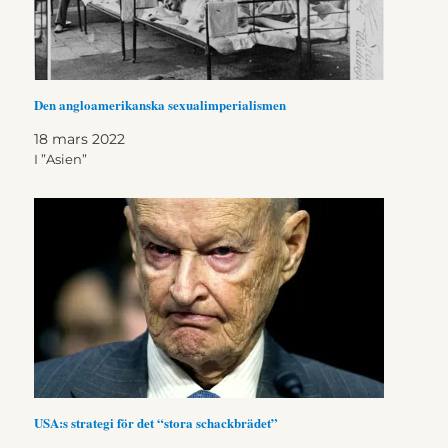
Den angloamerikanska sexualimperialismen
18 mars 2022
I ”Asien”
USA:s strategi för det “stora schackbrädet”