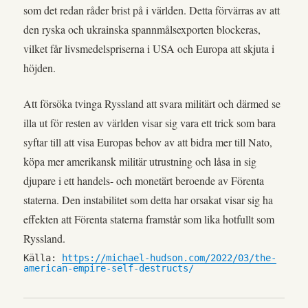
som det redan råder brist på i världen. Detta förvärras av att
den ryska och ukrainska spannmålsexporten blockeras,
vilket får livsmedelspriserna i USA och Europa att skjuta i
höjden.
Att försöka tvinga Ryssland att svara militärt och därmed se
illa ut för resten av världen visar sig vara ett trick som bara
syftar till att visa Europas behov av att bidra mer till Nato,
köpa mer amerikansk militär utrustning och låsa in sig
djupare i ett handels- och monetärt beroende av Förenta
staterna. Den instabilitet som detta har orsakat visar sig ha
effekten att Förenta staterna framstår som lika hotfullt som
Ryssland.
Källa: 
https://michael-hudson.com/2022/03/the-
american-empire-self-destructs/