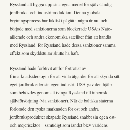
Ryssland att bygga upp sina egna medel för självständig
jordbruks- och industriproduktion. Denna globala
brytningsprocess har faktiskt pågått i några år nu, och
började med sanktionerna som blockerade USA:s Nato-
allierade och andra ekonomiska satelliter från att handla
med Ryssland. för Ryssland hade dessa sanktioner samma
effekt som skyddstullar skulle ha haft.
Ryssland hade förblivit alltför förtrollat av
frimarknadsideologin för att vidta åtgärder för att skydda sitt
eget jordbruk eller sin egen industri. USA gav den hjälp
som behövdes genom att tvinga Ryssland till inhemsk
självförsörjning (via sanktioner). När de baltiska staterna
förlorade den ryska marknaden för ost och andra
jordbruksprodukter skapade Ryssland snabbt sin egen ost-
och mejerisektor – samtidigt som landet blev världens