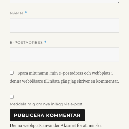
NAMN
*
E-POSTADRESS
*
Spara mitt namn, min e-postadress och webbplats i
denna webbläsare till nästa gång jag skriver en kommentar.
Meddela mig om nya inlägg via e-post.
Denna webbplats använder Akismet för att minska