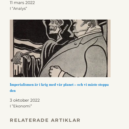
11 mars 2022
I ”Analys”
Imperialismen är i krig med vår planet – och vi måste stoppa
den
3 oktober 2022
I ”Ekonomi”
RELATERADE ARTIKLAR