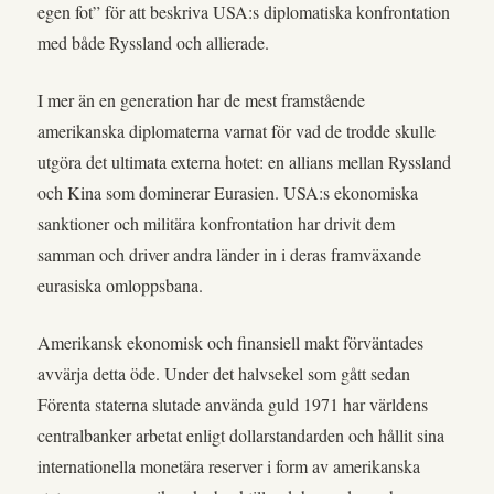
egen fot” för att beskriva USA:s diplomatiska konfrontation
med både Ryssland och allierade.
I mer än en generation har de mest framstående
amerikanska diplomaterna varnat för vad de trodde skulle
utgöra det ultimata externa hotet: en allians mellan Ryssland
och Kina som dominerar Eurasien. USA:s ekonomiska
sanktioner och militära konfrontation har drivit dem
samman och driver andra länder in i deras framväxande
eurasiska omloppsbana.
Amerikansk ekonomisk och finansiell makt förväntades
avvärja detta öde. Under det halvsekel som gått sedan
Förenta staterna slutade använda guld 1971 har världens
centralbanker arbetat enligt dollarstandarden och hållit sina
internationella monetära reserver i form av amerikanska