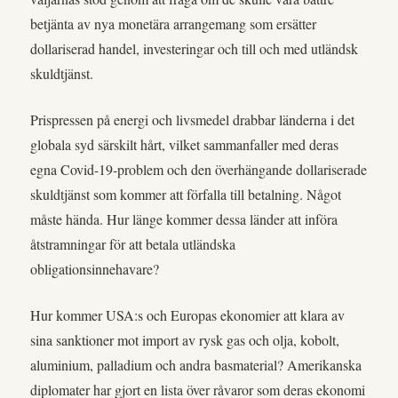
betjänta av nya monetära arrangemang som ersätter
dollariserad handel, investeringar och till och med utländsk
skuldtjänst.
Prispressen på energi och livsmedel drabbar länderna i det
globala syd särskilt hårt, vilket sammanfaller med deras
egna Covid-19-problem och den överhängande dollariserade
skuldtjänst som kommer att förfalla till betalning. Något
måste hända. Hur länge kommer dessa länder att införa
åtstramningar för att betala utländska
obligationsinnehavare?
Hur kommer USA:s och Europas ekonomier att klara av
sina sanktioner mot import av rysk gas och olja, kobolt,
aluminium, palladium och andra basmaterial? Amerikanska
diplomater har gjort en lista över råvaror som deras ekonomi