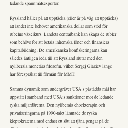
ledande spannmålsexportör.
Ryssland håller på att upptäcka (eller är på väg att upptäcka)
att landet inte behöver amerikanska dollar som stöd för
rubelns växelkurs. Landets centralbank kan skapa de rubler
som behövs för att betala inhemska löner och finansiera
kapitalbildning. De amerikanska konfiskeringarna kan
således äntligen leda till att Ryssland slutar med den
nyliberala monetära filosofin, vilket Sergej Glaziev länge
har förespråkat till förmån för MMT.
Samma dynamik som undergräver USA:s påstådda mål har
uppstått i samband med USA:s sanktioner mot de ledande
ryska miljardärerna. Den nyliberala chockterapin och
privatiseringarna på 1990-talet lämnade de ryska
kleptokraterna med endast ett sätt att tjäna pengar på de