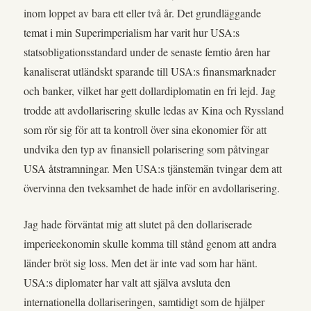
inom loppet av bara ett eller två år. Det grundläggande
temat i min Superimperialism har varit hur USA:s
statsobligationsstandard under de senaste femtio åren har
kanaliserat utländskt sparande till USA:s finansmarknader
och banker, vilket har gett dollardiplomatin en fri lejd. Jag
trodde att avdollarisering skulle ledas av Kina och Ryssland
som rör sig för att ta kontroll över sina ekonomier för att
undvika den typ av finansiell polarisering som påtvingar
USA åtstramningar. Men USA:s tjänstemän tvingar dem att
övervinna den tveksamhet de hade inför en avdollarisering.
Jag hade förväntat mig att slutet på den dollariserade
imperieekonomin skulle komma till stånd genom att andra
länder bröt sig loss. Men det är inte vad som har hänt.
USA:s diplomater har valt att själva avsluta den
internationella dollariseringen, samtidigt som de hjälper