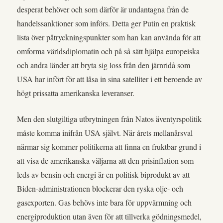
desperat behöver och som därför är undantagna från de
handelssanktioner som införs. Detta ger Putin en praktisk
lista över påtryckningspunkter som han kan använda för att
omforma världsdiplomatin och på så sätt hjälpa europeiska
och andra länder att bryta sig loss från den järnridå som
USA har infört för att låsa in sina satelliter i ett beroende av
högt prissatta amerikanska leveranser.
Men den slutgiltiga utbrytningen från Natos äventyrspolitik
måste komma inifrån USA självt. När årets mellanårsval
närmar sig kommer politikerna att finna en fruktbar grund i
att visa de amerikanska väljarna att den prisinflation som
leds av bensin och energi är en politisk biprodukt av att
Biden-administrationen blockerar den ryska olje- och
gasexporten. Gas behövs inte bara för uppvärmning och
energiproduktion utan även för att tillverka gödningsmedel,