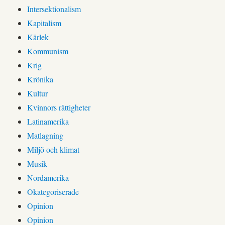
Intersektionalism
Kapitalism
Kärlek
Kommunism
Krig
Krönika
Kultur
Kvinnors rättigheter
Latinamerika
Matlagning
Miljö och klimat
Musik
Nordamerika
Okategoriserade
Opinion
Opinion