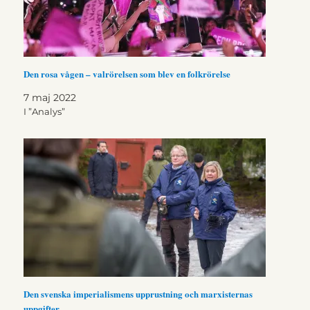
Den rosa vågen – valrörelsen som blev en folkrörelse
7 maj 2022
I ”Analys”
Den svenska imperialismens upprustning och marxisternas
uppgifter