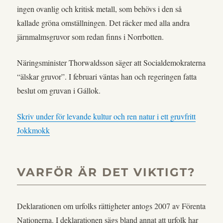
ingen ovanlig och kritisk metall, som behövs i den så
kallade gröna omställningen. Det räcker med alla andra
järnmalmsgruvor som redan finns i Norrbotten.
Näringsminister Thorwaldsson säger att Socialdemokraterna
“älskar gruvor”. I februari väntas han och regeringen fatta
beslut om gruvan i Gállok.
Skriv under för levande kultur och ren natur i ett gruvfritt
Jokkmokk
VARFÖR ÄR DET VIKTIGT?
Deklarationen om urfolks rättigheter antogs 2007 av Förenta
Nationerna. I deklarationen sägs bland annat att urfolk har