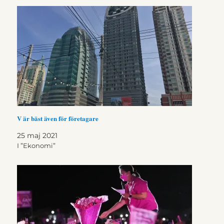
V är bäst även för företagare
25 maj 2021
I ”Ekonomi”