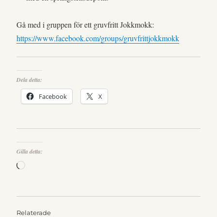
Gå med i gruppen för ett gruvfritt Jokkmokk:
https://www.facebook.com/groups/gruvfrittjokkmokk
Dela detta:
Facebook
X
Gilla detta:
Laddar
in
…
Relaterade