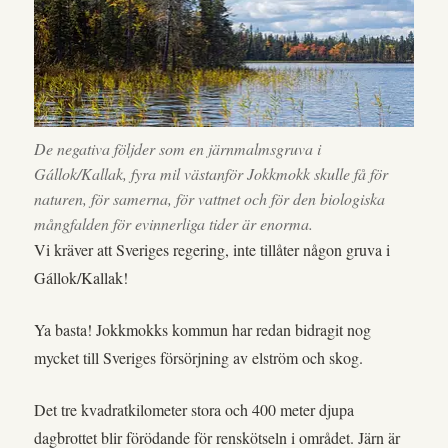
De negativa följder som en järnmalmsgruva i
Gállok/Kallak, fyra mil västanför Jokkmokk skulle få för
naturen, för samerna, för vattnet och för den biologiska
mångfalden för evinnerliga tider är enorma.
Vi kräver att Sveriges regering, inte tillåter någon gruva i
Gállok/Kallak!
Ya basta! Jokkmokks kommun har redan bidragit nog
mycket till Sveriges försörjning av elström och skog.
Det tre kvadratkilometer stora och 400 meter djupa
dagbrottet blir förödande för renskötseln i området. Järn är