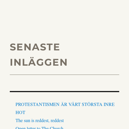
SENASTE
INLÄGGEN
PROTESTANTISMEN ÄR VÅRT STÖRSTA INRE
HOT
The sun is reddest, reddest
Open letter to The Church