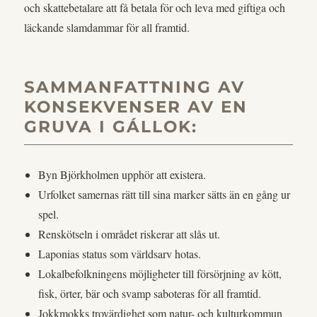
och skattebetalare att få betala för och leva med giftiga och
läckande slamdammar för all framtid.
SAMMANFATTNING AV
KONSEKVENSER AV EN
GRUVA I GÁLLOK:
Byn Björkholmen upphör att existera.
Urfolket samernas rätt till sina marker sätts än en gång ur
spel.
Renskötseln i området riskerar att slås ut.
Laponias status som världsarv hotas.
Lokalbefolkningens möjligheter till försörjning av kött,
fisk, örter, bär och svamp saboteras för all framtid.
Jokkmokks trovärdighet som natur- och kulturkommun