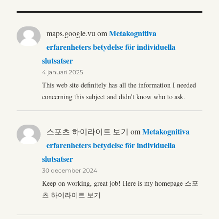
Metakognitiva
maps.google.vu
om
erfarenheters betydelse för individuella
slutsatser
4 januari 2025
This web site definitely has all the information I needed
concerning this subject and didn't know who to ask.
Metakognitiva
스포츠 하이라이트 보기
om
erfarenheters betydelse för individuella
slutsatser
30 december 2024
Keep on working, great job! Here is my homepage 스포
츠 하이라이트 보기