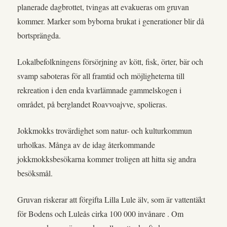
planerade dagbrottet, tvingas att evakueras om gruvan
kommer. Marker som byborna brukat i generationer blir då
bortsprängda.
Lokalbefolkningens försörjning av kött, fisk, örter, bär och
svamp saboteras för all framtid och möjligheterna till
rekreation i den enda kvarlämnade gammelskogen i
området, på berglandet Roavvoajvve, spolieras.
Jokkmokks trovärdighet som natur- och kulturkommun
urholkas. Många av de idag återkommande
jokkmokksbesökarna kommer troligen att hitta sig andra
besöksmål.
Gruvan riskerar att förgifta Lilla Lule älv, som är vattentäkt
för Bodens och Luleås cirka 100 000 invånare . Om