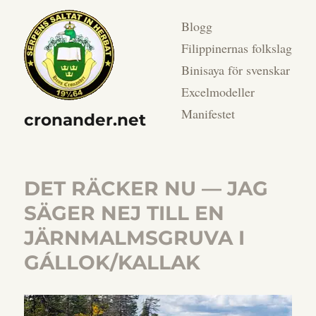
Blogg
Filippinernas folkslag
Binisaya för svenskar
Excelmodeller
Manifestet
cronander.net
DET RÄCKER NU — JAG
SÄGER NEJ TILL EN
JÄRNMALMSGRUVA I
GÁLLOK/KALLAK