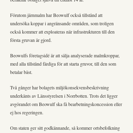
Förutom järnmalm har Beowulf också tillstånd att
undersöka koppar i angränsande områden, som troligen
också kommer att exploateras när infrastrukturen till den
första gruvan är gjord.
Beowulfs företagsidé är att sälja analyserade malmkroppar,
med alla tillstånd färdiga för att starta gruvor, till den som
betalar bäst.
Två gånger har bolagets miljökonsekvensbeskrivning
underkänts av Länsstyrelsen i Norrbotten. Trots det ligger
avgörandet om Beowulf ska få bearbetningskoncession eller
ej hos regeringen.
Om staten ger sitt godkännande, så kommer ortsbefolkning