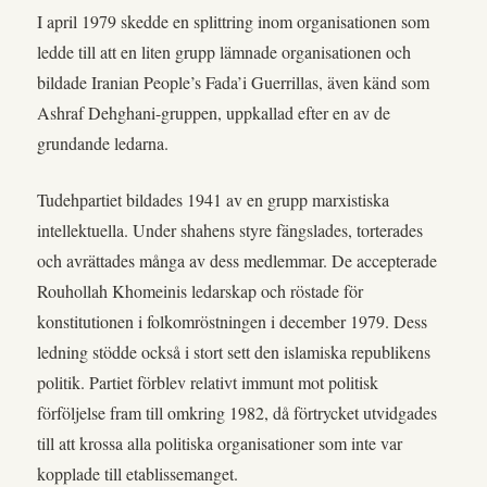
I april 1979 skedde en splittring inom organisationen som
ledde till att en liten grupp lämnade organisationen och
bildade Iranian People’s Fada’i Guerrillas, även känd som
Ashraf Dehghani-gruppen, uppkallad efter en av de
grundande ledarna.
Tudehpartiet bildades 1941 av en grupp marxistiska
intellektuella. Under shahens styre fängslades, torterades
och avrättades många av dess medlemmar. De accepterade
Rouhollah Khomeinis ledarskap och röstade för
konstitutionen i folkomröstningen i december 1979. Dess
ledning stödde också i stort sett den islamiska republikens
politik. Partiet förblev relativt immunt mot politisk
förföljelse fram till omkring 1982, då förtrycket utvidgades
till att krossa alla politiska organisationer som inte var
kopplade till etablissemanget.