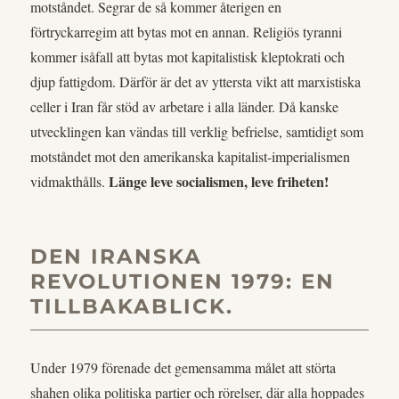
motståndet. Segrar de så kommer återigen en
förtryckarregim att bytas mot en annan. Religiös tyranni
kommer isåfall att bytas mot kapitalistisk kleptokrati och
djup fattigdom. Därför är det av yttersta vikt att marxistiska
celler i Iran får stöd av arbetare i alla länder. Då kanske
utvecklingen kan vändas till verklig befrielse, samtidigt som
motståndet mot den amerikanska kapitalist-imperialismen
Länge leve socialismen, leve friheten!
vidmakthålls.
DEN IRANSKA
REVOLUTIONEN 1979: EN
TILLBAKABLICK.
Under 1979 förenade det gemensamma målet att störta
shahen olika politiska partier och rörelser, där alla hoppades