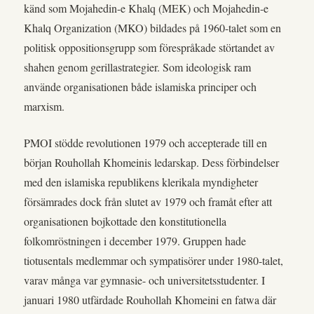
känd som Mojahedin-e Khalq (MEK) och Mojahedin-e
Khalq Organization (MKO) bildades på 1960-talet som en
politisk oppositionsgrupp som förespråkade störtandet av
shahen genom gerillastrategier. Som ideologisk ram
använde organisationen både islamiska principer och
marxism.
PMOI stödde revolutionen 1979 och accepterade till en
början Rouhollah Khomeinis ledarskap. Dess förbindelser
med den islamiska republikens klerikala myndigheter
försämrades dock från slutet av 1979 och framåt efter att
organisationen bojkottade den konstitutionella
folkomröstningen i december 1979. Gruppen hade
tiotusentals medlemmar och sympatisörer under 1980-talet,
varav många var gymnasie- och universitetsstudenter. I
januari 1980 utfärdade Rouhollah Khomeini en fatwa där