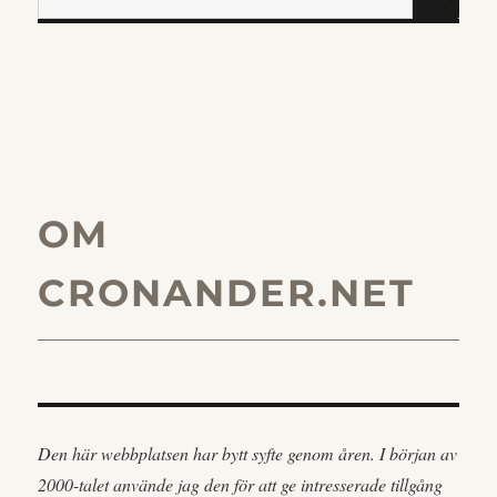
efter:
OM
CRONANDER.NET
Den här webbplatsen har bytt syfte genom åren. I början av
2000-talet använde jag den för att ge intresserade tillgång