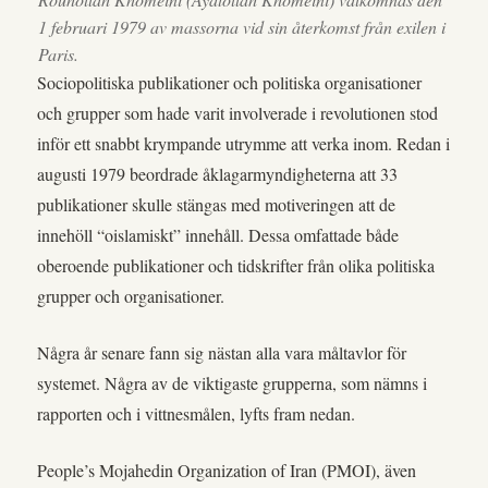
1 februari 1979 av massorna vid sin återkomst från exilen i
Paris.
Sociopolitiska publikationer och politiska organisationer
och grupper som hade varit involverade i revolutionen stod
inför ett snabbt krympande utrymme att verka inom. Redan i
augusti 1979 beordrade åklagarmyndigheterna att 33
publikationer skulle stängas med motiveringen att de
innehöll “oislamiskt” innehåll. Dessa omfattade både
oberoende publikationer och tidskrifter från olika politiska
grupper och organisationer.
Några år senare fann sig nästan alla vara måltavlor för
systemet. Några av de viktigaste grupperna, som nämns i
rapporten och i vittnesmålen, lyfts fram nedan.
People’s Mojahedin Organization of Iran (PMOI), även