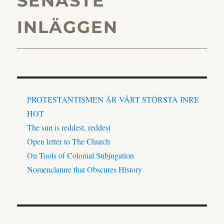
SENASTE
INLÄGGEN
PROTESTANTISMEN ÄR VÅRT STÖRSTA INRE
HOT
The sun is reddest, reddest
Open letter to The Church
On Tools of Colonial Subjugation
Nomenclature that Obscures History