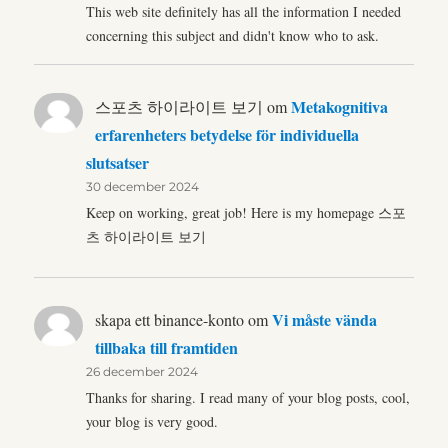
This web site definitely has all the information I needed
concerning this subject and didn't know who to ask.
Metakognitiva
스포츠 하이라이트 보기
om
erfarenheters betydelse för individuella
slutsatser
30 december 2024
Keep on working, great job! Here is my homepage 스포
츠 하이라이트 보기
Vi måste vända
skapa ett binance-konto
om
tillbaka till framtiden
26 december 2024
Thanks for sharing. I read many of your blog posts, cool,
your blog is very good.