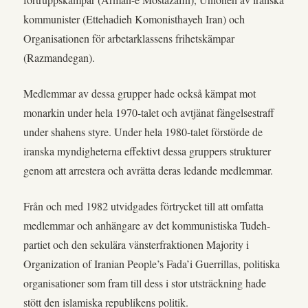
kommunister (Ettehadieh Komonisthayeh Iran) och
Organisationen för arbetarklassens frihetskämpar
(Razmandegan).
Medlemmar av dessa grupper hade också kämpat mot
monarkin under hela 1970-talet och avtjänat fängelsestraff
under shahens styre. Under hela 1980-talet förstörde de
iranska myndigheterna effektivt dessa gruppers strukturer
genom att arrestera och avrätta deras ledande medlemmar.
Från och med 1982 utvidgades förtrycket till att omfatta
medlemmar och anhängare av det kommunistiska Tudeh-
partiet och den sekulära vänsterfraktionen Majority i
Organization of Iranian People’s Fada’i Guerrillas, politiska
organisationer som fram till dess i stor utsträckning hade
stött den islamiska republikens politik.