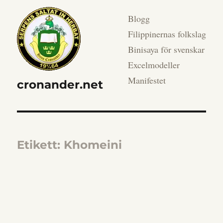
Blogg
Filippinernas folkslag
Binisaya för svenskar
Excelmodeller
Manifestet
cronander.net
Etikett:
Khomeini