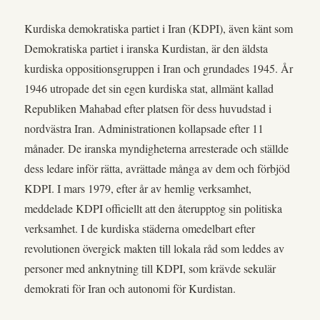
Kurdiska demokratiska partiet i Iran (KDPI), även känt som
Demokratiska partiet i iranska Kurdistan, är den äldsta
kurdiska oppositionsgruppen i Iran och grundades 1945. År
1946 utropade det sin egen kurdiska stat, allmänt kallad
Republiken Mahabad efter platsen för dess huvudstad i
nordvästra Iran. Administrationen kollapsade efter 11
månader. De iranska myndigheterna arresterade och ställde
dess ledare inför rätta, avrättade många av dem och förbjöd
KDPI. I mars 1979, efter år av hemlig verksamhet,
meddelade KDPI officiellt att den återupptog sin politiska
verksamhet. I de kurdiska städerna omedelbart efter
revolutionen övergick makten till lokala råd som leddes av
personer med anknytning till KDPI, som krävde sekulär
demokrati för Iran och autonomi för Kurdistan.