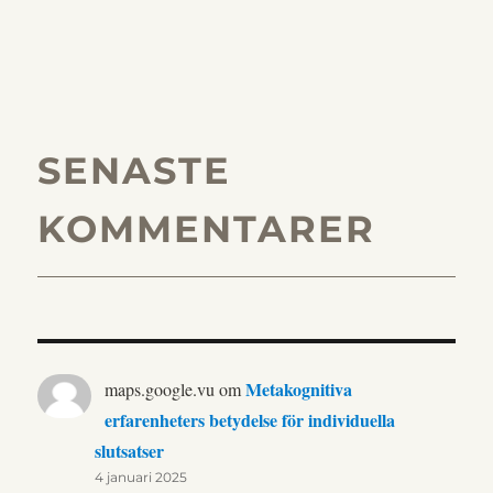
SENASTE
KOMMENTARER
Metakognitiva
maps.google.vu
om
erfarenheters betydelse för individuella
slutsatser
4 januari 2025