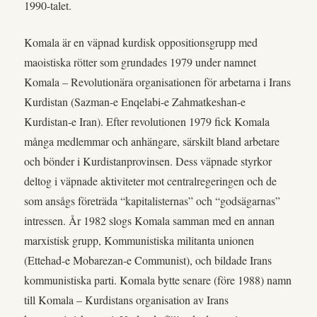
1990-talet.
Komala är en väpnad kurdisk oppositionsgrupp med
maoistiska rötter som grundades 1979 under namnet
Komala – Revolutionära organisationen för arbetarna i Irans
Kurdistan (Sazman-e Enqelabi-e Zahmatkeshan-e
Kurdistan-e Iran). Efter revolutionen 1979 fick Komala
många medlemmar och anhängare, särskilt bland arbetare
och bönder i Kurdistanprovinsen. Dess väpnade styrkor
deltog i väpnade aktiviteter mot centralregeringen och de
som ansågs företräda “kapitalisternas” och “godsägarnas”
intressen. År 1982 slogs Komala samman med en annan
marxistisk grupp, Kommunistiska militanta unionen
(Ettehad-e Mobarezan-e Communist), och bildade Irans
kommunistiska parti. Komala bytte senare (före 1988) namn
till Komala – Kurdistans organisation av Irans