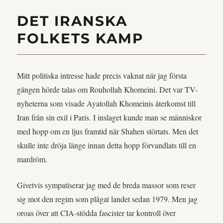
DET IRANSKA
FOLKETS KAMP
Mitt politiska intresse hade precis vaknat när jag första
gången hörde talas om Rouhollah Khomeini. Det var TV-
nyheterna som visade Ayatollah Khomeinis återkomst till
Iran från sin exil i Paris. I inslaget kunde man se människor
med hopp om en ljus framtid när Shahen störtats. Men det
skulle inte dröja länge innan detta hopp förvandlats till en
mardröm.
Givetvis sympatiserar jag med de breda massor som reser
sig mot den regim som plågat landet sedan 1979. Men jag
oroas över att CIA-stödda fascister tar kontroll över