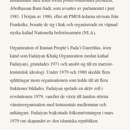
Abolhassan Bani-Sadr, som avsattes av parlamentet i juni
1981. I början av 1986, efter att PMOI-ledarna utvisats från
Frankrike, bosatte de sig i Irak och organiserade en väpnad
styrka kallad Nationella befrielsearmén (NLA).
Organization of Iranian People’s Fada’i Guerrillas, även
känd som Fadaiyan Khalq Organization (nedan kallad
Fadaiyan), grundades 1971 och anslöt sig till en marxist-
leninistisk ideologi. Under 1979 och 1980 skedde flera
splittringar inom organisationen som ledde till att flera
fraktioner bildades. Fadaiyan spelade en aktiv roll i
revolutionen 1979, varefter de växte till landets största
vänsterorganisation med tiotusentals medlemmar och
anhängare. Fadaiyan bojkottade folkomröstningen i mars
1979 om skapandet av den islamiska republiken.