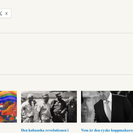
X
Den kubanska revolutionen i
Vem är den ryske kuppmakare