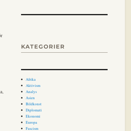
ör
KATEGORIER
Afrika
Aktivism
a,
Analys
Asien
Bildkonst
Diplomati
Ekonomi
Europa
Fascism