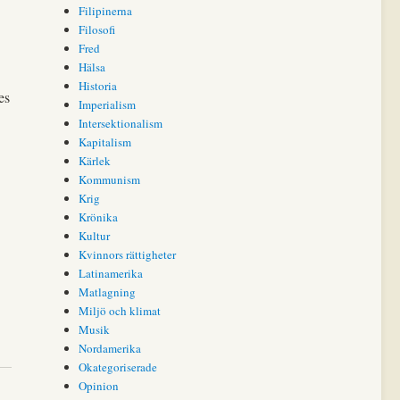
Filipinerna
Filosofi
Fred
Hälsa
Historia
es
Imperialism
Intersektionalism
Kapitalism
Kärlek
Kommunism
Krig
Krönika
Kultur
Kvinnors rättigheter
Latinamerika
Matlagning
Miljö och klimat
Musik
Nordamerika
Okategoriserade
Opinion