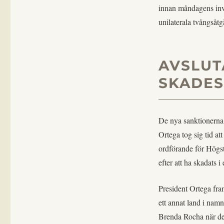
innan måndagens inv
unilaterala tvångsåt
AVSLUT
SKADES
De nya sanktionerna 
Ortega tog sig tid a
ordförande för Högst
efter att ha skadats 
President Ortega fra
ett annat land i namn
Brenda Rocha när de