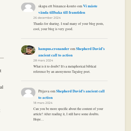
Vi måste
skapa ett binance-konto
om
vända tillbaka till framtiden
26 december 2024
Thanks for sharing. I read many of your blog posts,
cool, your blog is very good.
hampus.cronander
Shepherd David’s
om
ancient call to action
28 mars 2024
What is it to doubt? It's a metaphorical biblical
t
reference by an anonymous Tagalog poet.
al
Shepherd David’s ancient call
Prijava
om
to action
18 mars 2024
Can you be more specific about the content of your
t
article? After reading it, I still have some doubts.
Hope…