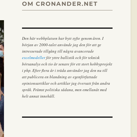
OM CRONANDER.NET
Den här webbplatsen har bytt syfte genom åren. I
början av 2000-talet använde jag den för att ge
intresserade tillgång till några avancerade
excelmodeller
för yttre ballistik och för teknisk
börsanalys och tio år senare för ett stort hobbyprojekt
i php. Efter flera år i träda använder jag den nu till
att publicera en blandning av egenförfattade
opinionsartiklar och artiklar jag översatt från andra
språk. Främst politiska sådana, men emellanåt med
helt annat innehåll.