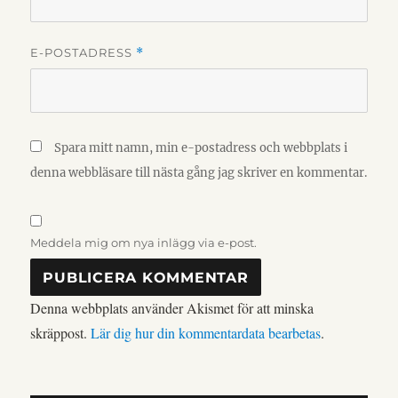
E-POSTADRESS
*
Spara mitt namn, min e-postadress och webbplats i
denna webbläsare till nästa gång jag skriver en kommentar.
Meddela mig om nya inlägg via e-post.
Denna webbplats använder Akismet för att minska
skräppost.
Lär dig hur din kommentardata bearbetas
.