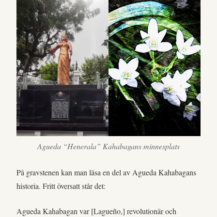
Agueda “Henerala” Kahabagans minnesplats
På gravstenen kan man läsa en del av Agueda Kahabagans
historia. Fritt översatt står det:
Agueda Kahabagan var [Lagueño,] revolutionär och