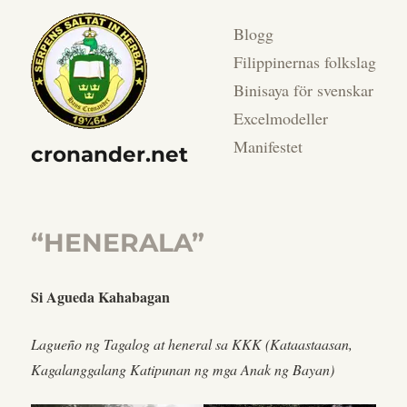
Blogg
Filippinernas folkslag
Binisaya för svenskar
Excelmodeller
Manifestet
cronander.net
“HENERALA”
Si Agueda Kahabagan
Lagueño ng Tagalog at heneral sa KKK (Kataastaasan,
Kagalanggalang Katipunan ng mga Anak ng Bayan)