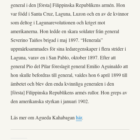
general i den [första] Filippinska Republikens armén. Hon
var född i Santa Cruz, Laguna, Luzon och en av de kvinnor
som deltog i Lagunarevolutionen och kriget mot
amerikanerna. Hon ledde en skara soldater från general
Severino Taiños brigad i maj 1897. “Henerala”
uppmärksammades för sina ledaregenskaper i flera strider i
Laguna, varav en i San Pablo, oktober 1897. Efter att
general Pio del Pilar föreslagit general Emilio Aguinaldo att
hon skulle befordras till general, valdes hon 6 april 1899 till
ämbetet och blev den enda kvinnliga generalen i den
[första] Filippinska Republikens armés rullor. Hon greps av
den amerikanska styrkan i januari 1902.
Läs mer om Agueda Kahabagan
här
.