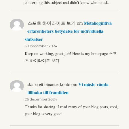
concerning this subject and didn't know who to ask.
Metakognitiva
스포츠 하이라이트 보기
om
erfarenheters betydelse för individuella
slutsatser
30 december 2024
Keep on working, great job! Here is my homepage 스포
츠 하이라이트 보기
Vi måste vända
skapa ett binance-konto
om
tillbaka till framtiden
26 december 2024
Thanks for sharing. I read many of your blog posts, cool,
your blog is very good.