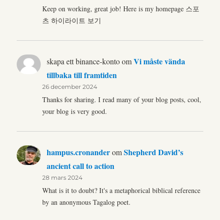
Keep on working, great job! Here is my homepage 스포
츠 하이라이트 보기
Vi måste vända
skapa ett binance-konto
om
tillbaka till framtiden
26 december 2024
Thanks for sharing. I read many of your blog posts, cool,
your blog is very good.
hampus.cronander
Shepherd David’s
om
ancient call to action
28 mars 2024
What is it to doubt? It's a metaphorical biblical reference
by an anonymous Tagalog poet.