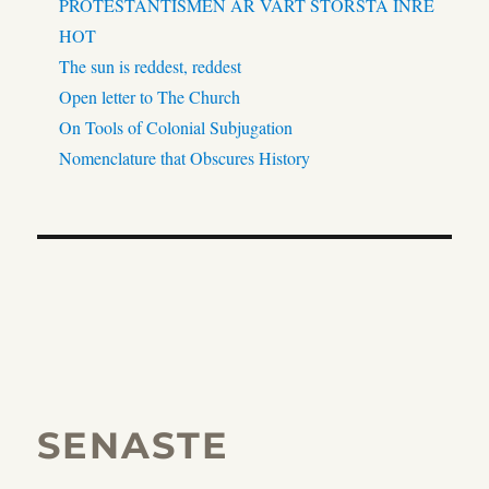
PROTESTANTISMEN ÄR VÅRT STÖRSTA INRE
HOT
The sun is reddest, reddest
Open letter to The Church
On Tools of Colonial Subjugation
Nomenclature that Obscures History
SENASTE