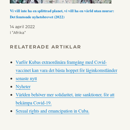
Vi vill inte ha en splittrad planet, vi vill ha en värld utan murar:
Det femtonde nyhetsbrevet (2022)
14 april 2022
I ”Afrika”
RELATERADE ARTIKLAR
Varför Kubas extraordinära framgång med Covid-
vaccinet kan vara det bästa hoppet för låginkomstländer
senaste nytt
Nyheter
Världen behöver mer solidaritet, inte sanktioner, för att
bekämpa Covid-19.
Sexual rights and emancipation in Cuba.