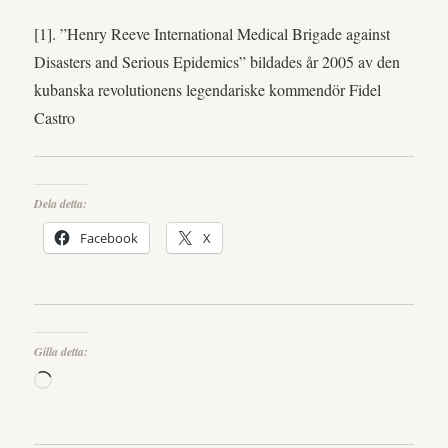
[1]. ”Henry Reeve International Medical Brigade against
Disasters and Serious Epidemics” bildades år 2005 av den
kubanska revolutionens legendariske kommendör Fidel
Castro
Dela detta:
Facebook
X
Gilla detta:
Laddar
in
…