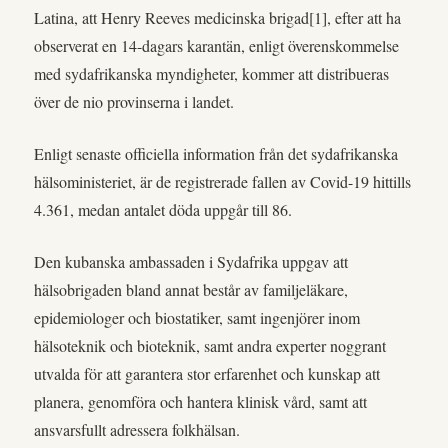
Latina, att Henry Reeves medicinska brigad[1], efter att ha
observerat en 14-dagars karantän, enligt överenskommelse
med sydafrikanska myndigheter, kommer att distribueras
över de nio provinserna i landet.
Enligt senaste officiella information från det sydafrikanska
hälsoministeriet, är de registrerade fallen av Covid-19 hittills
4.361, medan antalet döda uppgår till 86.
Den kubanska ambassaden i Sydafrika uppgav att
hälsobrigaden bland annat består av familjeläkare,
epidemiologer och biostatiker, samt ingenjörer inom
hälsoteknik och bioteknik, samt andra experter noggrant
utvalda för att garantera stor erfarenhet och kunskap att
planera, genomföra och hantera klinisk vård, samt att
ansvarsfullt adressera folkhälsan.